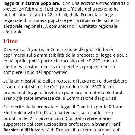
legge di iniziativa popolare
. Con una edizione straordinaria di
giovedì 24 febbraio il Bollettino Ufficiale della Regione ha
pubblicato il testo, in 22 articoli, della Proposta di legge
regionale di iniziativa popolare per la riforma del sistema
elettorale regionale. A comunicarlo il Comitato regionale
elettorale.
L’iter
Ora, entro 45 giorni, la Commissione dei giuristi dovrà
esprimersi sulla ammissibilità della proposta di legge e poi, a
metà aprile, potrà partire la raccolta delle 5.277 firme di
elettori valdostani necessarie perché la proposta possa
compiere il suo iter approvativo.
Sulla ammissibilità della Proposta di legge non ci dovrebbero
essere dubbi visto che c’è il precedente del 2007 in cui
proposte di legge di iniziativa popolare in materia elettorale
erano già state ammesse dalla Commissione dei giuristi.
Sul merito della proposta di legge il Comitato per la Riforma
Elettorale invita fin d’ora a partecipare alla conferenza
pubblica del 25 marzo in cui il Comitato referendario,
supportato dal costituzionalista professore
Giovanni Tarli
Barbieri d
ell’Università di Firenze, illustrerà la proposta di