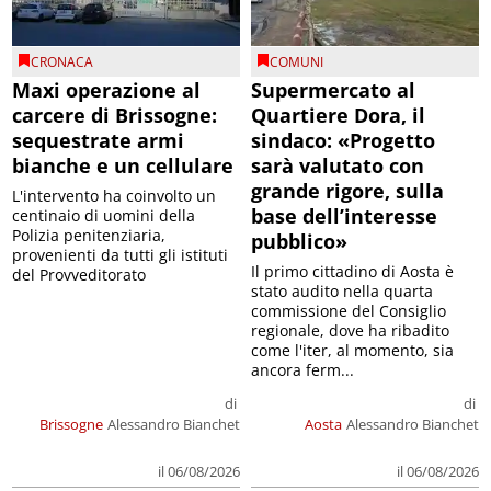
CRONACA
COMUNI
Maxi operazione al
Supermercato al
carcere di Brissogne:
Quartiere Dora, il
sequestrate armi
sindaco: «Progetto
bianche e un cellulare
sarà valutato con
grande rigore, sulla
L'intervento ha coinvolto un
base dell’interesse
centinaio di uomini della
Polizia penitenziaria,
pubblico»
provenienti da tutti gli istituti
Il primo cittadino di Aosta è
del Provveditorato
stato audito nella quarta
commissione del Consiglio
regionale, dove ha ribadito
come l'iter, al momento, sia
ancora ferm...
di
di
Brissogne
Alessandro Bianchet
Aosta
Alessandro Bianchet
il 06/08/2026
il 06/08/2026