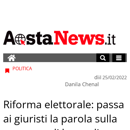
POLITICA
di
il
25/02/2022
Danila Chenal
Riforma elettorale: passa
ai giuristi la parola sulla