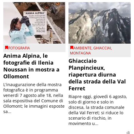
FOTOGRAFIA
AMBIENTE
,
GHIACCIAI
,
MONTAGNA
Anima Alpina, le
Ghiacciaio
fotografie di Ilenia
Planpincieux,
Noussan in mostra a
riapertura diurna
Ollomont
della strada della Val
L'inaugurazione della mostra
Ferret
fotografica è in programma
venerdì 7 agosto alle 18, nella
Riapre oggi, giovedì 6 agosto,
sala espositiva del Comune di
solo di giorno e solo in
Ollomont; le immagini esposte
discesa, la strada comunale
sa...
della Val Ferret; si riduce lo
scenario di rischio, in
movimento u...
di