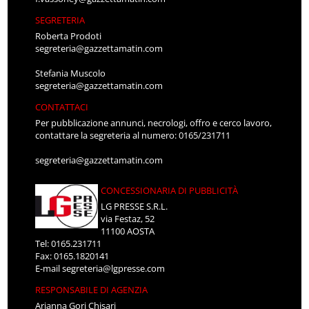
SEGRETERIA
Roberta Prodoti
segreteria@gazzettamatin.com
Stefania Muscolo
segreteria@gazzettamatin.com
CONTATTACI
Per pubblicazione annunci, necrologi, offro e cerco lavoro,
contattare la segreteria al numero: 0165/231711
segreteria@gazzettamatin.com
CONCESSIONARIA DI PUBBLICITÀ
LG PRESSE S.R.L.
via Festaz, 52
11100 AOSTA
Tel: 0165.231711
Fax: 0165.1820141
E-mail
segreteria@lgpresse.com
RESPONSABILE DI AGENZIA
Arianna Gori Chisari