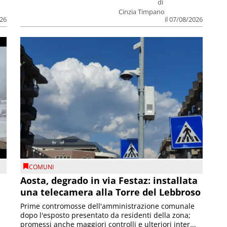
di
Cinzia Timpano
026
il 07/08/2026
COMUNI
n
Aosta, degrado in via Festaz: installata
una telecamera alla Torre del Lebbroso
Prime contromosse dell'amministrazione comunale
dopo l'esposto presentato da residenti della zona;
promessi anche maggiori controlli e ulteriori inter...