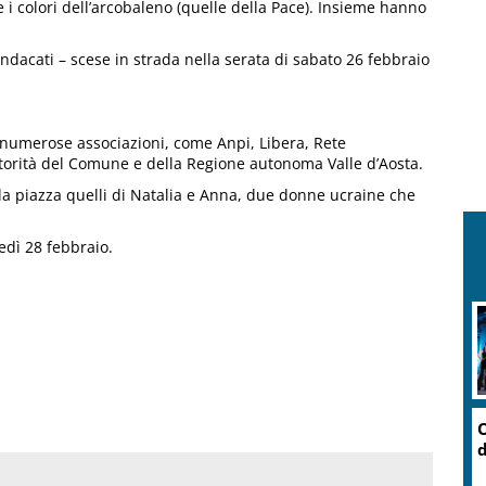
e i colori dell’arcobaleno (quelle della Pace). Insieme hanno
sindacati – scese in strada nella serata di sabato 26 febbraio
da numerose associazioni, come Anpi, Libera, Rete
utorità del Comune e della Regione autonoma Valle d’Aosta.
lla piazza quelli di Natalia e Anna, due donne ucraine che
edì 28 febbraio.
O
d