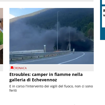
R
v
CRONACA
Etroubles: camper in fiamme nella
galleria di Echevennoz
E in corso l'intervento dei vigili del fuoco, non ci sono
feriti