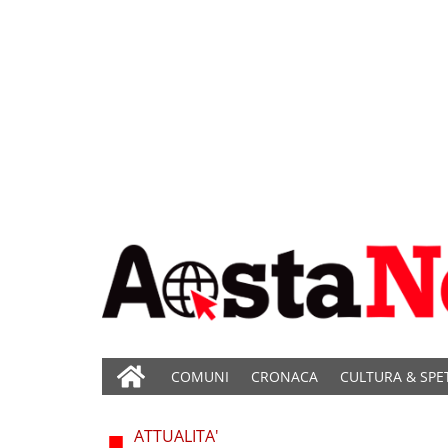
COMUNI
CRONACA
CULTURA & SPE
ATTUALITA'