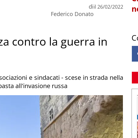
di
il
26/02/2022
n
Federico Donato
C
za contro la guerra in
ssociazioni e sindacati - scese in strada nella
basta all'invasione russa