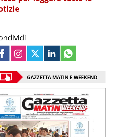
otizie
ondividi
GAZZETTA MATIN E WEEKEND