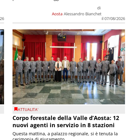
di
Aosta
Alessandro Bianchet
026
il 07/08/2026
ATTUALITA'
Corpo forestale della Valle d’Aosta: 12
nuovi agenti in servizio in 8 stazioni
Questa mattina, a palazzo regionale, si è tenuta la
cerimonia di giuramento