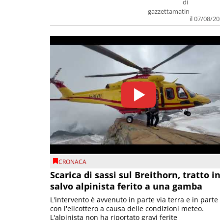
di
gazzettamatin
il 07/08/2
CRONACA
Scarica di sassi sul Breithorn, tratto i
salvo alpinista ferito a una gamba
L'intervento è avvenuto in parte via terra e in parte
con l'elicottero a causa delle condizioni meteo.
L'alpinista non ha riportato gravi ferite