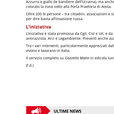
Azzurro e giallo (le bandiere dell’Ucraina), ma anch
colorato la zona sotto alla Porta Praetoria di Aosta.
Oltre 200 le persone – tra cittadini, associazioni e 
per dire basta all’invasione russa.
L’iniziativa
L’iniziativa è stata promossa da Cgil, Cisl e Uil, e 
antirazzista, Arci e Legambiente. Presenti anche a
Tra i vari interventi, particolarmente apprezzati da
vivono e lavorano in Italia.
Il servizio completo su
Gazzetta Matin
in edicola lun
(f.d.)
ULTIME NEWS