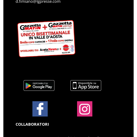
d.fimiano@lgpresse.com
COLLABORATORI