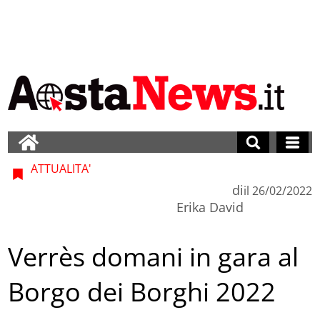
ATTUALITA'
di
il
26/02/2022
Erika David
Verrès domani in gara al
Borgo dei Borghi 2022