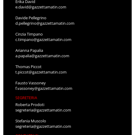
Erika David
e.david@gazzettamatin.com
Davide Pellegrino
d.pellegrino@gazzettamatin.com
Cinzia Timpano
c.timpano@gazzettamatin.com
Arianna Papalia
a.papalia@gazzettamatin.com
Thomas Piccot
t.piccot@gazzettamatin.com
Fausto Vassoney
f.vassoney@gazzettamatin.com
SEGRETERIA
Roberta Prodoti
segreteria@gazzettamatin.com
Stefania Muscolo
segreteria@gazzettamatin.com