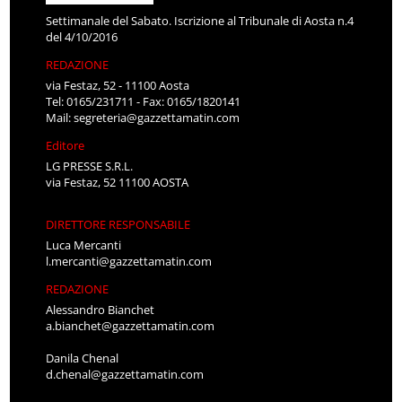
Settimanale del Sabato. Iscrizione al Tribunale di Aosta n.4
del 4/10/2016
REDAZIONE
via Festaz, 52 - 11100 Aosta
Tel: 0165/231711 - Fax: 0165/1820141
Mail:
segreteria@gazzettamatin.com
Editore
LG PRESSE S.R.L.
via Festaz, 52 11100 AOSTA
DIRETTORE RESPONSABILE
Luca Mercanti
l.mercanti@gazzettamatin.com
REDAZIONE
Alessandro Bianchet
a.bianchet@gazzettamatin.com
Danila Chenal
d.chenal@gazzettamatin.com