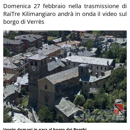
Domenica 27 febbraio nella trasmissione di
RaiTre Kilimangiaro andrà in onda il video sul
borgo di Verrès
Verrès domani in gara al borgo dei Borghi