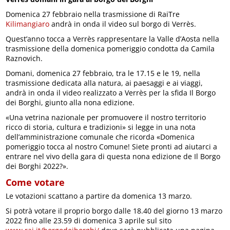
Domenica 27 febbraio nella trasmissione di RaiTre
Kilimangiaro
andrà in onda il video sul borgo di Verrès.
Quest’anno tocca a Verrès rappresentare la Valle d’Aosta nella
trasmissione della domenica pomeriggio condotta da Camila
Raznovich.
Domani, domenica 27 febbraio, tra le 17.15 e le 19, nella
trasmissione dedicata alla natura, ai paesaggi e ai viaggi,
andrà in onda il video realizzato a Verrès per la sfida Il Borgo
dei Borghi, giunto alla nona edizione.
«Una vetrina nazionale per promuovere il nostro territorio
ricco di storia, cultura e tradizioni» si legge in una nota
dell’amministrazione comunale che ricorda «Domenica
pomeriggio tocca al nostro Comune! Siete pronti ad aiutarci a
entrare nel vivo della gara di questa nona edizione de Il Borgo
dei Borghi 2022?».
Come votare
Le votazioni scattano a partire da domenica 13 marzo.
Si potrà votare il proprio borgo dalle 18.40 del giorno 13 marzo
2022 fino alle 23.59 di domenica 3 aprile sul sito