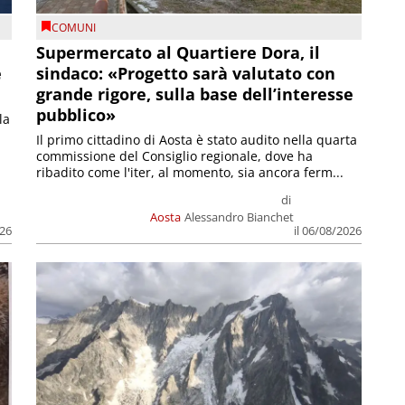
COMUNI
Supermercato al Quartiere Dora, il
e
sindaco: «Progetto sarà valutato con
grande rigore, sulla base dell’interesse
pubblico»
la
Il primo cittadino di Aosta è stato audito nella quarta
commissione del Consiglio regionale, dove ha
ribadito come l'iter, al momento, sia ancora ferm...
di
Aosta
Alessandro Bianchet
026
il 06/08/2026