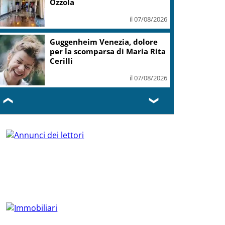
Ozzola
il 07/08/2026
Guggenheim Venezia, dolore
per la scomparsa di Maria Rita
Cerilli
il 07/08/2026
❮
❯