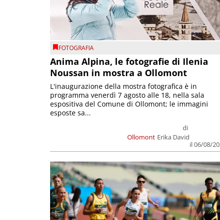
FOTOGRAFIA
Anima Alpina, le fotografie di Ilenia
Noussan in mostra a Ollomont
L'inaugurazione della mostra fotografica è in
programma venerdì 7 agosto alle 18, nella sala
espositiva del Comune di Ollomont; le immagini
esposte sa...
di
Ollomont
Erika David
il 06/08/2