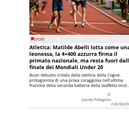
SPORT
Atletica: Matilde Abelli lotta come un
leonessa, la 4×400 azzurra firma il
primato nazionale, ma resta fuori dal
finale dei Mondiali Under 20
Buon debutto iridato della stellina della Cogne,
protagonista di una prova coraggiosa nell'ultima
frazione della seconda batteria della staffetta mist..
di
Davide Pellegrino
il 06/08/2