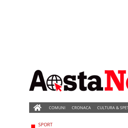
COMUNI
CRONACA
CULTURA & SPE
SPORT