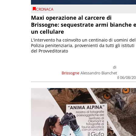
CRONACA
Maxi operazione al carcere di
Brissogne: sequestrate armi bianche 
un cellulare
L'intervento ha coinvolto un centinaio di uomini del
Polizia penitenziaria, provenienti da tutti gli istituti
del Provveditorato
di
Brissogne
Alessandro Bianchet
il 06/08/2