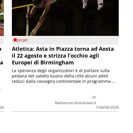
SPORT
a
Atletica: Asta in Piazza torna ad Aosta
il 22 agosto e strizza l’occhio agli
la
Europei di Birmingham
La speranza degli organizzatori è di portare sulla
pedana del salotto buono della città alcuni atleti
reduci dalla rassegna continentale in programma ...
.
di
Redazione Aostanews.it
026
il 06/08/2026