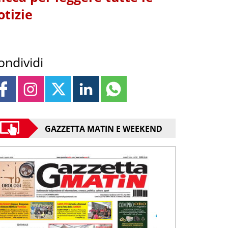
otizie
ondividi
GAZZETTA MATIN E WEEKEND