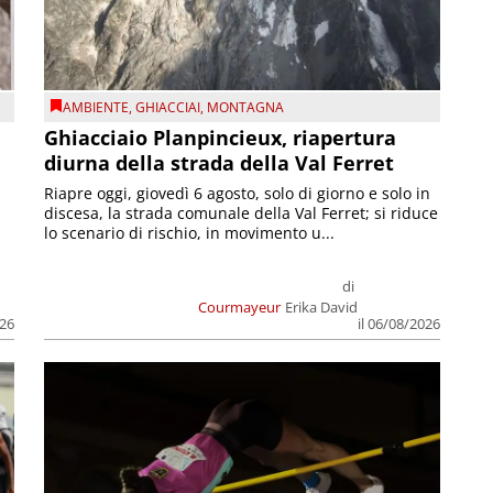
AMBIENTE
,
GHIACCIAI
,
MONTAGNA
Ghiacciaio Planpincieux, riapertura
diurna della strada della Val Ferret
Riapre oggi, giovedì 6 agosto, solo di giorno e solo in
discesa, la strada comunale della Val Ferret; si riduce
lo scenario di rischio, in movimento u...
di
Courmayeur
Erika David
026
il 06/08/2026