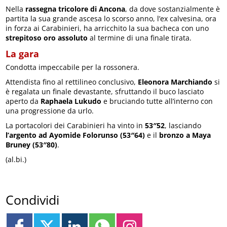
Nella
rassegna tricolore di Ancona
, da dove sostanzialmente è
partita la sua grande ascesa lo scorso anno, l’ex calvesina, ora
in forza ai Carabinieri, ha arricchito la sua bacheca con uno
strepitoso oro assoluto
al termine di una finale tirata.
La gara
Condotta impeccabile per la rossonera.
Attendista fino al rettilineo conclusivo,
Eleonora Marchiando
si
è regalata un finale devastante, sfruttando il buco lasciato
aperto da
Raphaela Lukudo
e bruciando tutte all’interno con
una progressione da urlo.
La portacolori dei Carabinieri ha vinto in
53″52
, lasciando
l’argento ad Ayomide Folorunso (53″64)
e il
bronzo a Maya
Bruney (53″80)
.
(al.bi.)
Condividi