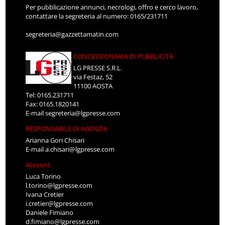
Per pubblicazione annunci, necrologi, offro e cerco lavoro,
contattare la segreteria al numero: 0165/231711
segreteria@gazzettamatin.com
CONCESSIONARIA DI PUBBLICITÀ
LG PRESSE S.R.L.
via Festaz, 52
11100 AOSTA
Tel: 0165.231711
Fax: 0165.1820141
E-mail
segreteria@lgpresse.com
RESPONSABILE DI AGENZIA
Arianna Gori Chisari
E-mail
a.chisari@lgpresse.com
Account
Luca Torino
l.torino@lgpresse.com
Ivana Cretier
i.cretier@lgpresse.com
Daniele Fimiano
d.fimiano@lgpresse.com