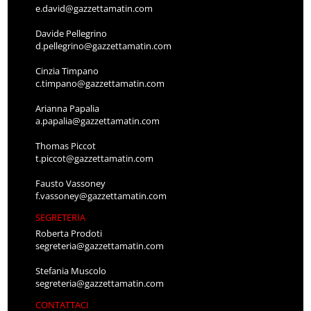
e.david@gazzettamatin.com
Davide Pellegrino
d.pellegrino@gazzettamatin.com
Cinzia Timpano
c.timpano@gazzettamatin.com
Arianna Papalia
a.papalia@gazzettamatin.com
Thomas Piccot
t.piccot@gazzettamatin.com
Fausto Vassoney
f.vassoney@gazzettamatin.com
SEGRETERIA
Roberta Prodoti
segreteria@gazzettamatin.com
Stefania Muscolo
segreteria@gazzettamatin.com
CONTATTACI