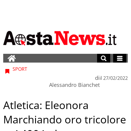
SPORT
di
il
27/02/2022
Alessandro Bianchet
Atletica: Eleonora
Marchiando oro tricolore