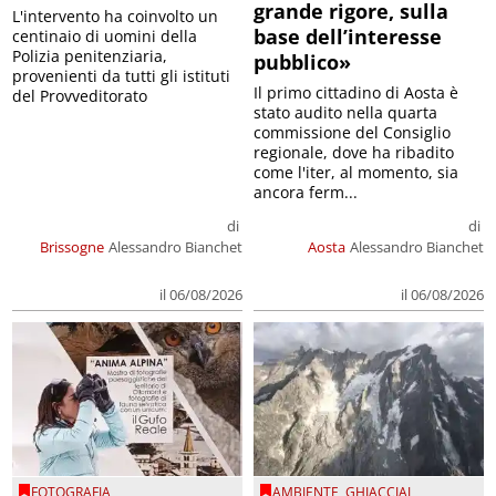
grande rigore, sulla
L'intervento ha coinvolto un
base dell’interesse
centinaio di uomini della
Polizia penitenziaria,
pubblico»
provenienti da tutti gli istituti
Il primo cittadino di Aosta è
del Provveditorato
stato audito nella quarta
commissione del Consiglio
regionale, dove ha ribadito
come l'iter, al momento, sia
ancora ferm...
di
di
Brissogne
Alessandro Bianchet
Aosta
Alessandro Bianchet
il 06/08/2026
il 06/08/2026
FOTOGRAFIA
AMBIENTE
,
GHIACCIAI
,