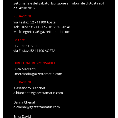
Settimanale del Sabato. Iscrizione al Tribunale di Aosta n.4
del 4/10/2016
REDAZIONE
via Festaz, 52 - 11100 Aosta
Tel: 0165/231711 - Fax: 0165/1820141
Mail:
segreteria@gazzettamatin.com
Editore
LG PRESSE S.R.L.
via Festaz, 52 11100 AOSTA
DIRETTORE RESPONSABILE
Luca Mercanti
l.mercanti@gazzettamatin.com
REDAZIONE
Alessandro Bianchet
a.bianchet@gazzettamatin.com
Danila Chenal
d.chenal@gazzettamatin.com
Erika David