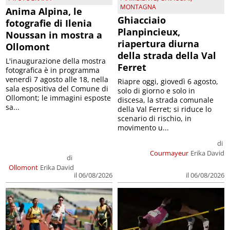
MONTAGNA
Anima Alpina, le
Ghiacciaio
fotografie di Ilenia
Planpincieux,
Noussan in mostra a
riapertura diurna
Ollomont
della strada della Val
L'inaugurazione della mostra
Ferret
fotografica è in programma
venerdì 7 agosto alle 18, nella
Riapre oggi, giovedì 6 agosto,
sala espositiva del Comune di
solo di giorno e solo in
Ollomont; le immagini esposte
discesa, la strada comunale
sa...
della Val Ferret; si riduce lo
scenario di rischio, in
movimento u...
di
Courmayeur
Erika David
di
Ollomont
Erika David
il 06/08/2026
il 06/08/2026