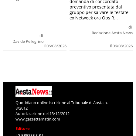
domanda di concordato
preventivo presentata dal
gruppo per salvare le testate
ex Netweek ora Ops R...
di
Redazione Aosta News
di
Davide Pellegrino
il 06/08/2026
il 06/08/2026
Quotidiano online Iscrizione al Tribunale di Aosta n.
8/2012
Autorizzazione del 13/12/2012
www.gazzettamatin.com
Editore
LG PRESSE S.R.L.