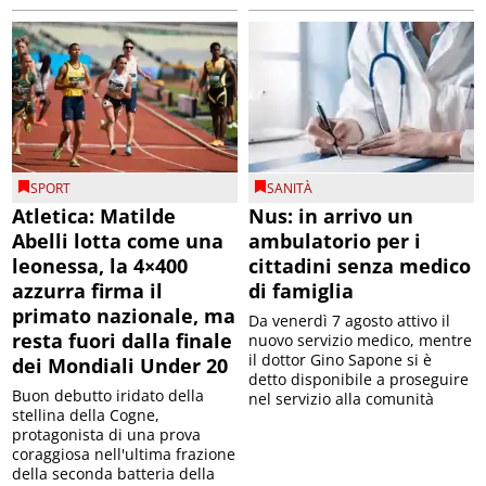
SPORT
SANITÀ
Atletica: Matilde
Nus: in arrivo un
Abelli lotta come una
ambulatorio per i
leonessa, la 4×400
cittadini senza medico
azzurra firma il
di famiglia
primato nazionale, ma
Da venerdì 7 agosto attivo il
resta fuori dalla finale
nuovo servizio medico, mentre
il dottor Gino Sapone si è
dei Mondiali Under 20
detto disponibile a proseguire
Buon debutto iridato della
nel servizio alla comunità
stellina della Cogne,
protagonista di una prova
coraggiosa nell'ultima frazione
della seconda batteria della