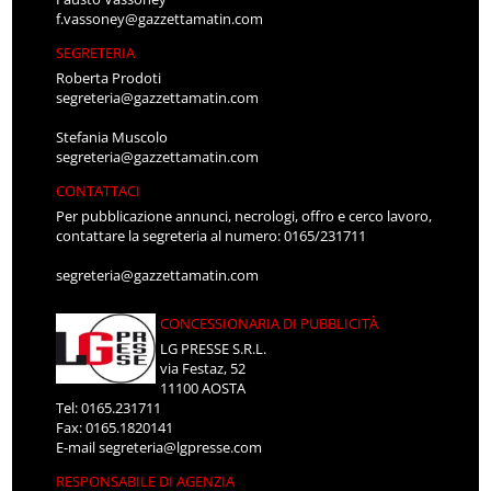
f.vassoney@gazzettamatin.com
SEGRETERIA
Roberta Prodoti
segreteria@gazzettamatin.com
Stefania Muscolo
segreteria@gazzettamatin.com
CONTATTACI
Per pubblicazione annunci, necrologi, offro e cerco lavoro,
contattare la segreteria al numero: 0165/231711
segreteria@gazzettamatin.com
CONCESSIONARIA DI PUBBLICITÀ
LG PRESSE S.R.L.
via Festaz, 52
11100 AOSTA
Tel: 0165.231711
Fax: 0165.1820141
E-mail
segreteria@lgpresse.com
RESPONSABILE DI AGENZIA