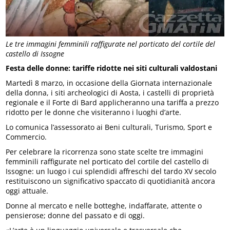
Le tre immagini femminili raffigurate nel porticato del cortile del
castello di Issogne
Festa delle donne: tariffe ridotte nei siti culturali valdostani
Martedì 8 marzo, in occasione della Giornata internazionale
della donna, i siti archeologici di Aosta, i castelli di proprietà
regionale e il Forte di Bard applicheranno una tariffa a prezzo
ridotto per le donne che visiteranno i luoghi d’arte.
Lo comunica l’assessorato ai Beni culturali, Turismo, Sport e
Commercio.
Per celebrare la ricorrenza sono state scelte tre immagini
femminili raffigurate nel porticato del cortile del castello di
Issogne: un luogo i cui splendidi affreschi del tardo XV secolo
restituiscono un significativo spaccato di quotidianità ancora
oggi attuale.
Donne al mercato e nelle botteghe, indaffarate, attente o
pensierose; donne del passato e di oggi.