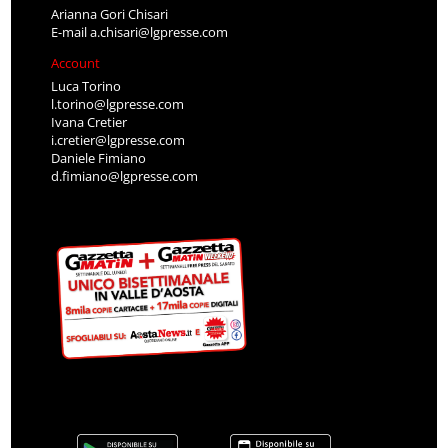
Arianna Gori Chisari
E-mail
a.chisari@lgpresse.com
Account
Luca Torino
l.torino@lgpresse.com
Ivana Cretier
i.cretier@lgpresse.com
Daniele Fimiano
d.fimiano@lgpresse.com