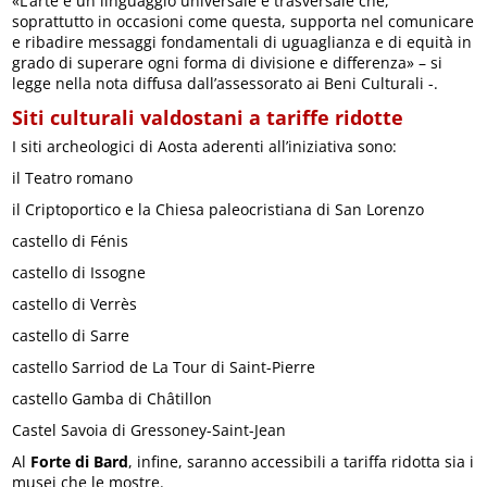
«L’arte è un linguaggio universale e trasversale che,
soprattutto in occasioni come questa, supporta nel comunicare
e ribadire messaggi fondamentali di uguaglianza e di equità in
grado di superare ogni forma di divisione e differenza» – si
legge nella nota diffusa dall’assessorato ai Beni Culturali -.
Siti culturali valdostani a tariffe ridotte
I siti archeologici di Aosta aderenti all’iniziativa sono:
il Teatro romano
il Criptoportico e la Chiesa paleocristiana di San Lorenzo
castello di Fénis
castello di Issogne
castello di Verrès
castello di Sarre
castello Sarriod de La Tour di Saint-Pierre
castello Gamba di Châtillon
Castel Savoia di Gressoney-Saint-Jean
Al
Forte di Bard
, infine, saranno accessibili a tariffa ridotta sia i
musei che le mostre.