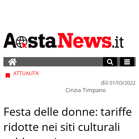
ATTUALITA'
di
il
01/03/2022
Cinzia Timpano
Festa delle donne: tariffe
ridotte nei siti culturali