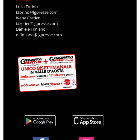
Luca Torino
l.torino@lgpresse.com
Ivana Cretier
i.cretier@lgpresse.com
Daniele Fimiano
d.fimiano@lgpresse.com