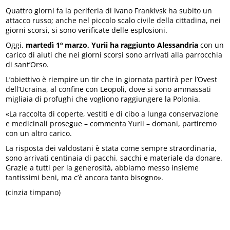
Quattro giorni fa la periferia di Ivano Frankivsk ha subito un
attacco russo; anche nel piccolo scalo civile della cittadina, nei
giorni scorsi, si sono verificate delle esplosioni.
Oggi,
martedì 1º marzo, Yurii ha raggiunto Alessandria
con un
carico di aiuti che nei giorni scorsi sono arrivati alla parrocchia
di sant’Orso.
L’obiettivo è riempire un tir che in giornata partirà per l’Ovest
dell’Ucraina, al confine con Leopoli, dove si sono ammassati
migliaia di profughi che vogliono raggiungere la Polonia.
«La raccolta di coperte, vestiti e di cibo a lunga conservazione
e medicinali prosegue – commenta Yurii – domani, partiremo
con un altro carico.
La risposta dei valdostani è stata come sempre straordinaria,
sono arrivati centinaia di pacchi, sacchi e materiale da donare.
Grazie a tutti per la generosità, abbiamo messo insieme
tantissimi beni, ma c’è ancora tanto bisogno».
(cinzia timpano)