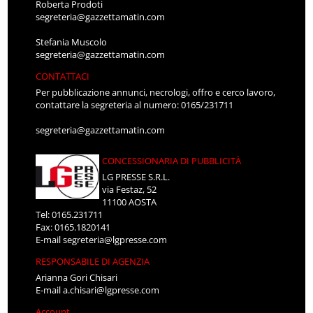
Roberta Prodoti
segreteria@gazzettamatin.com
Stefania Muscolo
segreteria@gazzettamatin.com
CONTATTACI
Per pubblicazione annunci, necrologi, offro e cerco lavoro,
contattare la segreteria al numero: 0165/231711
segreteria@gazzettamatin.com
CONCESSIONARIA DI PUBBLICITÀ
LG PRESSE S.R.L.
via Festaz, 52
11100 AOSTA
Tel: 0165.231711
Fax: 0165.1820141
E-mail
segreteria@lgpresse.com
RESPONSABILE DI AGENZIA
Arianna Gori Chisari
E-mail
a.chisari@lgpresse.com
Account