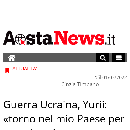
ATTUALITA'
di
il
01/03/2022
Cinzia Timpano
Guerra Ucraina, Yurii:
«torno nel mio Paese per