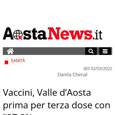
SANITÀ
di
il
02/03/2022
Danila Chenal
Vaccini, Valle d’Aosta
prima per terza dose con