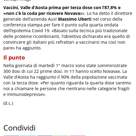
Vaccini, Valle d’Aosta prima per terza dose con l’87,8% e
«n
on c’è la coda per ricevere Novava
x». Lo ha detto il direttore
generale dell’azienda Ausl
Massimo Uberti
nel corso della
conferenza stampa per fare il punto sulla quarta ondata
dell’epidemia Covid 19. «Basato sulla tecnica più tradizionale
delle proteine ricombinanti, l’obiettivo dichiarato era quello di
convincere gli italiani più refrattari a vaccinarsi ma così non
pare» ha aggiunto.
Il punto
Nella giornata di martedì 1° marzo sono state somministrate
300 dosi di cui 22 prime dosi. In 11 hanno scelto Novavax. La
Valle d’Aosta ha raggiunto il 90% della popolazione vaccinata
con la terza dose. «Per quanto riguarda la quarta dose saremo
noi a chiamare le persone che rientrano nelle categorie fragili
e immunodepresse».
(d.c.)
Condividi