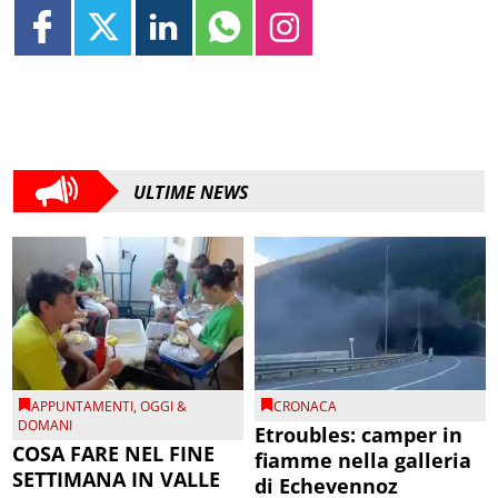
ULTIME NEWS
APPUNTAMENTI
,
OGGI &
CRONACA
DOMANI
Etroubles: camper in
COSA FARE NEL FINE
fiamme nella galleria
SETTIMANA IN VALLE
di Echevennoz