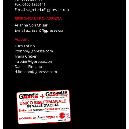
Fax: 0165.1820141
E-mail
segreteria@lgpresse.com
RESPONSABILE DI AGENZIA
Arianna Gori Chisari
E-mail
a.chisari@lgpresse.com
Account
Luca Torino
l.torino@lgpresse.com
Ivana Cretier
i.cretier@lgpresse.com
Daniele Fimiano
d.fimiano@lgpresse.com