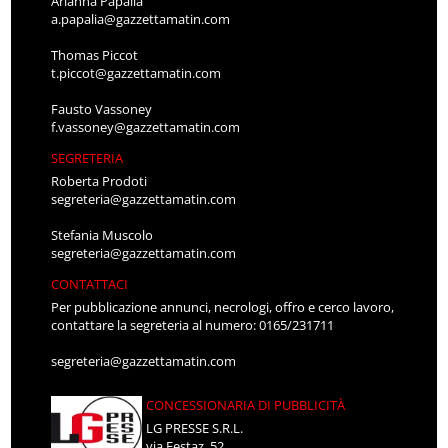
Arianna Papalia
a.papalia@gazzettamatin.com
Thomas Piccot
t.piccot@gazzettamatin.com
Fausto Vassoney
f.vassoney@gazzettamatin.com
SEGRETERIA
Roberta Prodoti
segreteria@gazzettamatin.com
Stefania Muscolo
segreteria@gazzettamatin.com
CONTATTACI
Per pubblicazione annunci, necrologi, offro e cerco lavoro,
contattare la segreteria al numero: 0165/231711
segreteria@gazzettamatin.com
CONCESSIONARIA DI PUBBLICITÀ
LG PRESSE S.R.L.
via Festaz, 52