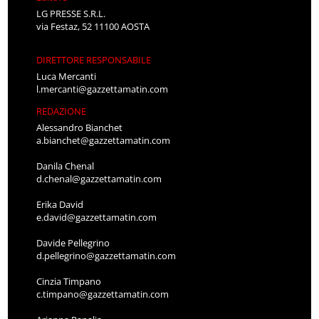
LG PRESSE S.R.L.
via Festaz, 52 11100 AOSTA
DIRETTORE RESPONSABILE
Luca Mercanti
l.mercanti@gazzettamatin.com
REDAZIONE
Alessandro Bianchet
a.bianchet@gazzettamatin.com
Danila Chenal
d.chenal@gazzettamatin.com
Erika David
e.david@gazzettamatin.com
Davide Pellegrino
d.pellegrino@gazzettamatin.com
Cinzia Timpano
c.timpano@gazzettamatin.com