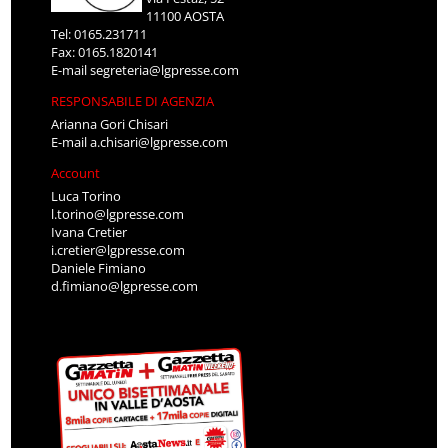
11100 AOSTA
Tel: 0165.231711
Fax: 0165.1820141
E-mail
segreteria@lgpresse.com
RESPONSABILE DI AGENZIA
Arianna Gori Chisari
E-mail
a.chisari@lgpresse.com
Account
Luca Torino
l.torino@lgpresse.com
Ivana Cretier
i.cretier@lgpresse.com
Daniele Fimiano
d.fimiano@lgpresse.com