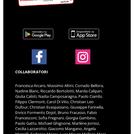
COLLABORATORI
Francesca Arcaro, Massimo Altini, Corrado Bellora,
Nadine Blanc, Riccardo Bortolotti, Manila Calipari,
Giulia Calisti, Nadia Camposaragna, Paolo Ciambi,
Filippo Clermont, Carol Di Vito, Christian Leo
Dufour, Christian Evaspasiano, Giuseppe Farinella,
Enrico Formento Dojot, Bruno Fracasso, Fabio
Francesconi, Sofia Fregnani, Giorgia Gambino,
Paolo Gatto, Michael Ghignone, Marlène Jorrioz,
Cecilia Lazzarotto, Giacomo Mangano, Angela
Marrelli, Federico Mecca, Luca Mauro Melloni, Marc