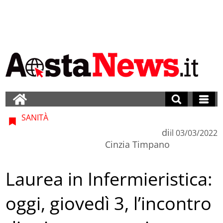
SANITÀ
di
il
03/03/2022
Cinzia Timpano
Laurea in Infermieristica:
oggi, giovedì 3, l’incontro