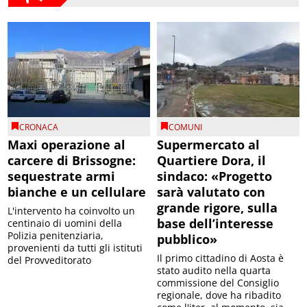
CRONACA
COMUNI
Maxi operazione al
Supermercato al
carcere di Brissogne:
Quartiere Dora, il
sequestrate armi
sindaco: «Progetto
bianche e un cellulare
sarà valutato con
grande rigore, sulla
L'intervento ha coinvolto un
base dell’interesse
centinaio di uomini della
Polizia penitenziaria,
pubblico»
provenienti da tutti gli istituti
Il primo cittadino di Aosta è
del Provveditorato
stato audito nella quarta
commissione del Consiglio
regionale, dove ha ribadito