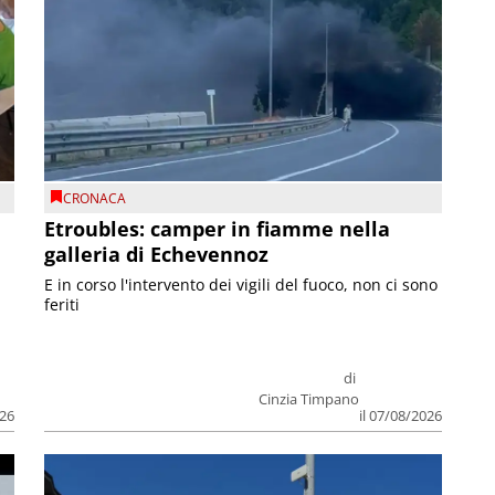
CRONACA
Etroubles: camper in fiamme nella
galleria di Echevennoz
E in corso l'intervento dei vigili del fuoco, non ci sono
feriti
di
Cinzia Timpano
026
il 07/08/2026