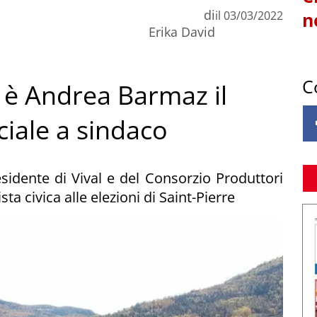
di
il
03/03/2022
n
Erika David
C
, è Andrea Barmaz il
ciale a sindaco
esidente di Vival e del Consorzio Produttori
sta civica alle elezioni di Saint-Pierre