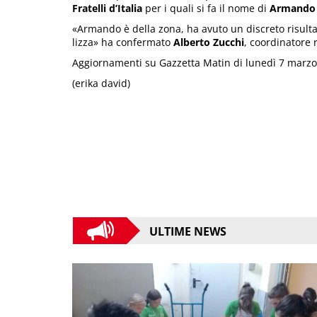
Fratelli d’Italia
per i quali si fa il nome di
Armando
«Armando è della zona, ha avuto un discreto risult
lizza» ha confermato
Alberto Zucchi
, coordinatore r
Aggiornamenti su Gazzetta Matin di lunedì 7 marzo
(erika david)
ULTIME NEWS