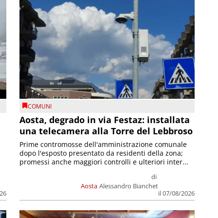
COMUNI
n
Aosta, degrado in via Festaz: installata
una telecamera alla Torre del Lebbroso
Prime contromosse dell'amministrazione comunale
dopo l'esposto presentato da residenti della zona;
promessi anche maggiori controlli e ulteriori inter...
di
Aosta
Alessandro Bianchet
026
il 07/08/2026