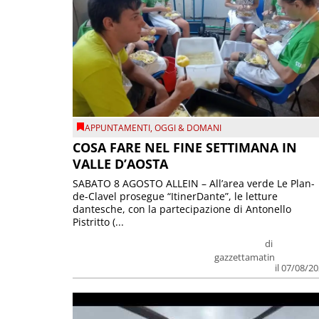
APPUNTAMENTI
,
OGGI & DOMANI
COSA FARE NEL FINE SETTIMANA IN
VALLE D’AOSTA
SABATO 8 AGOSTO ALLEIN – All’area verde Le Plan-
de-Clavel prosegue “ItinerDante”, le letture
dantesche, con la partecipazione di Antonello
Pistritto (...
di
gazzettamatin
il 07/08/2