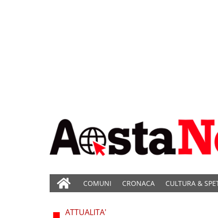
COMUNI
CRONACA
CULTURA & SPE
ATTUALITA'