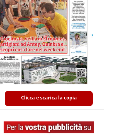
Clicca e scarica la copia