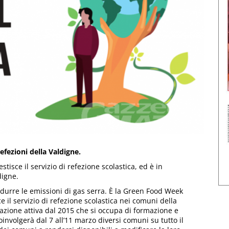
efezioni della Valdigne.
isce il servizio di refezione scolastica, ed è in
digne.
idurre le emissioni di gas serra. È la Green Food Week
il servizio di refezione scolastica nei comuni della
iazione attiva dal 2015 che si occupa di formazione e
involgerà dal 7 all’11 marzo diversi comuni su tutto il