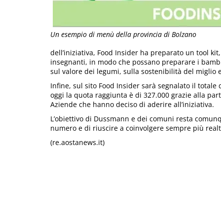
Un esempio di menù della provincia di Bolzano
dell’iniziativa, Food Insider ha preparato un tool kit
insegnanti, in modo che possano preparare i bambini
sul valore dei legumi, sulla sostenibilità del miglio e
Infine, sul sito Food Insider sarà segnalato il total
oggi la quota raggiunta è di 327.000 grazie alla par
Aziende che hanno deciso di aderire all’iniziativa.
L’obiettivo di Dussmann e dei comuni resta comunq
numero e di riuscire a coinvolgere sempre più realt
(re.aostanews.it)