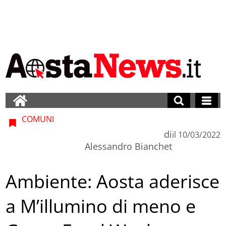
COMUNI
di
il
10/03/2022
Alessandro Bianchet
Ambiente: Aosta aderisce
a M’illumino di meno e