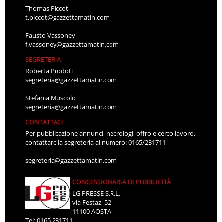
Thomas Piccot
t.piccot@gazzettamatin.com
Fausto Vassoney
f.vassoney@gazzettamatin.com
SEGRETERIA
Roberta Prodoti
segreteria@gazzettamatin.com
Stefania Muscolo
segreteria@gazzettamatin.com
CONTATTACI
Per pubblicazione annunci, necrologi, offro e cerco lavoro,
contattare la segreteria al numero: 0165/231711
segreteria@gazzettamatin.com
CONCESSIONARIA DI PUBBLICITÀ
LG PRESSE S.R.L.
via Festaz, 52
11100 AOSTA
Tel: 0165.231711