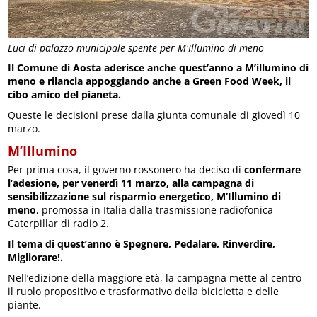
Luci di palazzo municipale spente per M'Illumino di meno
Il Comune di Aosta aderisce anche quest’anno a M’illumino di
meno e rilancia appoggiando anche a Green Food Week, il
cibo amico del pianeta.
Queste le decisioni prese dalla giunta comunale di giovedì 10
marzo.
M’Illumino
Per prima cosa, il governo rossonero ha deciso di
confermare
l’adesione, per venerdì 11 marzo, alla campagna di
sensibilizzazione sul risparmio energetico, M’Illumino di
meno
, promossa in Italia dalla trasmissione radiofonica
Caterpillar di radio 2.
Il tema di quest’anno è Spegnere, Pedalare, Rinverdire,
Migliorare!.
Nell’edizione della maggiore età, la campagna mette al centro
il ruolo propositivo e trasformativo della bicicletta e delle
piante.