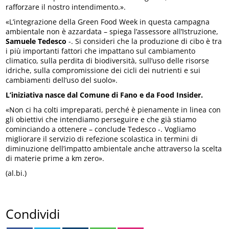
rafforzare il nostro intendimento.».
«L’integrazione della Green Food Week in questa campagna
ambientale non è azzardata – spiega l’assessore all’Istruzione,
Samuele Tedesco
-. Si consideri che la produzione di cibo è tra
i più importanti fattori che impattano sul cambiamento
climatico, sulla perdita di biodiversità, sull’uso delle risorse
idriche, sulla compromissione dei cicli dei nutrienti e sui
cambiamenti dell’uso del suolo».
L’iniziativa nasce dal Comune di Fano e da Food Insider.
«Non ci ha colti impreparati, perché è pienamente in linea con
gli obiettivi che intendiamo perseguire e che già stiamo
cominciando a ottenere – conclude Tedesco -. Vogliamo
migliorare il servizio di refezione scolastica in termini di
diminuzione dell’impatto ambientale anche attraverso la scelta
di materie prime a km zero».
(al.bi.)
Condividi