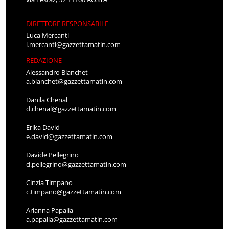
DIRETTORE RESPONSABILE
Luca Mercanti
l.mercanti@gazzettamatin.com
REDAZIONE
Alessandro Bianchet
a.bianchet@gazzettamatin.com
Danila Chenal
d.chenal@gazzettamatin.com
Erika David
e.david@gazzettamatin.com
Davide Pellegrino
d.pellegrino@gazzettamatin.com
Cinzia Timpano
c.timpano@gazzettamatin.com
Arianna Papalia
a.papalia@gazzettamatin.com