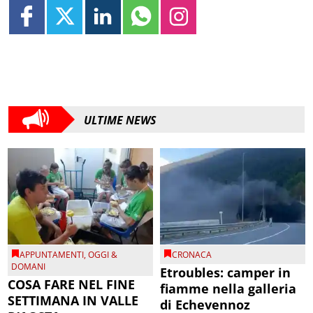
ULTIME NEWS
APPUNTAMENTI
,
OGGI &
CRONACA
DOMANI
Etroubles: camper in
COSA FARE NEL FINE
fiamme nella galleria
SETTIMANA IN VALLE
di Echevennoz