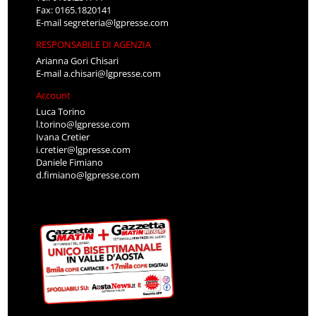
Fax: 0165.1820141
E-mail
segreteria@lgpresse.com
RESPONSABILE DI AGENZIA
Arianna Gori Chisari
E-mail
a.chisari@lgpresse.com
Account
Luca Torino
l.torino@lgpresse.com
Ivana Cretier
i.cretier@lgpresse.com
Daniele Fimiano
d.fimiano@lgpresse.com