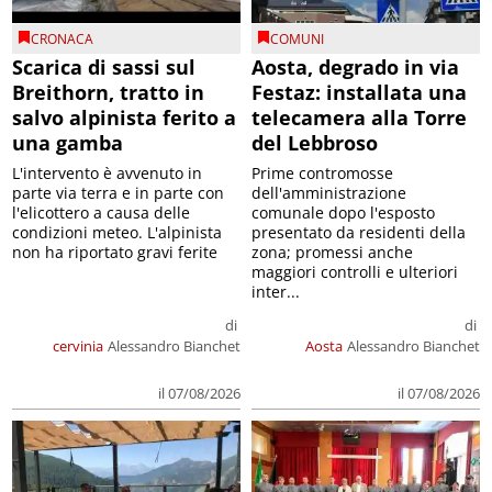
CRONACA
COMUNI
Scarica di sassi sul
Aosta, degrado in via
Breithorn, tratto in
Festaz: installata una
salvo alpinista ferito a
telecamera alla Torre
una gamba
del Lebbroso
L'intervento è avvenuto in
Prime contromosse
parte via terra e in parte con
dell'amministrazione
l'elicottero a causa delle
comunale dopo l'esposto
condizioni meteo. L'alpinista
presentato da residenti della
non ha riportato gravi ferite
zona; promessi anche
maggiori controlli e ulteriori
inter...
di
di
cervinia
Alessandro Bianchet
Aosta
Alessandro Bianchet
il 07/08/2026
il 07/08/2026