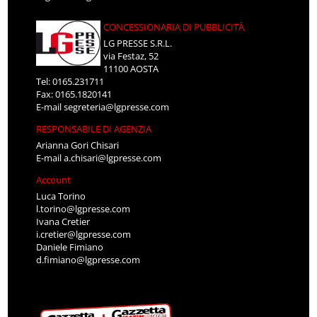
CONCESSIONARIA DI PUBBLICITÀ
LG PRESSE S.R.L.
via Festaz, 52
11100 AOSTA
Tel: 0165.231711
Fax: 0165.1820141
E-mail
segreteria@lgpresse.com
RESPONSABILE DI AGENZIA
Arianna Gori Chisari
E-mail
a.chisari@lgpresse.com
Account
Luca Torino
l.torino@lgpresse.com
Ivana Cretier
i.cretier@lgpresse.com
Daniele Fimiano
d.fimiano@lgpresse.com