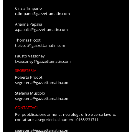
Cinzia Timpano
c.timpano@gazzettamatin.com
Arianna Papalia
a.papalia@gazzettamatin.com
Thomas Piccot
t.piccot@gazzettamatin.com
Fausto Vassoney
f.vassoney@gazzettamatin.com
SEGRETERIA
Roberta Prodoti
segreteria@gazzettamatin.com
Stefania Muscolo
segreteria@gazzettamatin.com
CONTATTACI
Per pubblicazione annunci, necrologi, offro e cerco lavoro,
contattare la segreteria al numero: 0165/231711
segreteria@gazzettamatin.com