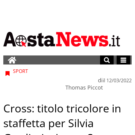
SPORT
di
il
12/03/2022
Thomas Piccot
Cross: titolo tricolore in
staffetta per Silvia