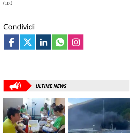
(t.p.)
Condividi
ULTIME NEWS