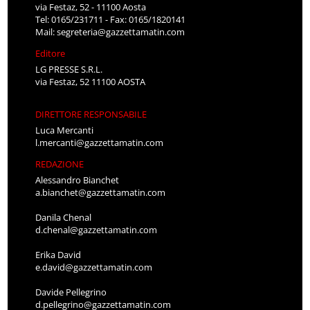
via Festaz, 52 - 11100 Aosta
Tel: 0165/231711 - Fax: 0165/1820141
Mail:
segreteria@gazzettamatin.com
Editore
LG PRESSE S.R.L.
via Festaz, 52 11100 AOSTA
DIRETTORE RESPONSABILE
Luca Mercanti
l.mercanti@gazzettamatin.com
REDAZIONE
Alessandro Bianchet
a.bianchet@gazzettamatin.com
Danila Chenal
d.chenal@gazzettamatin.com
Erika David
e.david@gazzettamatin.com
Davide Pellegrino
d.pellegrino@gazzettamatin.com