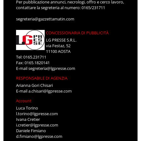
Per pubblicazione annunci, necrologi, offro e cerco lavoro,
contattare la segreteria al numero: 0165/231711
segreteria@gazzettamatin.com
CONCESSIONARIA DI PUBBLICITÀ
LG PRESSE S.R.L.
via Festaz, 52
11100 AOSTA
Tel: 0165.231711
Fax: 0165.1820141
E-mail
segreteria@lgpresse.com
RESPONSABILE DI AGENZIA
Arianna Gori Chisari
E-mail
a.chisari@lgpresse.com
Account
Luca Torino
l.torino@lgpresse.com
Ivana Cretier
i.cretier@lgpresse.com
Daniele Fimiano
d.fimiano@lgpresse.com