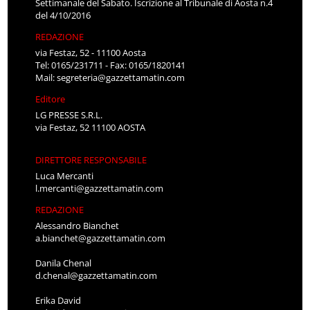
Settimanale del Sabato. Iscrizione al Tribunale di Aosta n.4
del 4/10/2016
REDAZIONE
via Festaz, 52 - 11100 Aosta
Tel: 0165/231711 - Fax: 0165/1820141
Mail:
segreteria@gazzettamatin.com
Editore
LG PRESSE S.R.L.
via Festaz, 52 11100 AOSTA
DIRETTORE RESPONSABILE
Luca Mercanti
l.mercanti@gazzettamatin.com
REDAZIONE
Alessandro Bianchet
a.bianchet@gazzettamatin.com
Danila Chenal
d.chenal@gazzettamatin.com
Erika David