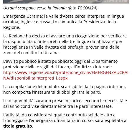
Ucraini scappano verso la Polonia (foto TGCOM24)
Emergenza Ucraina: la Valle d’Aosta cerca interpreti in lingua
ucraina, inglese e russa. Lo comunica la Presidenza della
Regione.
La Regione ha deciso di avviare una ricognizione per verificare
la disponibilità di interpreti nelle tre lingue da utilizzare per
l’accoglienza in Valle d’Aosta dei profughi provenienti dalle
zone del conflitto in Ucraina.
L’avviso pubblico è stato pubblicato oggi dal Dipartimento
protezione civile e vigili del fuoco, all’indirizzo internet:
https://www.regione.vda.it/protezione_civile/EMERGENZAUCRAI
NA/disponibilitainterpreti_i.aspx.
La compilazione del modulo, scaricabile dalla pagina internet,
non comporta l’instaurarsi di obblighi tra le parti.
Le disponibilità saranno prese in carico secondo le necessità e
saranno condivise direttamente tra le parti interessate.
L’attività, da considerarsi quale contributo solidale atto a
fronteggiare l’emergenza umanitaria in corso, sarà espletata a
titolo gratuito
.