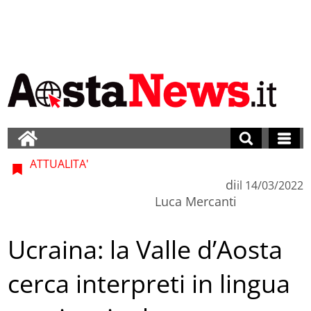
ATTUALITA'
di
il
14/03/2022
Luca Mercanti
Ucraina: la Valle d’Aosta
cerca interpreti in lingua