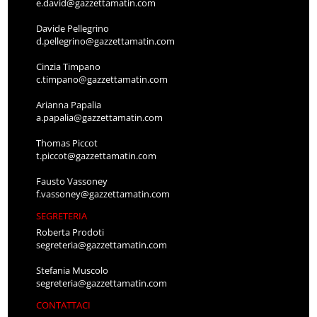
e.david@gazzettamatin.com
Davide Pellegrino
d.pellegrino@gazzettamatin.com
Cinzia Timpano
c.timpano@gazzettamatin.com
Arianna Papalia
a.papalia@gazzettamatin.com
Thomas Piccot
t.piccot@gazzettamatin.com
Fausto Vassoney
f.vassoney@gazzettamatin.com
SEGRETERIA
Roberta Prodoti
segreteria@gazzettamatin.com
Stefania Muscolo
segreteria@gazzettamatin.com
CONTATTACI