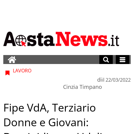
LAVORO
di
il
22/03/2022
Cinzia Timpano
Fipe VdA, Terziario
Donne e Giovani: