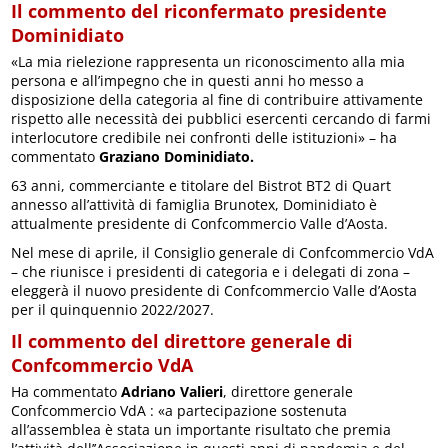
Il commento del riconfermato presidente
Dominidiato
«La mia rielezione rappresenta un riconoscimento alla mia
persona e all’impegno che in questi anni ho messo a
disposizione della categoria al fine di contribuire attivamente
rispetto alle necessità dei pubblici esercenti cercando di farmi
interlocutore credibile nei confronti delle istituzioni» – ha
commentato
Graziano Dominidiato.
63 anni, commerciante e titolare del Bistrot BT2 di Quart
annesso all’attività di famiglia Brunotex, Dominidiato è
attualmente presidente di Confcommercio Valle d’Aosta.
Nel mese di aprile, il Consiglio generale di Confcommercio VdA
– che riunisce i presidenti di categoria e i delegati di zona –
eleggerà il nuovo presidente di Confcommercio Valle d’Aosta
per il quinquennio 2022/2027.
Il commento del direttore generale di
Confcommercio VdA
Ha commentato
Adriano Valieri
, direttore generale
Confcommercio VdA : «a partecipazione sostenuta
all’assemblea è stata un importante risultato che premia