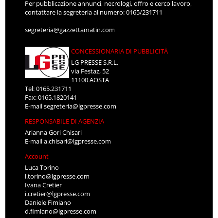
Per pubblicazione annunci, necrologi, offro e cerco lavoro,
contattare la segreteria al numero: 0165/231711
segreteria@gazzettamatin.com
CONCESSIONARIA DI PUBBLICITÀ
LG PRESSE S.R.L.
via Festaz, 52
11100 AOSTA
Tel: 0165.231711
Fax: 0165.1820141
E-mail
segreteria@lgpresse.com
RESPONSABILE DI AGENZIA
Arianna Gori Chisari
E-mail
a.chisari@lgpresse.com
Account
Luca Torino
l.torino@lgpresse.com
Ivana Cretier
i.cretier@lgpresse.com
Daniele Fimiano
d.fimiano@lgpresse.com