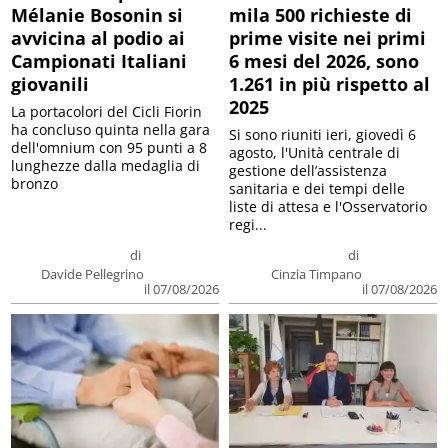
Mélanie Bosonin si
mila 500 richieste di
avvicina al podio ai
prime visite nei primi
Campionati Italiani
6 mesi del 2026, sono
giovanili
1.261 in più rispetto al
2025
La portacolori del Cicli Fiorin
ha concluso quinta nella gara
Si sono riuniti ieri, giovedì 6
dell'omnium con 95 punti a 8
agosto, l'Unità centrale di
lunghezze dalla medaglia di
gestione dell’assistenza
bronzo
sanitaria e dei tempi delle
liste di attesa e l'Osservatorio
regi...
di
di
Davide Pellegrino
Cinzia Timpano
il 07/08/2026
il 07/08/2026