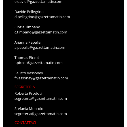
e.david@gazzettamatin.com
Davide Pellegrino
d.pellegrino@gazzettamatin.com
Cinzia Timpano
c.timpano@gazzettamatin.com
Arianna Papalia
a.papalia@gazzettamatin.com
Thomas Piccot
t.piccot@gazzettamatin.com
Fausto Vassoney
f.vassoney@gazzettamatin.com
SEGRETERIA
Roberta Prodoti
segreteria@gazzettamatin.com
Stefania Muscolo
segreteria@gazzettamatin.com
CONTATTACI