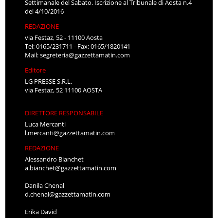
Settimanale del Sabato. Iscrizione al Tribunale di Aosta n.4
del 4/10/2016
REDAZIONE
via Festaz, 52 - 11100 Aosta
Tel: 0165/231711 - Fax: 0165/1820141
Mail:
segreteria@gazzettamatin.com
Editore
LG PRESSE S.R.L.
via Festaz, 52 11100 AOSTA
DIRETTORE RESPONSABILE
Luca Mercanti
l.mercanti@gazzettamatin.com
REDAZIONE
Alessandro Bianchet
a.bianchet@gazzettamatin.com
Danila Chenal
d.chenal@gazzettamatin.com
Erika David