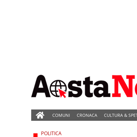
COMUNI
CRONACA
CULTURA & SPE
POLITICA