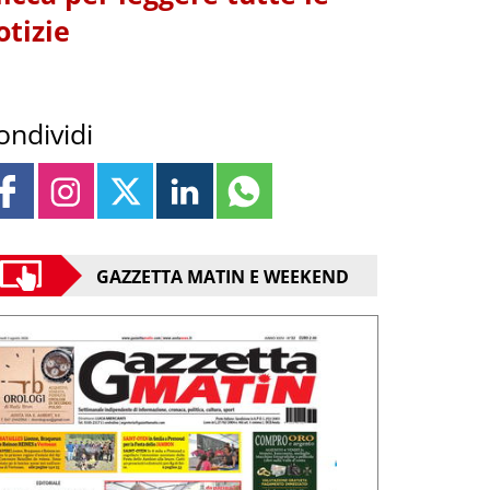
otizie
ondividi
GAZZETTA MATIN E WEEKEND