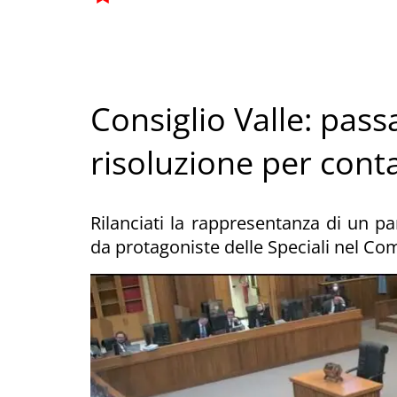
Consiglio Valle: pass
risoluzione per cont
Rilanciati la rappresentanza di un p
da protagoniste delle Speciali nel Com