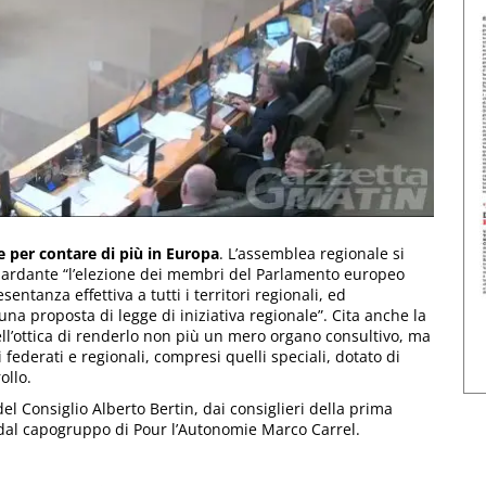
e per contare di più in Europa
. L’assemblea regionale si
iguardante “l’elezione dei membri del Parlamento europeo
esentanza effettiva a tutti i territori regionali, ed
a proposta di legge di iniziativa regionale”. Cita anche la
ell’ottica di renderlo non più un mero organo consultivo, ma
federati e regionali, compresi quelli speciali, dotato di
ollo.
del Consiglio Alberto Bertin, dai consiglieri della prima
 dal capogruppo di Pour l’Autonomie Marco Carrel.