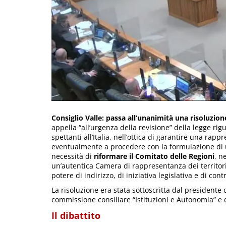
Consiglio Valle: passa all’unanimità una risoluzion
appella “all’urgenza della revisione” della legge r
spettanti all’Italia, nell’ottica di garantire una rappr
eventualmente a procedere con la formulazione di un
necessità di
riformare il Comitato delle Regioni
, n
un’autentica Camera di rappresentanza dei territori 
potere di indirizzo, di iniziativa legislativa e di contr
La risoluzione era stata sottoscritta dal presidente 
commissione consiliare “Istituzioni e Autonomia” e
Il dibattito