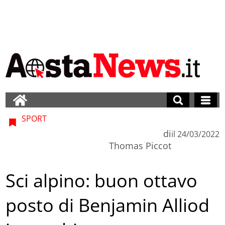
SPORT
di
il
24/03/2022
Thomas Piccot
Sci alpino: buon ottavo
posto di Benjamin Alliod