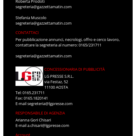
Roberta Prodoti
segreteria@gazzettamatin.com
Stefania Muscolo
segreteria@gazzettamatin.com
CONTATTACI
Per pubblicazione annunci, necrologi, offro e cerco lavoro,
contattare la segreteria al numero: 0165/231711
segreteria@gazzettamatin.com
CONCESSIONARIA DI PUBBLICITÀ
LG PRESSE S.R.L.
via Festaz, 52
11100 AOSTA
Tel: 0165.231711
Fax: 0165.1820141
E-mail
segreteria@lgpresse.com
RESPONSABILE DI AGENZIA
Arianna Gori Chisari
E-mail
a.chisari@lgpresse.com
Account