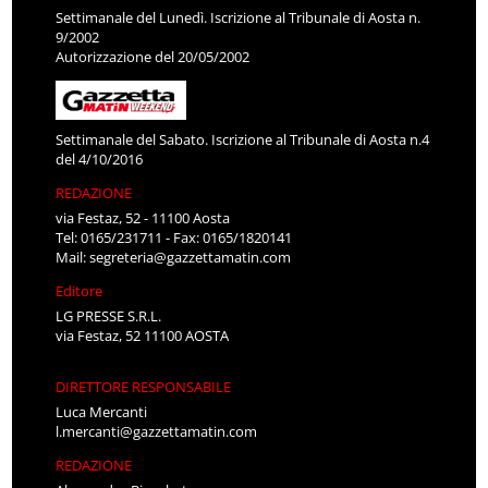
Settimanale del Lunedì. Iscrizione al Tribunale di Aosta n.
9/2002
Autorizzazione del 20/05/2002
Settimanale del Sabato. Iscrizione al Tribunale di Aosta n.4
del 4/10/2016
REDAZIONE
via Festaz, 52 - 11100 Aosta
Tel: 0165/231711 - Fax: 0165/1820141
Mail:
segreteria@gazzettamatin.com
Editore
LG PRESSE S.R.L.
via Festaz, 52 11100 AOSTA
DIRETTORE RESPONSABILE
Luca Mercanti
l.mercanti@gazzettamatin.com
REDAZIONE