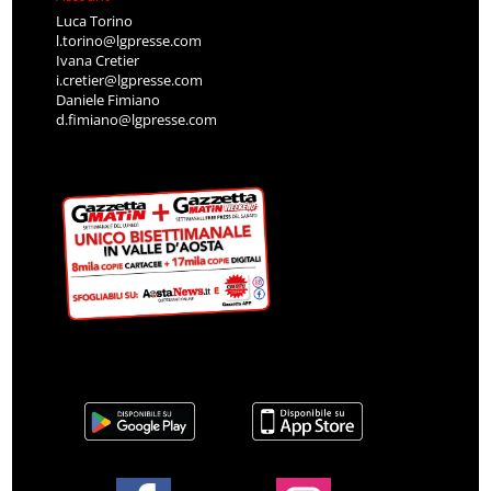
Luca Torino
l.torino@lgpresse.com
Ivana Cretier
i.cretier@lgpresse.com
Daniele Fimiano
d.fimiano@lgpresse.com