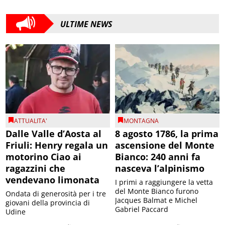
ULTIME NEWS
ATTUALITA'
MONTAGNA
Dalle Valle d’Aosta al
8 agosto 1786, la prima
Friuli: Henry regala un
ascensione del Monte
motorino Ciao ai
Bianco: 240 anni fa
ragazzini che
nasceva l’alpinismo
vendevano limonata
I primi a raggiungere la vetta
del Monte Bianco furono
Ondata di generosità per i tre
Jacques Balmat e Michel
giovani della provincia di
Gabriel Paccard
Udine