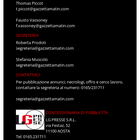
Thomas Piccot
t.piccot@gazzettamatin.com
Fausto Vassoney
f.vassoney@gazzettamatin.com
SEGRETERIA
Roberta Prodoti
segreteria@gazzettamatin.com
Stefania Muscolo
segreteria@gazzettamatin.com
CONTATTACI
Per pubblicazione annunci, necrologi, offro e cerco lavoro,
contattare la segreteria al numero: 0165/231711
segreteria@gazzettamatin.com
CONCESSIONARIA DI PUBBLICITÀ
LG PRESSE S.R.L.
via Festaz, 52
11100 AOSTA
Tel: 0165.231711