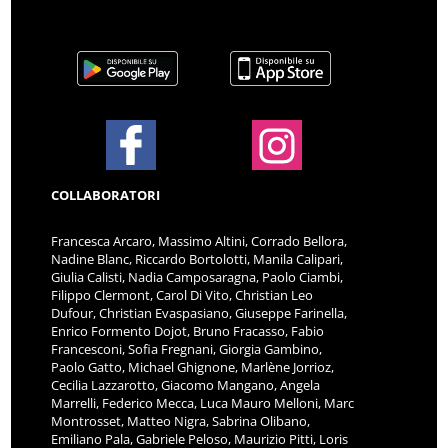
COLLABORATORI
Francesca Arcaro, Massimo Altini, Corrado Bellora,
Nadine Blanc, Riccardo Bortolotti, Manila Calipari,
Giulia Calisti, Nadia Camposaragna, Paolo Ciambi,
Filippo Clermont, Carol Di Vito, Christian Leo
Dufour, Christian Evaspasiano, Giuseppe Farinella,
Enrico Formento Dojot, Bruno Fracasso, Fabio
Francesconi, Sofia Fregnani, Giorgia Gambino,
Paolo Gatto, Michael Ghignone, Marlène Jorrioz,
Cecilia Lazzarotto, Giacomo Mangano, Angela
Marrelli, Federico Mecca, Luca Mauro Melloni, Marc
Montrosset, Matteo Nigra, Sabrina Olibano,
Emiliano Pala, Gabriele Peloso, Maurizio Pitti, Loris