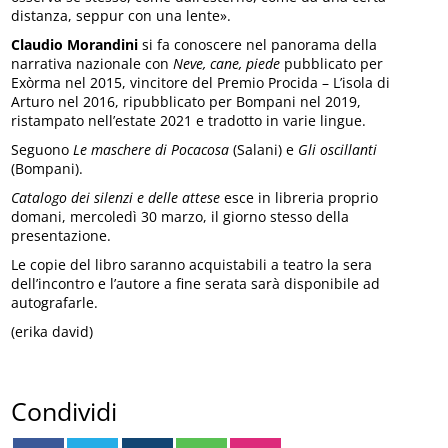
distanza, seppur con una lente».
Claudio Morandini
si fa conoscere nel panorama della
narrativa nazionale con
Neve, cane, piede
pubblicato per
Exòrma nel 2015, vincitore del Premio Procida – L’isola di
Arturo nel 2016, ripubblicato per Bompani nel 2019,
ristampato nell’estate 2021 e tradotto in varie lingue.
Seguono
Le maschere di Pocacosa
(Salani) e
Gli oscillanti
(Bompani).
Catalogo dei silenzi e delle attese
esce in libreria proprio
domani, mercoledì 30 marzo, il giorno stesso della
presentazione.
Le copie del libro saranno acquistabili a teatro la sera
dell’incontro e l’autore a fine serata sarà disponibile ad
autografarle.
(erika david)
Condividi