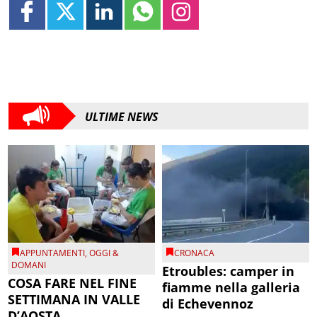
ULTIME NEWS
APPUNTAMENTI
,
OGGI &
CRONACA
DOMANI
Etroubles: camper in
COSA FARE NEL FINE
fiamme nella galleria
SETTIMANA IN VALLE
di Echevennoz
D’AOSTA