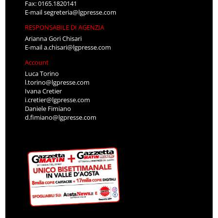
Fax: 0165.1820141
E-mail
segreteria@lgpresse.com
RESPONSABILE DI AGENZIA
Arianna Gori Chisari
E-mail
a.chisari@lgpresse.com
Account
Luca Torino
l.torino@lgpresse.com
Ivana Cretier
i.cretier@lgpresse.com
Daniele Fimiano
d.fimiano@lgpresse.com