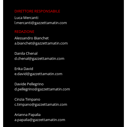
DIRETTORE RESPONSABILE
Luca Mercanti
l.mercanti@gazzettamatin.com
REDAZIONE
Alessandro Bianchet
a.bianchet@gazzettamatin.com
Danila Chenal
d.chenal@gazzettamatin.com
Erika David
e.david@gazzettamatin.com
Davide Pellegrino
d.pellegrino@gazzettamatin.com
Cinzia Timpano
c.timpano@gazzettamatin.com
Arianna Papalia
a.papalia@gazzettamatin.com