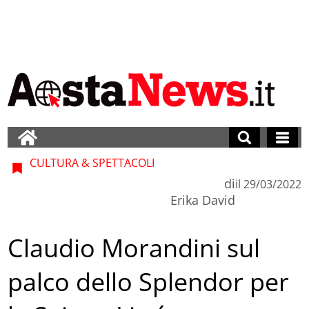
CULTURA & SPETTACOLI
di
il
29/03/2022
Erika David
Claudio Morandini sul
palco dello Splendor per