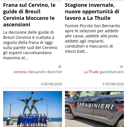
Frana sul Cervino, le
Stagione invernale,
guide di Breuil
nuove opportunità di
Cervinia bloccano le
lavoro a La Thuile
ascensioni
Funivie Piccolo San Bernardo
apre le selezioni per addetti
La decisione delle guide di
alle casse, addetti alle piste,
Breuil Cervinia è scattata a
addetti agli impianti,
seguito della frana di oggi
conduttori e meccanici di
sulla parete sud del Cervino;
mezzi batt...
gli esperti raccomandano
massima at...
di
di
cervinia
Alessandro Bianchet
La Thuile
gazzettamatin
il 05/08/2026
il 05/08/2026