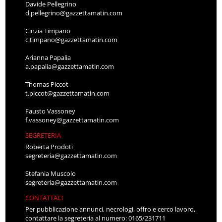
Davide Pellegrino
d.pellegrino@gazzettamatin.com
Cinzia Timpano
c.timpano@gazzettamatin.com
Arianna Papalia
a.papalia@gazzettamatin.com
Thomas Piccot
t.piccot@gazzettamatin.com
Fausto Vassoney
f.vassoney@gazzettamatin.com
SEGRETERIA
Roberta Prodoti
segreteria@gazzettamatin.com
Stefania Muscolo
segreteria@gazzettamatin.com
CONTATTACI
Per pubblicazione annunci, necrologi, offro e cerco lavoro,
contattare la segreteria al numero: 0165/231711