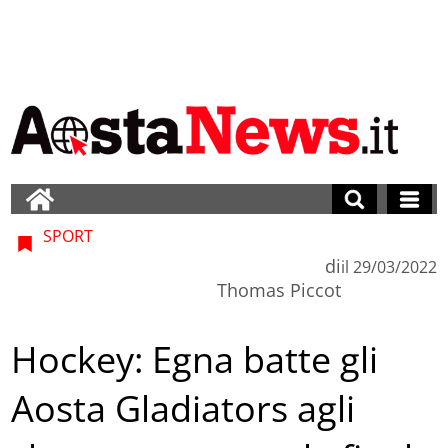
SPORT
di
il
29/03/2022
Thomas Piccot
Hockey: Egna batte gli
Aosta Gladiators agli