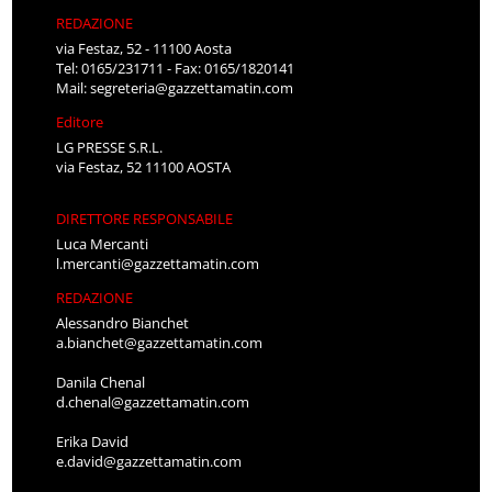
REDAZIONE
via Festaz, 52 - 11100 Aosta
Tel: 0165/231711 - Fax: 0165/1820141
Mail:
segreteria@gazzettamatin.com
Editore
LG PRESSE S.R.L.
via Festaz, 52 11100 AOSTA
DIRETTORE RESPONSABILE
Luca Mercanti
l.mercanti@gazzettamatin.com
REDAZIONE
Alessandro Bianchet
a.bianchet@gazzettamatin.com
Danila Chenal
d.chenal@gazzettamatin.com
Erika David
e.david@gazzettamatin.com