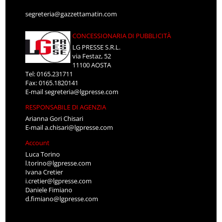
segreteria@gazzettamatin.com
CONCESSIONARIA DI PUBBLICITÀ
LG PRESSE S.R.L.
via Festaz, 52
11100 AOSTA
Tel: 0165.231711
Fax: 0165.1820141
E-mail
segreteria@lgpresse.com
RESPONSABILE DI AGENZIA
Arianna Gori Chisari
E-mail
a.chisari@lgpresse.com
Account
Luca Torino
l.torino@lgpresse.com
Ivana Cretier
i.cretier@lgpresse.com
Daniele Fimiano
d.fimiano@lgpresse.com