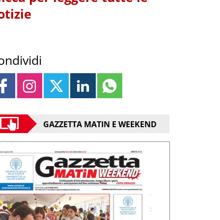
otizie
ondividi
GAZZETTA MATIN E WEEKEND