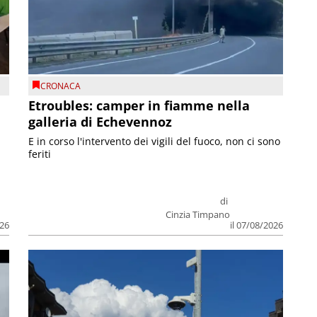
CRONACA
Etroubles: camper in fiamme nella
galleria di Echevennoz
E in corso l'intervento dei vigili del fuoco, non ci sono
feriti
di
Cinzia Timpano
026
il 07/08/2026