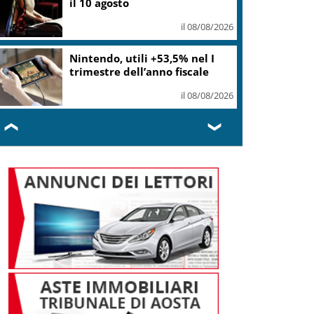
il 10 agosto
il 08/08/2026
Nintendo, utili +53,5% nel I
trimestre dell’anno fiscale
il 08/08/2026
❮
❯