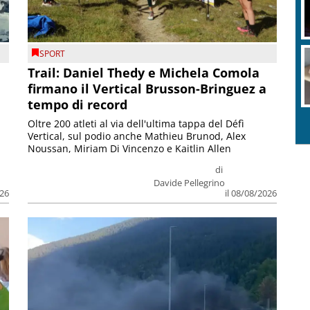
SPORT
Trail: Daniel Thedy e Michela Comola
firmano il Vertical Brusson-Bringuez a
tempo di record
Oltre 200 atleti al via dell'ultima tappa del Défì
Vertical, sul podio anche Mathieu Brunod, Alex
Noussan, Miriam Di Vincenzo e Kaitlin Allen
di
Davide Pellegrino
026
il 08/08/2026