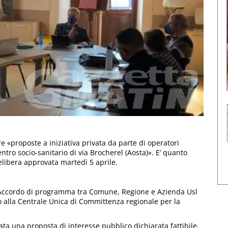
e «proposte a iniziativa privata da parte di operatori
tro socio-sanitario di via Brocherel (Aosta)». E’ quanto
libera approvata martedì 5 aprile.
vo Accordo di programma tra Comune, Regione e Azienda Usl
rso alla Centrale Unica di Committenza regionale per la
ata una proposta di interesse pubblico dichiarata fattibile,