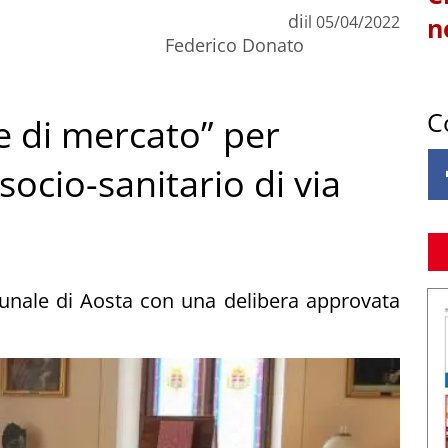
di
il
05/04/2022
n
Federico Donato
C
e di mercato” per
socio-sanitario di via
unale di Aosta con una delibera approvata