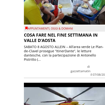
APPUNTAMENTI
,
OGGI & DOMANI
COSA FARE NEL FINE SETTIMANA IN
VALLE D’AOSTA
SABATO 8 AGOSTO ALLEIN – All’area verde Le Plan-
de-Clavel prosegue “ItinerDante”, le letture
dantesche, con la partecipazione di Antonello
Pistritto (...
di
gazzettamatin
il 07/08/2