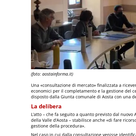
(foto: aostainforma.it)
Una «consultazione di mercato» finalizzata a ricever
economici per il completamento e la gestione del cen
disposto dalla Giunta comunale di Aosta con una de
La delibera
L’atto – che fa seguito a quanto previsto dal nuo
della Valle d’Aosta – stabilisce anche «di fare rico
gestione della procedura».
Nel caso in cui dalla consultazione venisse identific