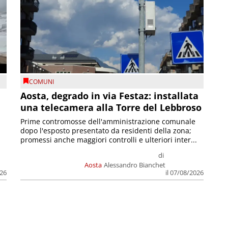
COMUNI
n
Aosta, degrado in via Festaz: installata
una telecamera alla Torre del Lebbroso
Prime contromosse dell'amministrazione comunale
dopo l'esposto presentato da residenti della zona;
promessi anche maggiori controlli e ulteriori inter...
di
Aosta
Alessandro Bianchet
026
il 07/08/2026