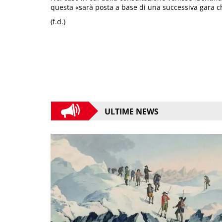
questa «sarà posta a base di una successiva gara c
(f.d.)
ULTIME NEWS