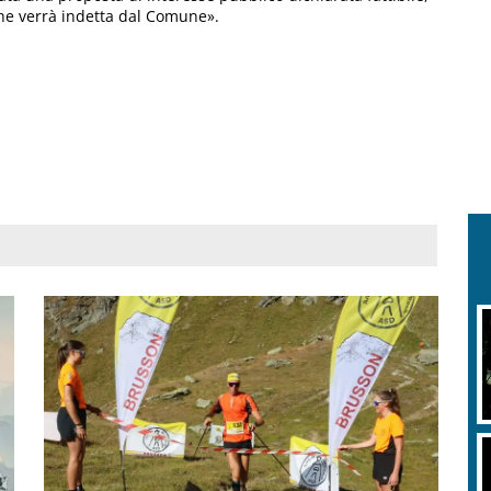
he verrà indetta dal Comune».