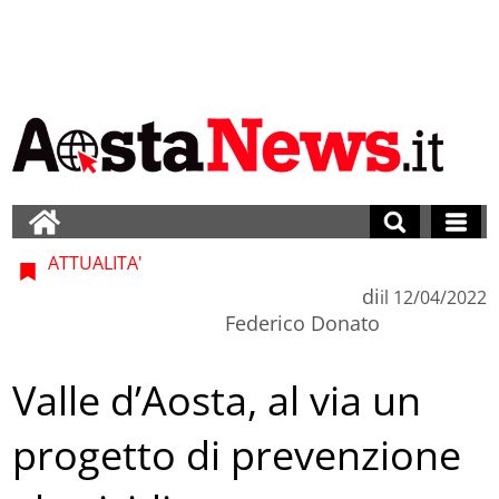
ATTUALITA'
di
il
12/04/2022
Federico Donato
Valle d’Aosta, al via un
progetto di prevenzione