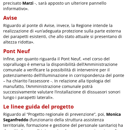
precisato
Marzi
-, sarà apposto un ulteriore pannello
informativo».
Avise
Riguardo al ponte di Avise, invece, la Regione intende la
realizzazione di «un’adeguata protezione sulla parte esterna
dei parapetti esistenti, che allo stato attuale si presentano di
altezza ridotta».
Pont Neuf
Infine, per quanto riguarda il Pont Neuf, «nel corso del
sopralluogo è emersa la disponibilità dell’Amministrazione
comunale a verificare la possibilità di intervenire per il
potenziamento dell’illuminazione in corrispondenza del ponte
– ha chiarito l’assessore -. In relazione alla tipologia del
manufatto, l’Amministrazione comunale potrà
successivamente valutare l’installazione di dissuasori sonori
lungo i parapetti laterali».
Le linee guida del progetto
Riguardo al “Progetto regionale di prevenzione”, poi,
Monica
Seganfreddo
(funzionario della struttura assistenza
territoriale, formazione e gestione del personale sanitario) ha