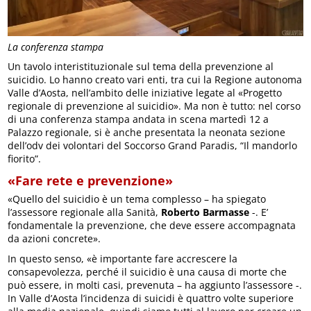
La conferenza stampa
Un tavolo interistituzionale sul tema della prevenzione al
suicidio. Lo hanno creato vari enti, tra cui la Regione autonoma
Valle d’Aosta, nell’ambito delle iniziative legate al «Progetto
regionale di prevenzione al suicidio». Ma non è tutto: nel corso
di una conferenza stampa andata in scena martedì 12 a
Palazzo regionale, si è anche presentata la neonata sezione
dell’odv dei volontari del Soccorso Grand Paradis, “Il mandorlo
fiorito”.
«Fare rete e prevenzione»
«Quello del suicidio è un tema complesso – ha spiegato
l’assessore regionale alla Sanità,
Roberto Barmasse
-. E’
fondamentale la prevenzione, che deve essere accompagnata
da azioni concrete».
In questo senso, «è importante fare accrescere la
consapevolezza, perché il suicidio è una causa di morte che
può essere, in molti casi, prevenuta – ha aggiunto l’assessore -.
In Valle d’Aosta l’incidenza di suicidi è quattro volte superiore