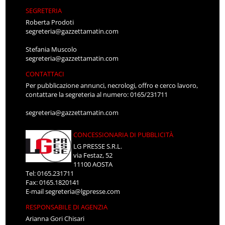
SEGRETERIA
Roberta Prodoti
segreteria@gazzettamatin.com
Stefania Muscolo
segreteria@gazzettamatin.com
CONTATTACI
Per pubblicazione annunci, necrologi, offro e cerco lavoro,
contattare la segreteria al numero: 0165/231711
segreteria@gazzettamatin.com
CONCESSIONARIA DI PUBBLICITÀ
LG PRESSE S.R.L.
via Festaz, 52
11100 AOSTA
Tel: 0165.231711
Fax: 0165.1820141
E-mail
segreteria@lgpresse.com
RESPONSABILE DI AGENZIA
Arianna Gori Chisari