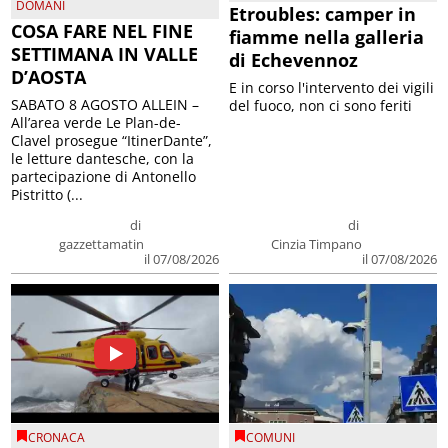
DOMANI
Etroubles: camper in
COSA FARE NEL FINE
fiamme nella galleria
SETTIMANA IN VALLE
di Echevennoz
D’AOSTA
E in corso l'intervento dei vigili
SABATO 8 AGOSTO ALLEIN –
del fuoco, non ci sono feriti
All’area verde Le Plan-de-
Clavel prosegue “ItinerDante”,
le letture dantesche, con la
partecipazione di Antonello
Pistritto (...
di
di
gazzettamatin
Cinzia Timpano
il 07/08/2026
il 07/08/2026
CRONACA
COMUNI