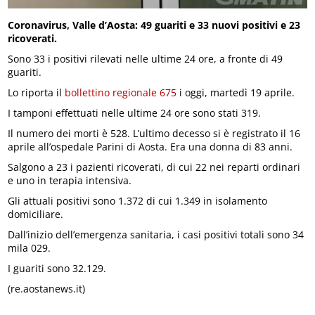
Coronavirus, Valle d’Aosta: 49 guariti e 33 nuovi positivi e 23
ricoverati.
Sono 33 i positivi rilevati nelle ultime 24 ore, a fronte di 49
guariti.
Lo riporta il
bollettino regionale 675
i oggi, martedì 19 aprile.
I tamponi effettuati nelle ultime 24 ore sono stati 319.
Il numero dei morti è 528. L’ultimo decesso si è registrato il 16
aprile all’ospedale Parini di Aosta. Era una donna di 83 anni.
Salgono a 23 i pazienti ricoverati, di cui 22 nei reparti ordinari
e uno in terapia intensiva.
Gli attuali positivi sono 1.372 di cui 1.349 in isolamento
domiciliare.
Dall’inizio dell’emergenza sanitaria, i casi positivi totali sono 34
mila 029.
I guariti sono 32.129.
(re.aostanews.it)