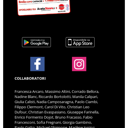
COLLABORATORI
Francesca Arcaro, Massimo Altini, Corrado Bellora,
Nadine Blanc, Riccardo Bortolotti, Manila Calipari,
Giulia Calisti, Nadia Camposaragna, Paolo Ciambi,
Filippo Clermont, Carol Di Vito, Christian Leo
Dufour, Christian Evaspasiano, Giuseppe Farinella,
Enrico Formento Dojot, Bruno Fracasso, Fabio
Francesconi, Sofia Fregnani, Giorgia Gambino,
Paolo Gatto, Michael Ghignone, Marlène Jorrioz,