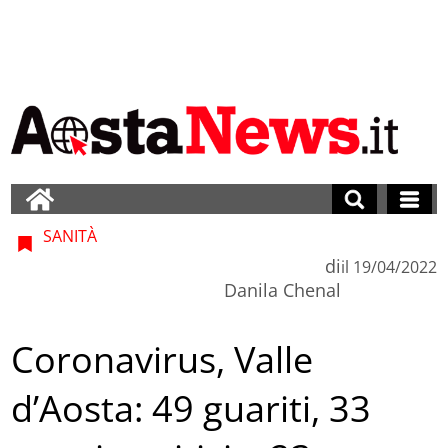
SANITÀ
di
il
19/04/2022
Danila Chenal
Coronavirus, Valle
d’Aosta: 49 guariti, 33