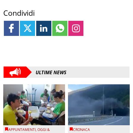
Condividi
ULTIME NEWS
APPUNTAMENTI
,
OGGI &
CRONACA