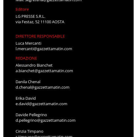
Editore
LG PRESSE S.R.L.
via Festaz, 52 11100 AOSTA
DIRETTORE RESPONSABILE
Luca Mercanti
l.mercanti@gazzettamatin.com
REDAZIONE
Alessandro Bianchet
a.bianchet@gazzettamatin.com
Danila Chenal
d.chenal@gazzettamatin.com
Erika David
e.david@gazzettamatin.com
Davide Pellegrino
d.pellegrino@gazzettamatin.com
Cinzia Timpano
c.timpano@gazzettamatin.com