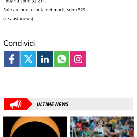
I guariti sono 32.211.
Sale ancora la conta dei morti, sono 529.
(re.aostanews)
Condividi
ULTIME NEWS