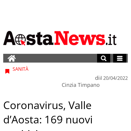
SANITÀ
di
il
20/04/2022
Cinzia Timpano
Coronavirus, Valle
d’Aosta: 169 nuovi