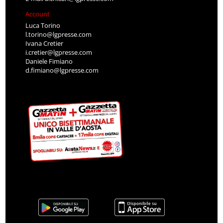
Account
Luca Torino
l.torino@lgpresse.com
Ivana Cretier
i.cretier@lgpresse.com
Daniele Fimiano
d.fimiano@lgpresse.com