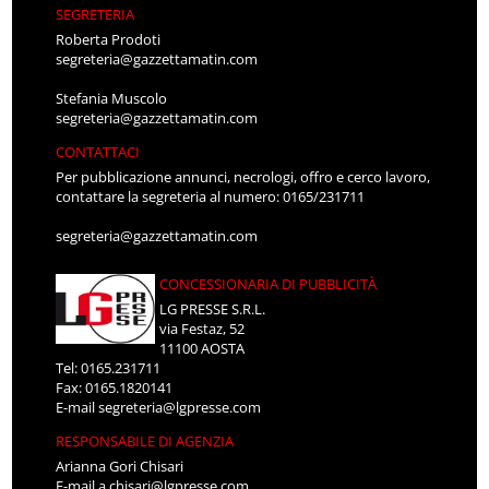
SEGRETERIA
Roberta Prodoti
segreteria@gazzettamatin.com
Stefania Muscolo
segreteria@gazzettamatin.com
CONTATTACI
Per pubblicazione annunci, necrologi, offro e cerco lavoro,
contattare la segreteria al numero: 0165/231711
segreteria@gazzettamatin.com
CONCESSIONARIA DI PUBBLICITÀ
LG PRESSE S.R.L.
via Festaz, 52
11100 AOSTA
Tel: 0165.231711
Fax: 0165.1820141
E-mail
segreteria@lgpresse.com
RESPONSABILE DI AGENZIA
Arianna Gori Chisari
E-mail
a.chisari@lgpresse.com