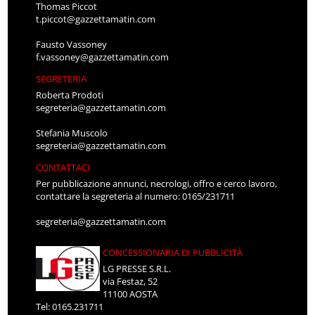
Thomas Piccot
t.piccot@gazzettamatin.com
Fausto Vassoney
f.vassoney@gazzettamatin.com
SEGRETERIA
Roberta Prodoti
segreteria@gazzettamatin.com
Stefania Muscolo
segreteria@gazzettamatin.com
CONTATTACI
Per pubblicazione annunci, necrologi, offro e cerco lavoro,
contattare la segreteria al numero: 0165/231711
segreteria@gazzettamatin.com
CONCESSIONARIA DI PUBBLICITÀ
LG PRESSE S.R.L.
via Festaz, 52
11100 AOSTA
Tel: 0165.231711