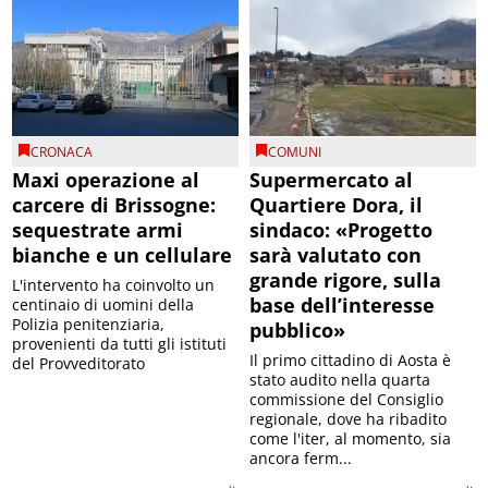
CRONACA
COMUNI
Maxi operazione al
Supermercato al
carcere di Brissogne:
Quartiere Dora, il
sequestrate armi
sindaco: «Progetto
bianche e un cellulare
sarà valutato con
grande rigore, sulla
L'intervento ha coinvolto un
base dell’interesse
centinaio di uomini della
Polizia penitenziaria,
pubblico»
provenienti da tutti gli istituti
Il primo cittadino di Aosta è
del Provveditorato
stato audito nella quarta
commissione del Consiglio
regionale, dove ha ribadito
come l'iter, al momento, sia
ancora ferm...