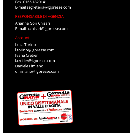
Fax: 0165.1820141
E-mail
segreteria@lgpresse.com
RESPONSABILE DI AGENZIA
Arianna Gori Chisari
E-mail
a.chisari@lgpresse.com
Account
Luca Torino
l.torino@lgpresse.com
Ivana Cretier
i.cretier@lgpresse.com
Daniele Fimiano
d.fimiano@lgpresse.com