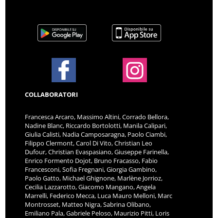
COLLABORATORI
Francesca Arcaro, Massimo Altini, Corrado Bellora,
Nadine Blanc, Riccardo Bortolotti, Manila Calipari,
Giulia Calisti, Nadia Camposaragna, Paolo Ciambi,
Filippo Clermont, Carol Di Vito, Christian Leo
Dufour, Christian Evaspasiano, Giuseppe Farinella,
Enrico Formento Dojot, Bruno Fracasso, Fabio
Francesconi, Sofia Fregnani, Giorgia Gambino,
Paolo Gatto, Michael Ghignone, Marlène Jorrioz,
Cecilia Lazzarotto, Giacomo Mangano, Angela
Marrelli, Federico Mecca, Luca Mauro Melloni, Marc
Montrosset, Matteo Nigra, Sabrina Olibano,
Emiliano Pala, Gabriele Peloso, Maurizio Pitti, Loris