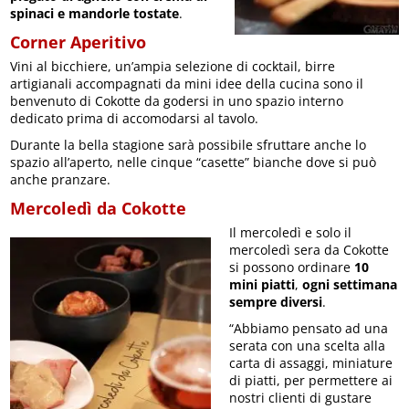
spinaci e mandorle tostate
.
Corner Aperitivo
Vini al bicchiere, un’ampia selezione di cocktail, birre
artigianali accompagnati da mini idee della cucina sono il
benvenuto di Cokotte da godersi in uno spazio interno
dedicato prima di accomodarsi al tavolo.
Durante la bella stagione sarà possibile sfruttare anche lo
spazio all’aperto, nelle cinque “casette” bianche dove si può
anche pranzare.
Mercoledì da Cokotte
Il mercoledì e solo il
mercoledì sera da Cokotte
si possono ordinare
10
mini piatti
,
ogni settimana
sempre diversi
.
“Abbiamo pensato ad una
serata con una scelta alla
carta di assaggi, miniature
di piatti, per permettere ai
nostri clienti di gustare