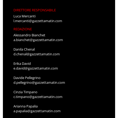
DIRETTORE RESPONSABILE
Luca Mercanti
l.mercanti@gazzettamatin.com
REDAZIONE
Alessandro Bianchet
a.bianchet@gazzettamatin.com
Danila Chenal
d.chenal@gazzettamatin.com
Erika David
e.david@gazzettamatin.com
Davide Pellegrino
d.pellegrino@gazzettamatin.com
Cinzia Timpano
c.timpano@gazzettamatin.com
Arianna Papalia
a.papalia@gazzettamatin.com