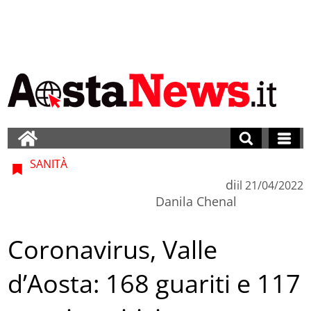
SANITÀ
di
il
21/04/2022
Danila Chenal
Coronavirus, Valle
d’Aosta: 168 guariti e 117