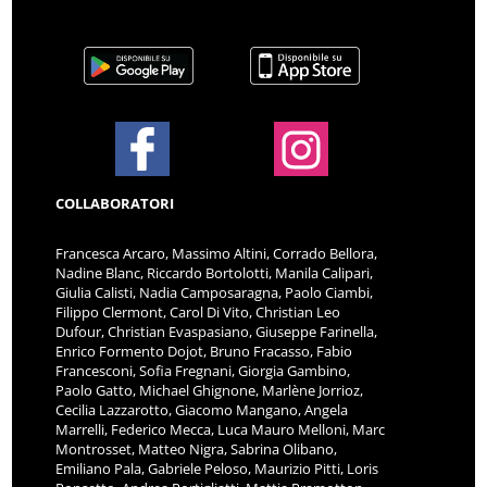
COLLABORATORI
Francesca Arcaro, Massimo Altini, Corrado Bellora,
Nadine Blanc, Riccardo Bortolotti, Manila Calipari,
Giulia Calisti, Nadia Camposaragna, Paolo Ciambi,
Filippo Clermont, Carol Di Vito, Christian Leo
Dufour, Christian Evaspasiano, Giuseppe Farinella,
Enrico Formento Dojot, Bruno Fracasso, Fabio
Francesconi, Sofia Fregnani, Giorgia Gambino,
Paolo Gatto, Michael Ghignone, Marlène Jorrioz,
Cecilia Lazzarotto, Giacomo Mangano, Angela
Marrelli, Federico Mecca, Luca Mauro Melloni, Marc
Montrosset, Matteo Nigra, Sabrina Olibano,
Emiliano Pala, Gabriele Peloso, Maurizio Pitti, Loris