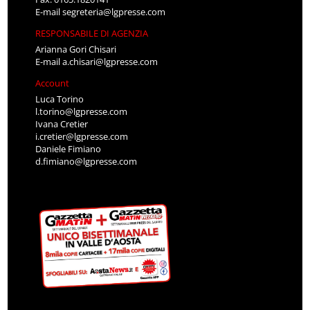
E-mail
segreteria@lgpresse.com
RESPONSABILE DI AGENZIA
Arianna Gori Chisari
E-mail
a.chisari@lgpresse.com
Account
Luca Torino
l.torino@lgpresse.com
Ivana Cretier
i.cretier@lgpresse.com
Daniele Fimiano
d.fimiano@lgpresse.com