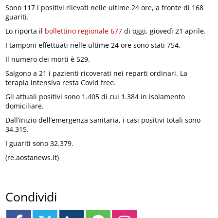
Sono 117 i positivi rilevati nelle ultime 24 ore, a fronte di 168
guariti.
Lo riporta il
bollettino regionale 677
di oggi, giovedì 21 aprile.
I tamponi effettuati nelle ultime 24 ore sono stati 754.
Il numero dei morti è 529.
Salgono a 21 i pazienti ricoverati nei reparti ordinari. La
terapia intensiva resta Covid free.
Gli attuali positivi sono 1.405 di cui 1.384 in isolamento
domiciliare.
Dall’inizio dell’emergenza sanitaria, i casi positivi totali sono
34.315.
I guariti sono 32.379.
(re.aostanews.it)
Condividi