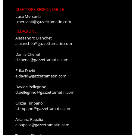
DIRETTORE RESPONSABILE
Luca Mercanti
l.mercanti@gazzettamatin.com
REDAZIONE
Alessandro Bianchet
a.bianchet@gazzettamatin.com
Danila Chenal
d.chenal@gazzettamatin.com
Erika David
e.david@gazzettamatin.com
Davide Pellegrino
d.pellegrino@gazzettamatin.com
Cinzia Timpano
c.timpano@gazzettamatin.com
Arianna Papalia
a.papalia@gazzettamatin.com