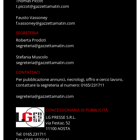
Thomas Piccot
t.piccot@gazzettamatin.com
Fausto Vassoney
f.vassoney@gazzettamatin.com
SEGRETERIA
Roberta Prodoti
segreteria@gazzettamatin.com
Stefania Muscolo
segreteria@gazzettamatin.com
CONTATTACI
Per pubblicazione annunci, necrologi, offro e cerco lavoro,
contattare la segreteria al numero: 0165/231711
segreteria@gazzettamatin.com
CONCESSIONARIA DI PUBBLICITÀ
LG PRESSE S.R.L.
via Festaz, 52
11100 AOSTA
Tel: 0165.231711
Fax: 0165.1820141