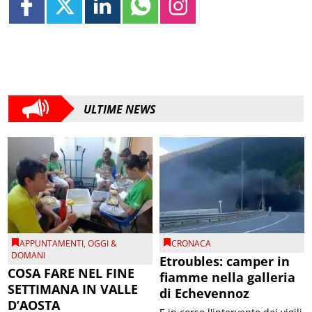
ULTIME NEWS
APPUNTAMENTI
,
OGGI &
CRONACA
DOMANI
Etroubles: camper in
COSA FARE NEL FINE
fiamme nella galleria
SETTIMANA IN VALLE
di Echevennoz
D’AOSTA