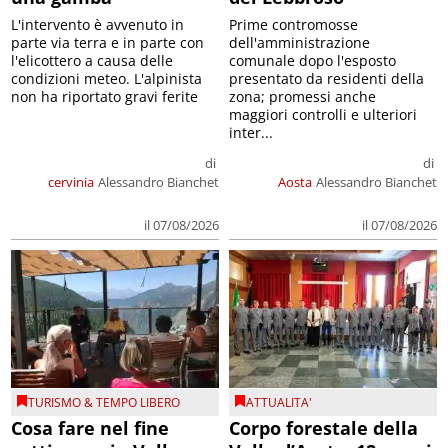
L'intervento è avvenuto in
Prime contromosse
parte via terra e in parte con
dell'amministrazione
l'elicottero a causa delle
comunale dopo l'esposto
condizioni meteo. L'alpinista
presentato da residenti della
non ha riportato gravi ferite
zona; promessi anche
maggiori controlli e ulteriori
inter...
di
di
cervinia
Alessandro Bianchet
Aosta
Alessandro Bianchet
il 07/08/2026
il 07/08/2026
TURISMO & TEMPO LIBERO
ATTUALITA'
Cosa fare nel fine
Corpo forestale della