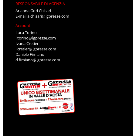
RESPONSABILE DI AGENZIA
Arianna Gori Chisari
E-mail
a.chisari@lgpresse.com
Account
Luca Torino
l.torino@lgpresse.com
Ivana Cretier
i.cretier@lgpresse.com
Daniele Fimiano
d.fimiano@lgpresse.com