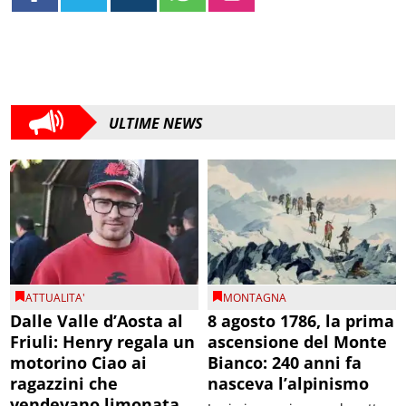
ULTIME NEWS
ATTUALITA'
MONTAGNA
Dalle Valle d’Aosta al
8 agosto 1786, la prima
Friuli: Henry regala un
ascensione del Monte
motorino Ciao ai
Bianco: 240 anni fa
ragazzini che
nasceva l’alpinismo
vendevano limonata