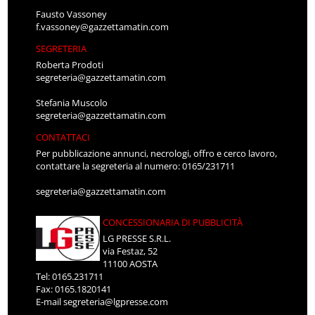
Fausto Vassoney
f.vassoney@gazzettamatin.com
SEGRETERIA
Roberta Prodoti
segreteria@gazzettamatin.com
Stefania Muscolo
segreteria@gazzettamatin.com
CONTATTACI
Per pubblicazione annunci, necrologi, offro e cerco lavoro,
contattare la segreteria al numero: 0165/231711
segreteria@gazzettamatin.com
CONCESSIONARIA DI PUBBLICITÀ
LG PRESSE S.R.L.
via Festaz, 52
11100 AOSTA
Tel: 0165.231711
Fax: 0165.1820141
E-mail
segreteria@lgpresse.com