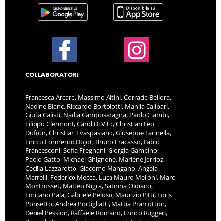
COLLABORATORI
Francesca Arcaro, Massimo Altini, Corrado Bellora,
Nadine Blanc, Riccardo Bortolotti, Manila Calipari,
Giulia Calisti, Nadia Camposaragna, Paolo Ciambi,
Filippo Clermont, Carol Di Vito, Christian Leo
Dufour, Christian Evaspasiano, Giuseppe Farinella,
Enrico Formento Dojot, Bruno Fracasso, Fabio
Francesconi, Sofia Fregnani, Giorgia Gambino,
Paolo Gatto, Michael Ghignone, Marlène Jorrioz,
Cecilia Lazzarotto, Giacomo Mangano, Angela
Marrelli, Federico Mecca, Luca Mauro Melloni, Marc
Montrosset, Matteo Nigra, Sabrina Olibano,
Emiliano Pala, Gabriele Peloso, Maurizio Pitti, Loris
Ponsetto, Andrea Portigliatti, Mattia Pramotton,
Deniel Pession, Raffaele Romano, Enrico Ruggeri,