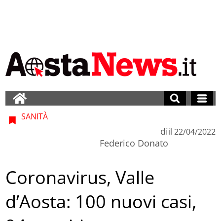
SANITÀ
di
il
22/04/2022
Federico Donato
Coronavirus, Valle
d’Aosta: 100 nuovi casi,