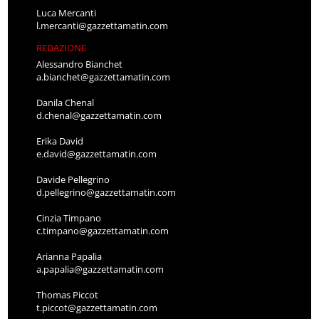
Luca Mercanti
l.mercanti@gazzettamatin.com
REDAZIONE
Alessandro Bianchet
a.bianchet@gazzettamatin.com
Danila Chenal
d.chenal@gazzettamatin.com
Erika David
e.david@gazzettamatin.com
Davide Pellegrino
d.pellegrino@gazzettamatin.com
Cinzia Timpano
c.timpano@gazzettamatin.com
Arianna Papalia
a.papalia@gazzettamatin.com
Thomas Piccot
t.piccot@gazzettamatin.com