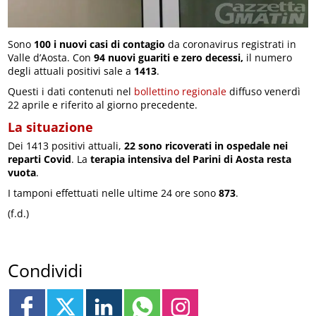
Sono
100 i nuovi casi di contagio
da coronavirus registrati in
Valle d’Aosta. Con
94 nuovi guariti e zero decessi,
il numero
degli attuali positivi sale a
1413
.
Questi i dati contenuti nel
bollettino regionale
diffuso venerdì
22 aprile e riferito al giorno precedente.
La situazione
Dei 1413 positivi attuali,
22 sono ricoverati in ospedale nei
reparti Covid
. La
terapia intensiva del Parini di Aosta resta
vuota
.
I tamponi effettuati nelle ultime 24 ore sono
873
.
(f.d.)
Condividi