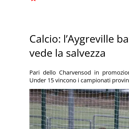
Calcio: l’Aygreville ba
vede la salvezza
Pari dello Charvensod in promozio
Under 15 vincono i campionati provinc