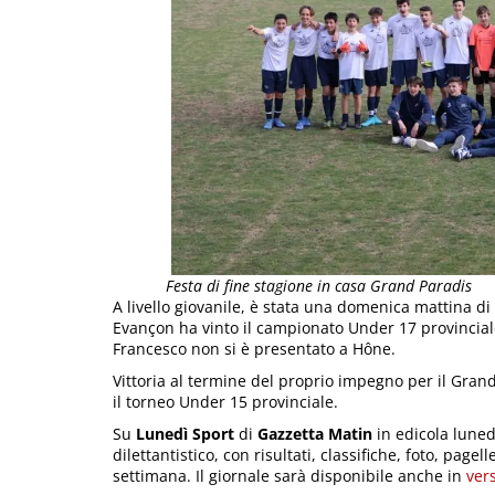
Festa di fine stagione in casa Grand Paradis
A livello giovanile, è stata una domenica mattina d
Evançon ha vinto il campionato Under 17 provinci
Francesco non si è presentato a Hône.
Vittoria al termine del proprio impegno per il Gra
il torneo Under 15 provinciale.
Su
Lunedì Sport
di
Gazzetta Matin
in edicola luned
dilettantistico, con risultati, classifiche, foto, page
settimana. Il giornale sarà disponibile anche in
ver