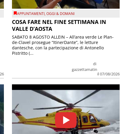
APPUNTAMENTI
,
OGGI & DOMANI
COSA FARE NEL FINE SETTIMANA IN
VALLE D’AOSTA
SABATO 8 AGOSTO ALLEIN – All’area verde Le Plan-
de-Clavel prosegue “ItinerDante”, le letture
dantesche, con la partecipazione di Antonello
Pistritto (...
di
gazzettamatin
026
il 07/08/2026