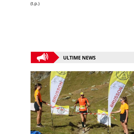
(t.p.)
ULTIME NEWS