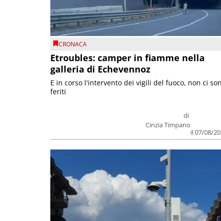
CRONACA
Etroubles: camper in fiamme nella
galleria di Echevennoz
E in corso l'intervento dei vigili del fuoco, non ci so
feriti
di
Cinzia Timpano
il 07/08/2