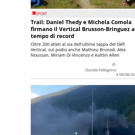
SPORT
Trail: Daniel Thedy e Michela Comola
firmano il Vertical Brusson-Bringuez a
tempo di record
Oltre 200 atleti al via dell'ultima tappa del Défì
Vertical, sul podio anche Mathieu Brunod, Alex
Noussan, Miriam Di Vincenzo e Kaitlin Allen
di
Davide Pellegrino
il 08/08/2