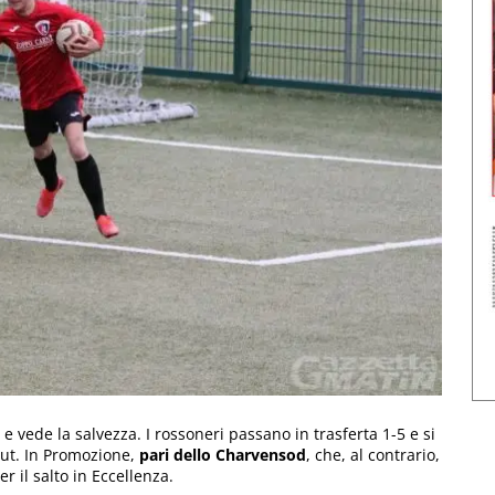
e vede la salvezza. I rossoneri passano in trasferta 1-5 e si
out. In Promozione,
pari dello Charvensod
, che, al contrario,
r il salto in Eccellenza.