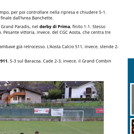
mpo, per poi controllare nella ripresa e chiudere 5-1.
inale dall’Ivrea Banchette.
e Grand Paradis, nel
derby di Prima
, finito 1-1. Stesso
. Pesante vittoria, invece, del CGC Aosta, che centra tre
ambave già retrocesso. L’Aosta Calcio 511, invece, stende 2-
1911
, 5-3 sul Baracoa. Cade 2-3, invece, il Grand Combin