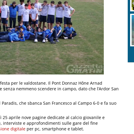
i festa per le valdostane. Il Pont Donnaz Hône Arnad
ale senza nemmeno scendere in campo, dato che l’Ardor San
nd Paradis, che sbanca San Francesco al Campo 6-0 e fa suo
ì 25 aprile nove pagine dedicate al calcio giovanile e
lle, interviste e approfondimenti sulle gare del fine
sione digitale
per pc, smartphone e tablet.