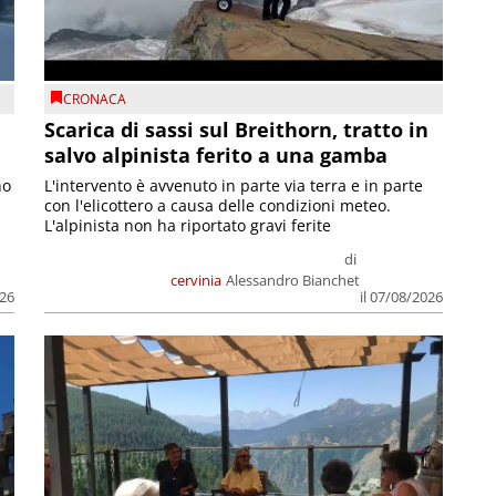
CRONACA
Scarica di sassi sul Breithorn, tratto in
salvo alpinista ferito a una gamba
no
L'intervento è avvenuto in parte via terra e in parte
con l'elicottero a causa delle condizioni meteo.
L'alpinista non ha riportato gravi ferite
di
cervinia
Alessandro Bianchet
026
il 07/08/2026