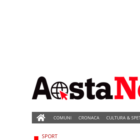
COMUNI
CRONACA
CULTURA & SPE
SPORT