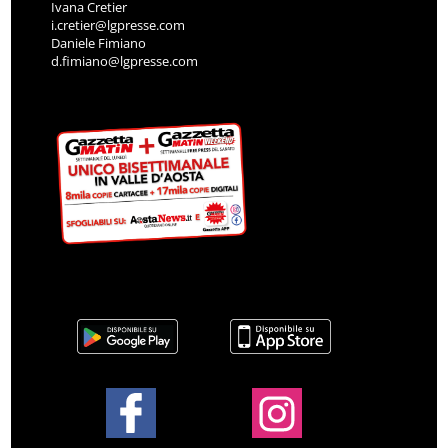
Ivana Cretier
i.cretier@lgpresse.com
Daniele Fimiano
d.fimiano@lgpresse.com