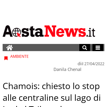
AMBIENTE
di
il
27/04/2022
Danila Chenal
Chamois: chiesto lo stop
alle centraline sul lago di