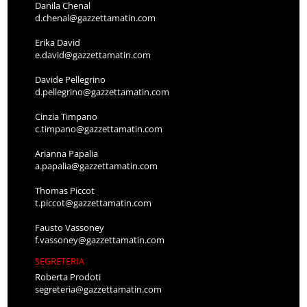
Danila Chenal
d.chenal@gazzettamatin.com
Erika David
e.david@gazzettamatin.com
Davide Pellegrino
d.pellegrino@gazzettamatin.com
Cinzia Timpano
c.timpano@gazzettamatin.com
Arianna Papalia
a.papalia@gazzettamatin.com
Thomas Piccot
t.piccot@gazzettamatin.com
Fausto Vassoney
f.vassoney@gazzettamatin.com
SEGRETERIA
Roberta Prodoti
segreteria@gazzettamatin.com