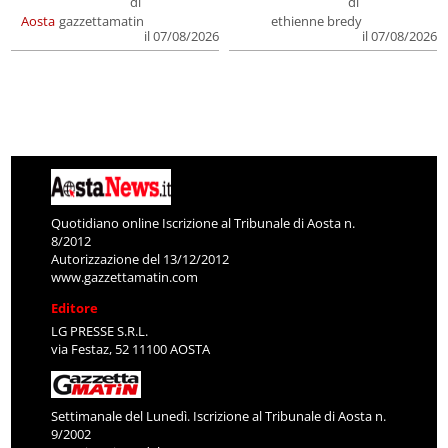
di
di
Aosta
gazzettamatin
ethienne bredy
il 07/08/2026
il 07/08/2026
Quotidiano online Iscrizione al Tribunale di Aosta n.
8/2012
Autorizzazione del 13/12/2012
www.gazzettamatin.com
Editore
LG PRESSE S.R.L.
via Festaz, 52 11100 AOSTA
Settimanale del Lunedì. Iscrizione al Tribunale di Aosta n.
9/2002