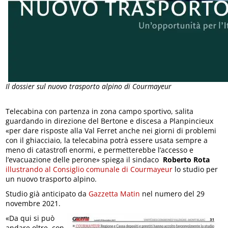
Il dossier sul nuovo trasporto alpino di Courmayeur
Telecabina con partenza in zona campo sportivo, salita
guardando in direzione del Bertone e discesa a Planpincieux
«per dare risposte alla Val Ferret anche nei giorni di problemi
con il ghiacciaio, la telecabina potrà essere usata sempre a
meno di catastrofi enormi, e permetterebbe l’accesso e
l’evacuazione delle perone» spiega il sindaco
Roberto Rota
illustrando al Consiglio comunale di Courmayeur
lo studio per
un nuovo trasporto alpino.
Studio già anticipato da
Gazzetta Matin
nel numero del 29
novembre 2021.
«Da qui si può
andare oltre, con