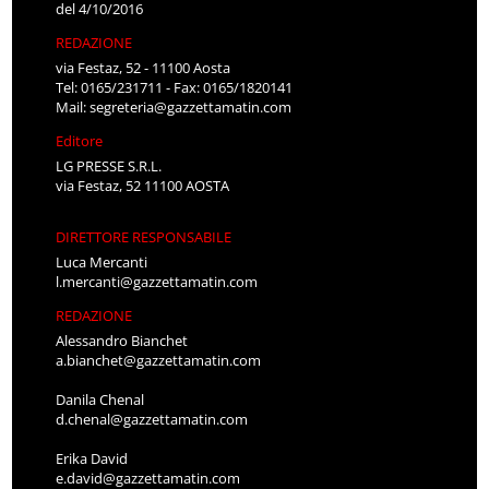
del 4/10/2016
REDAZIONE
via Festaz, 52 - 11100 Aosta
Tel: 0165/231711 - Fax: 0165/1820141
Mail:
segreteria@gazzettamatin.com
Editore
LG PRESSE S.R.L.
via Festaz, 52 11100 AOSTA
DIRETTORE RESPONSABILE
Luca Mercanti
l.mercanti@gazzettamatin.com
REDAZIONE
Alessandro Bianchet
a.bianchet@gazzettamatin.com
Danila Chenal
d.chenal@gazzettamatin.com
Erika David
e.david@gazzettamatin.com