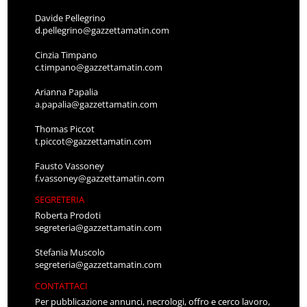
Davide Pellegrino
d.pellegrino@gazzettamatin.com
Cinzia Timpano
c.timpano@gazzettamatin.com
Arianna Papalia
a.papalia@gazzettamatin.com
Thomas Piccot
t.piccot@gazzettamatin.com
Fausto Vassoney
f.vassoney@gazzettamatin.com
SEGRETERIA
Roberta Prodoti
segreteria@gazzettamatin.com
Stefania Muscolo
segreteria@gazzettamatin.com
CONTATTACI
Per pubblicazione annunci, necrologi, offro e cerco lavoro,