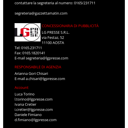
contattare la segreteria al numero: 0165/231711
segreteria@gazzettamatin.com
CONCESSIONARIA DI PUBBLICITÀ
LG PRESSE S.R.L.
via Festaz, 52
11100 AOSTA
Tel: 0165.231711
Fax: 0165.1820141
E-mail
segreteria@lgpresse.com
RESPONSABILE DI AGENZIA
Arianna Gori Chisari
E-mail
a.chisari@lgpresse.com
Account
Luca Torino
l.torino@lgpresse.com
Ivana Cretier
i.cretier@lgpresse.com
Daniele Fimiano
d.fimiano@lgpresse.com