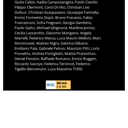
Giulia Calisti, Nadia Camposaragna, Paolo Ciambi,
Filippo Clermont, Carol Di Vito, Christian Leo
Dufour, Christian Evaspasiano, Giuseppe Farinella,
Enrico Formento Dojot, Bruno Fracasso, Fabio
Francesconi, Sofia Fregnani, Giorgia Gambino,
Paolo Gatto, Michael Ghignone, Marlène Jorrioz,
Cecilia Lazzarotto, Giacomo Mangano, Angela
Marrelli, Federico Mecca, Luca Mauro Melloni, Marc
Montrosset, Matteo Nigra, Sabrina Olibano,
Emiliano Pala, Gabriele Peloso, Maurizio Pitti, Loris
Ponsetto, Andrea Portigliatti, Mattia Pramotton,
Deniel Pession, Raffaele Romano, Enrico Ruggeri,
Riccardo Savoye, Federica Tercinod, Federico
Tigellio Benvenuto, Luca Massimo Trifilò