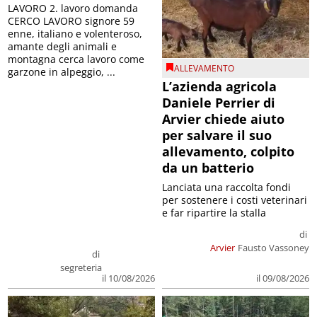
LAVORO 2. lavoro domanda
CERCO LAVORO signore 59
enne, italiano e volenteroso,
amante degli animali e
montagna cerca lavoro come
ALLEVAMENTO
garzone in alpeggio, ...
L’azienda agricola
Daniele Perrier di
Arvier chiede aiuto
per salvare il suo
allevamento, colpito
da un batterio
Lanciata una raccolta fondi
per sostenere i costi veterinari
e far ripartire la stalla
di
Arvier
Fausto Vassoney
di
segreteria
il 09/08/2026
il 10/08/2026