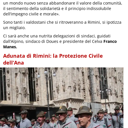
un mondo nuovo senza abbandonare il valore della comunità,
il sentimento della solidarietà e il principio indissolubile
dell’impegno civile e morale».
Sono tanti i valdostani che si ritroveranno a Rimini, si ipotizza
un migliaio.
Ci sarà anche una nutrita delegazioni di sindaci, guidati
dall’Alpino, sindaco di Doues e presidente del Celva
Franco
Manes.
Adunata di Rimini: la Protezione Civile
dell’Ana