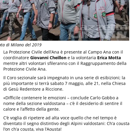
ata di Milano del 2019
La Protezione Civile dell’Ana è presente al Campo Ana con il
coordinatore
Giovanni Cheillon
e la volontaria
Erica Motta
mentre altri volontari sfileranno con il Raggruppamento della
Protezione Civile Ana.
Il Coro sezionale sarà impegnato in una serie di esibizioni; la
più importante si terrà sabato 7 maggio, alle 21, nella Chiesa
di Gesù Redentore a Riccione.
«Difficile contenere le emozioni – conclude Carlo Gobbo a
nome della sezione valdostana – c’è il desiderio di sentire il
calore e l’affetto della gente.
C’è voglia di ripetere ad alta voce quello che nel tempo è
diventato il segno distintivo degli Alpini valdostani: Ch’a cousta
l’on ch’a cousta, viva l’Aousta!