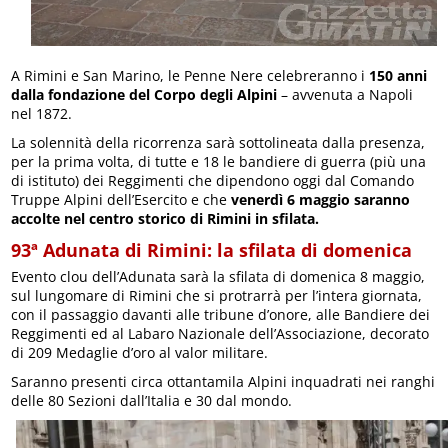
A Rimini e San Marino, le Penne Nere celebreranno i
150 anni
dalla fondazione del Corpo degli Alpini
– avvenuta a Napoli
nel 1872.
La solennità della ricorrenza sarà sottolineata dalla presenza,
per la prima volta, di tutte e 18 le bandiere di guerra (più una
di istituto) dei Reggimenti che dipendono oggi dal Comando
Truppe Alpini dell’Esercito e che
venerdì 6 maggio saranno
accolte nel centro storico di Rimini in sfilata.
93ª Adunata di Rimini: la sfilata di domenica
Evento clou dell’Adunata sarà la sfilata di domenica 8 maggio,
sul lungomare di Rimini che si protrarrà per l’intera giornata,
con il passaggio davanti alle tribune d’onore, alle Bandiere dei
Reggimenti ed al Labaro Nazionale dell’Associazione, decorato
di 209 Medaglie d’oro al valor militare.
Saranno presenti circa ottantamila Alpini inquadrati nei ranghi
delle 80 Sezioni dall’Italia e 30 dal mondo.