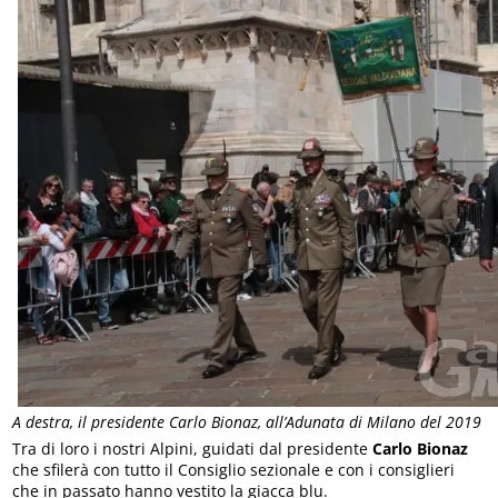
A destra, il presidente Carlo Bionaz, all’Adunata di Milano del 2019
Tra di loro i nostri Alpini, guidati dal presidente
Carlo Bionaz
che sfilerà con tutto il Consiglio sezionale e con i consiglieri
che in passato hanno vestito la giacca blu.