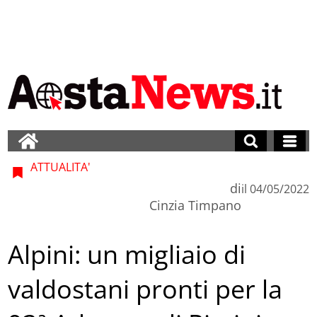
ATTUALITA'
di
il
04/05/2022
Cinzia Timpano
Alpini: un migliaio di
valdostani pronti per la