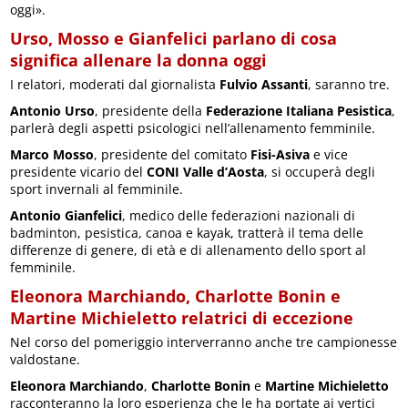
oggi».
Urso, Mosso e Gianfelici parlano di cosa
significa allenare la donna oggi
I relatori, moderati dal giornalista
Fulvio Assanti
, saranno tre.
Antonio Urso
, presidente della
Federazione Italiana Pesistica
,
parlerà degli aspetti psicologici nell’allenamento femminile.
Marco Mosso
, presidente del comitato
Fisi-Asiva
e vice
presidente vicario del
CONI Valle d’Aosta
, si occuperà degli
sport invernali al femminile.
Antonio Gianfelici
, medico delle federazioni nazionali di
badminton, pesistica, canoa e kayak, tratterà il tema delle
differenze di genere, di età e di allenamento dello sport al
femminile.
Eleonora Marchiando, Charlotte Bonin e
Martine Michieletto relatrici di eccezione
Nel corso del pomeriggio interverranno anche tre campionesse
valdostane.
Eleonora Marchiando
,
Charlotte Bonin
e
Martine Michieletto
racconteranno la loro esperienza che le ha portate ai vertici