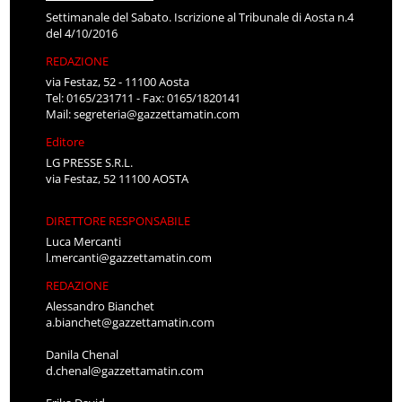
Settimanale del Sabato. Iscrizione al Tribunale di Aosta n.4
del 4/10/2016
REDAZIONE
via Festaz, 52 - 11100 Aosta
Tel: 0165/231711 - Fax: 0165/1820141
Mail:
segreteria@gazzettamatin.com
Editore
LG PRESSE S.R.L.
via Festaz, 52 11100 AOSTA
DIRETTORE RESPONSABILE
Luca Mercanti
l.mercanti@gazzettamatin.com
REDAZIONE
Alessandro Bianchet
a.bianchet@gazzettamatin.com
Danila Chenal
d.chenal@gazzettamatin.com