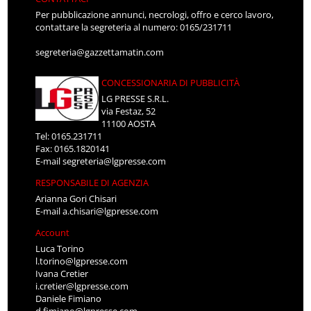
Per pubblicazione annunci, necrologi, offro e cerco lavoro,
contattare la segreteria al numero: 0165/231711
segreteria@gazzettamatin.com
CONCESSIONARIA DI PUBBLICITÀ
LG PRESSE S.R.L.
via Festaz, 52
11100 AOSTA
Tel: 0165.231711
Fax: 0165.1820141
E-mail
segreteria@lgpresse.com
RESPONSABILE DI AGENZIA
Arianna Gori Chisari
E-mail
a.chisari@lgpresse.com
Account
Luca Torino
l.torino@lgpresse.com
Ivana Cretier
i.cretier@lgpresse.com
Daniele Fimiano
d.fimiano@lgpresse.com