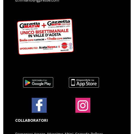
COLLABORATORI
Francesca Arcaro, Massimo Altini, Corrado Bellora,