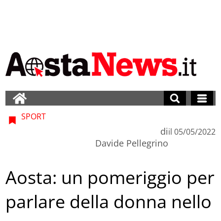
SPORT
di
il
05/05/2022
Davide Pellegrino
Aosta: un pomeriggio per
parlare della donna nello