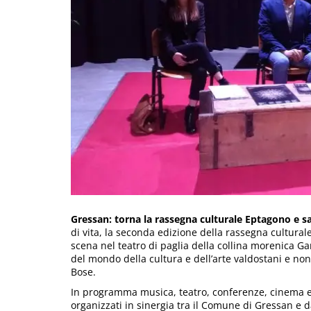
Gressan: torna la rassegna culturale Eptagono e sa
di vita, la seconda edizione della rassegna cultural
scena nel teatro di paglia della collina morenica G
del mondo della cultura e dell’arte valdostani e non.
Bose.
In programma musica, teatro, conferenze, cinema e 
organizzati in sinergia tra il Comune di Gressan e d