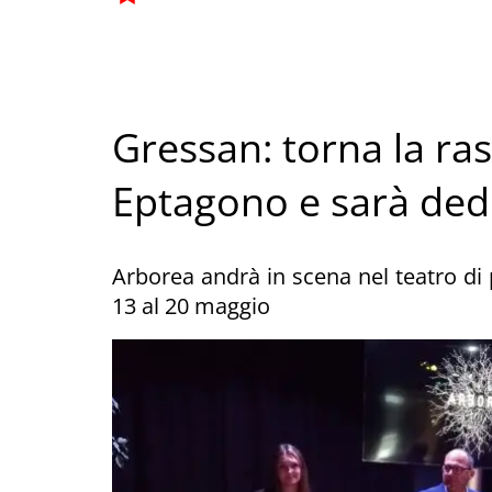
Gressan: torna la ra
Eptagono e sarà dedi
Arborea andrà in scena nel teatro di 
13 al 20 maggio