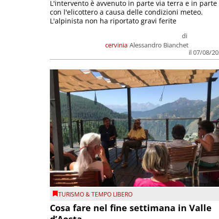
L'intervento è avvenuto in parte via terra e in parte
con l'elicottero a causa delle condizioni meteo.
L'alpinista non ha riportato gravi ferite
di
cervinia
Alessandro Bianchet
il 07/08/2
TURISMO & TEMPO LIBERO
Cosa fare nel fine settimana in Valle
d’Aosta