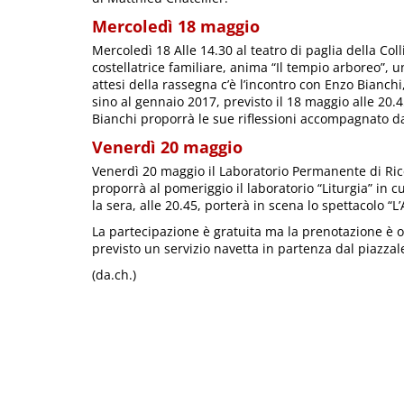
Mercoledì 18 maggio
Mercoledì 18 Alle 14.30 al teatro di paglia della Co
costellatrice familiare, anima “Il tempio arboreo”, 
attesi della rassegna c’è l’incontro con Enzo Bianchi
sino al gennaio 2017, previsto il 18 maggio alle 20.45.
Bianchi proporrà le sue riflessioni accompagnato da
Venerdì 20 maggio
Venerdì 20 maggio il Laboratorio Permanente di Rice
proporrà al pomeriggio il laboratorio “Liturgia” in 
la sera, alle 20.45, porterà in scena lo spettacolo “L
La partecipazione è gratuita ma la prenotazione è o
previsto un servizio navetta in partenza dal piazzal
(da.ch.)