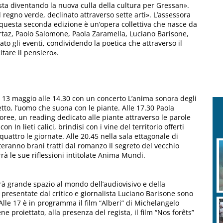
a diventando la nuova culla della cultura per Gressan».
regno verde, declinato attraverso sette arti». L’assessora
questa seconda edizione è un’opera collettiva che nasce da
rtaz, Paolo Salomone, Paola Zaramella, Luciano Barisone,
gli eventi, condividendo la poetica che attraverso il
tare il pensiero».
 13 maggio alle 14.30 con un concerto L’anima sonora degli
etto, l’uomo che suona con le piante. Alle 17.30 Paola
ree, un reading dedicato alle piante attraverso le parole
n In lieti calici, brindisi con i vine del territorio offerti
quattro le giornate. Alle 20.45 nella sala ettagonale di
ranno brani tratti dal romanzo Il segreto del vecchio
à le sue riflessioni intitolate Anima Mundi.
à grande spazio al mondo dell’audiovisivo e della
 presentate dal critico e giornalista Luciano Barisone sono
 Alle 17 è in programma il film “Alberi” di Michelangelo
e proiettato, alla presenza del regista, il film “Nos forêts”