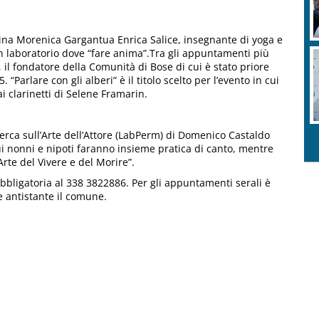
llina Morenica Gargantua Enrica Salice, insegnante di yoga e
un laboratorio dove “fare anima”.Tra gli appuntamenti più
, il fondatore della Comunità di Bose di cui è stato priore
 “Parlare con gli alberi” è il titolo scelto per l’evento in cui
i clarinetti di Selene Framarin.
rca sull’Arte dell’Attore (LabPerm) di Domenico Castaldo
cui nonni e nipoti faranno insieme pratica di canto, mentre
’Arte del Vivere e del Morire”.
bbligatoria al 338 3822886. Per gli appuntamenti serali è
e antistante il comune.