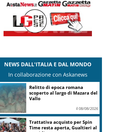
NEWS DALL'ITALIA E DAL MONDO
In collaborazione con Askanews
Relitto di epoca romana
scoperto al largo di Mazara del
Vallo
il 08/08/2026
Trattativa acquisto per Spin
Time resta aperta, Gualtieri al