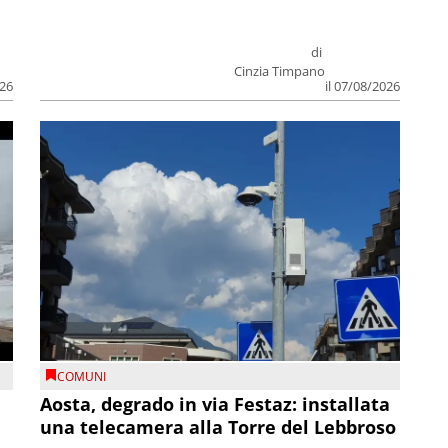
di
Cinzia Timpano
026
il 07/08/2026
COMUNI
n
Aosta, degrado in via Festaz: installata
una telecamera alla Torre del Lebbroso