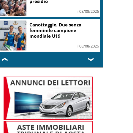
presidio
il 08/08/2026
Canottaggio, Due senza
femminile campione
mondiale U19
il 08/08/2026
❮
❯