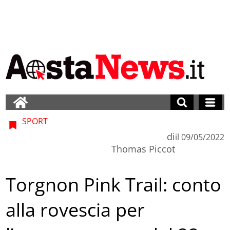
SPORT
di
il
09/05/2022
Thomas Piccot
Torgnon Pink Trail: conto
alla rovescia per