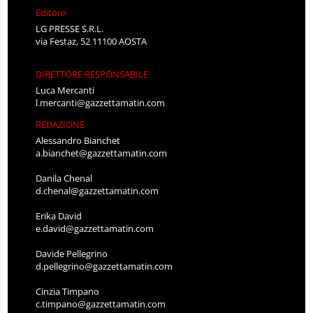
Editore
LG PRESSE S.R.L.
via Festaz, 52 11100 AOSTA
DIRETTORE RESPONSABILE
Luca Mercanti
l.mercanti@gazzettamatin.com
REDAZIONE
Alessandro Bianchet
a.bianchet@gazzettamatin.com
Danila Chenal
d.chenal@gazzettamatin.com
Erika David
e.david@gazzettamatin.com
Davide Pellegrino
d.pellegrino@gazzettamatin.com
Cinzia Timpano
c.timpano@gazzettamatin.com