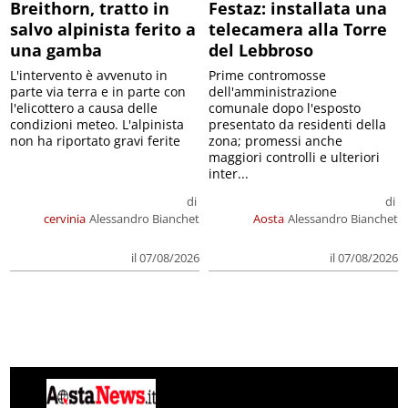
Breithorn, tratto in
Festaz: installata una
salvo alpinista ferito a
telecamera alla Torre
una gamba
del Lebbroso
L'intervento è avvenuto in
Prime contromosse
parte via terra e in parte con
dell'amministrazione
l'elicottero a causa delle
comunale dopo l'esposto
condizioni meteo. L'alpinista
presentato da residenti della
non ha riportato gravi ferite
zona; promessi anche
maggiori controlli e ulteriori
inter...
di
di
cervinia
Alessandro Bianchet
Aosta
Alessandro Bianchet
il 07/08/2026
il 07/08/2026