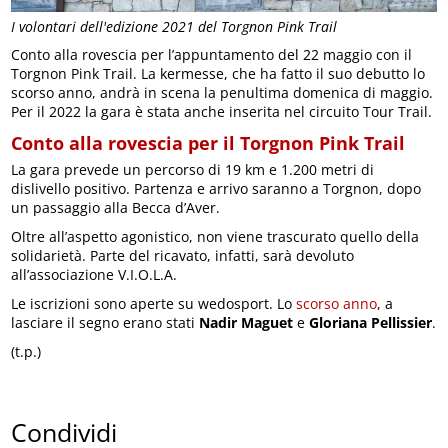
I volontari dell'edizione 2021 del Torgnon Pink Trail
Conto alla rovescia per l’appuntamento del 22 maggio con il
Torgnon Pink Trail. La kermesse, che ha fatto il suo debutto lo
scorso anno, andrà in scena la penultima domenica di maggio.
Per il 2022 la gara è stata anche inserita nel circuito Tour Trail.
Conto alla rovescia per il Torgnon Pink Trail
La gara prevede un percorso di 19 km e 1.200 metri di
dislivello positivo. Partenza e arrivo saranno a Torgnon, dopo
un passaggio alla Becca d’Aver.
Oltre all’aspetto agonistico, non viene trascurato quello della
solidarietà. Parte del ricavato, infatti, sarà devoluto
all’associazione V.I.O.L.A.
Le iscrizioni sono aperte su wedosport. Lo
scorso anno
, a
lasciare il segno erano stati
Nadir Maguet
e
Gloriana Pellissier
.
(t.p.)
Condividi