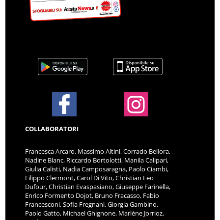
COLLABORATORI
Francesca Arcaro, Massimo Altini, Corrado Bellora,
Nadine Blanc, Riccardo Bortolotti, Manila Calipari,
Giulia Calisti, Nadia Camposaragna, Paolo Ciambi,
Filippo Clermont, Carol Di Vito, Christian Leo
Dufour, Christian Evaspasiano, Giuseppe Farinella,
Enrico Formento Dojot, Bruno Fracasso, Fabio
Francesconi, Sofia Fregnani, Giorgia Gambino,
Paolo Gatto, Michael Ghignone, Marlène Jorrioz,