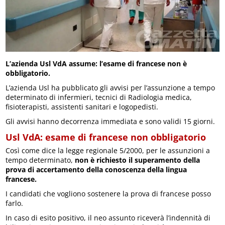
L’azienda Usl VdA assume: l’esame di francese non è
obbligatorio.
L’azienda Usl ha pubblicato gli avvisi per l’assunzione a tempo
determinato di infermieri, tecnici di Radiologia medica,
fisioterapisti, assistenti sanitari e logopedisti.
Gli avvisi hanno decorrenza immediata e sono validi 15 giorni.
Usl VdA: esame di francese non obbligatorio
Così come dice la legge regionale 5/2000, per le assunzioni a
tempo determinato,
non è richiesto il superamento della
prova di accertamento della conoscenza della lingua
francese.
I candidati che vogliono sostenere la prova di francese posso
farlo.
In caso di esito positivo, il neo assunto riceverà l’indennità di