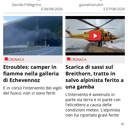
Davide Pellegrino
gazzettamatin
il 08/08/2026
il 07/08/2026
CRONACA
CRONACA
Etroubles: camper in
Scarica di sassi sul
fiamme nella galleria
Breithorn, tratto in
di Echevennoz
salvo alpinista ferito a
una gamba
E in corso l'intervento dei vigili
del fuoco, non ci sono feriti
L'intervento è avvenuto in
parte via terra e in parte con
l'elicottero a causa delle
condizioni meteo. L'alpinista
non ha riportato gravi ferite
di