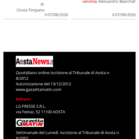
cervinia
Alessandro Bianchet
di
Cinzia Timpano
il 07/08/2026
il 07/08/2026
Quotidiano online Iscrizione al Tribunale di Aosta n.
8/2012
Autorizzazione del 13/12/2012
www.gazzettamatin.com
Editore
LG PRESSE S.R.L.
via Festaz, 52 11100 AOSTA
Settimanale del Lunedì. Iscrizione al Tribunale di Aosta n.
9/2002