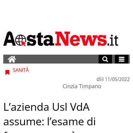
SANITÀ
di
il
11/05/2022
Cinzia Timpano
L’azienda Usl VdA
assume: l’esame di