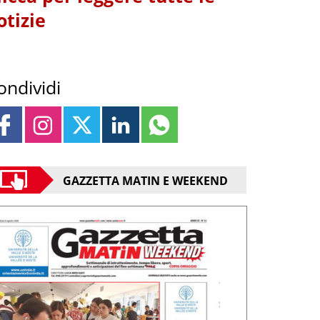
otizie
ondividi
GAZZETTA MATIN E WEEKEND