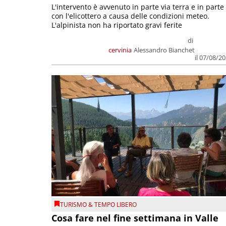
L'intervento è avvenuto in parte via terra e in parte
con l'elicottero a causa delle condizioni meteo.
L'alpinista non ha riportato gravi ferite
di
cervinia
Alessandro Bianchet
il 07/08/2
TURISMO & TEMPO LIBERO
Cosa fare nel fine settimana in Valle