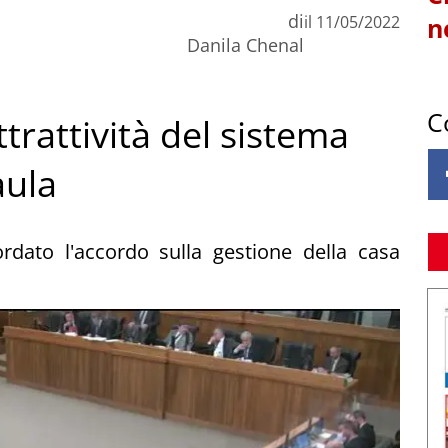
di
il
11/05/2022
n
Danila Chenal
C
attrattività del sistema
aula
rdato l'accordo sulla gestione della casa