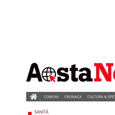
COMUNI
CRONACA
CULTURA & SPE
SANITÀ