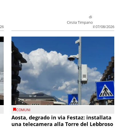
di
Cinzia Timpano
026
il 07/08/2026
COMUNI
n
Aosta, degrado in via Festaz: installata
una telecamera alla Torre del Lebbroso