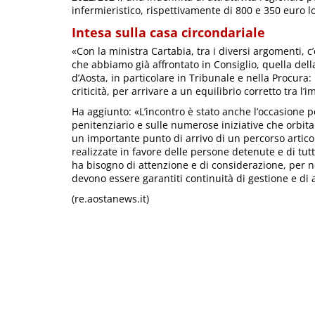
infermieristico, rispettivamente di 800 e 350 euro lo
Intesa sulla casa circondariale
«Con la ministra Cartabia, tra i diversi argomenti, 
che abbiamo già affrontato in Consiglio, quella della
d’Aosta, in particolare in Tribunale e nella Procura: 
criticità, per arrivare a un equilibrio corretto tra l
Ha aggiunto: «L’incontro è stato anche l’occasione p
penitenziario e sulle numerose iniziative che orbitan
un importante punto di arrivo di un percorso articola
realizzate in favore delle persone detenute e di tut
ha bisogno di attenzione e di considerazione, per n
devono essere garantiti continuità di gestione e di a
(re.aostanews.it)