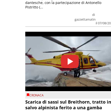
dantesche, con la partecipazione di Antonello
Pistritto (...
di
gazzettamatin
il 07/08/2
CRONACA
Scarica di sassi sul Breithorn, tratto i
salvo alpinista ferito a una gamba