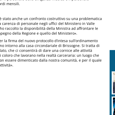
rdi mensili.
c’è stato anche un confronto costruttivo su una problematica
 carenza di personale negli uffici del Ministero in Valle
ho raccolto la disponibilità della Ministra ad affrontare le
’impegno della Regione e quello del Ministero».
er la firma del nuovo protocollo d’intesa sull’ordinamento
o intorno alla casa circondariale di Brissogne. Si tratta di
to, che ci consentirà di dare una cornice alle attività
ti coloro che lavorano nella realtà carceraria: un luogo che
on essere dimenticato dalla nostra comunità, e per il quale
ttività».
R
v