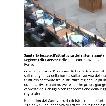
Sanità: la legge sull’attrattività del sistema sanita
Regione
Erik Lavevaz
nelle sue comunicazioni all’aul
Roma.
Così in aula: «Con l’assessore Roberto Barmasse ab
sull’impugnativa della norma sull’attrattività del si
fruttuoso confronto tra le strutture regionali e gli u
quindi arrivare a un nuovo testo, che presto giunger
espressa dal Consiglio con l’approvazione della legge
regionale».
Nel mirino del Consiglio dei ministri era finito l’art
2022/2024, una indennità di attrattività regionale p