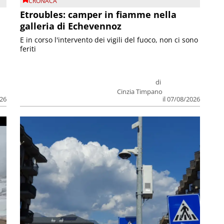
CRONACA
Etroubles: camper in fiamme nella
galleria di Echevennoz
E in corso l'intervento dei vigili del fuoco, non ci sono
feriti
di
Cinzia Timpano
026
il 07/08/2026