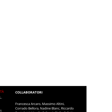
ITÀ
COLLABORATORI
L.
Francesca Arcaro, Massimo Altini,
Corrado Bellora, Nadine Blanc, Riccardo
11