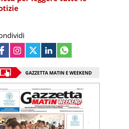
otizie
ondividi
GAZZETTA MATIN E WEEKEND