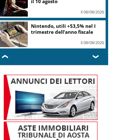
il 10 agosto
il 08/08/2026
Nintendo, utili +53,5% nel I
trimestre dell’anno fiscale
il 08/08/2026
❮
❯