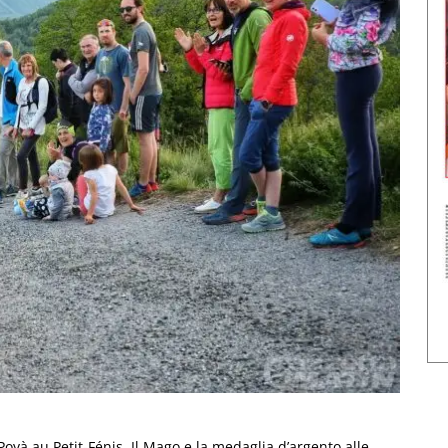
yà au Petit-Fénis. Il Mago e la medaglia d’argento alle