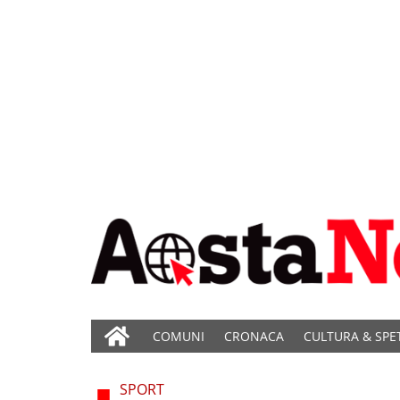
COMUNI
CRONACA
CULTURA & SPE
SPORT