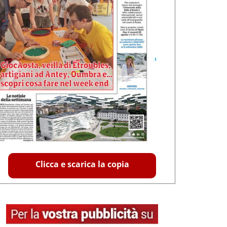
Clicca e scarica la copia