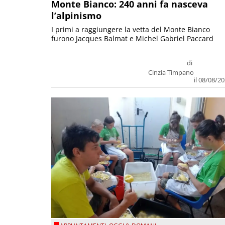
Monte Bianco: 240 anni fa nasceva
l’alpinismo
I primi a raggiungere la vetta del Monte Bianco
furono Jacques Balmat e Michel Gabriel Paccard
di
Cinzia Timpano
il 08/08/2