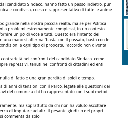
dal candidato Sindaco, hanno fatto un passo indietro, pur
a unica e condivisa, coesa e rappresentativa di tutte le anime
po grande nella nostra piccola realtà, ma se per Politica
zioni a problemi estremamente complessi, in un contesto
rnire un po’ di voce a tutti. Questo era l’intento dei
con una mano si afferma “basta con il passato, basta con le
 condizioni a ogni tipo di proposta, l’accordo non diventa
 contrarietà nei confronti del candidato Sindaco, come
re repressivi, tenuti nei confronti di cittadini ed enti
 nulla di fatto e una gran perdita di soldi e tempo.
di anni di tensioni con il Parco, legate alle questioni dei
hiavi del comune a chi ha rappresentato con i suoi metodi
uramente, ma soprattutto da chi non ha voluto ascoltare
erca di imputare ad altri il pesante giudizio dei propri
e si commenta da solo.