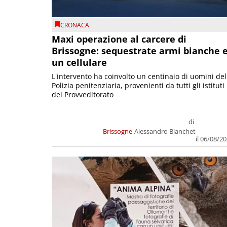
CRONACA
Maxi operazione al carcere di
Brissogne: sequestrate armi bianche 
un cellulare
L'intervento ha coinvolto un centinaio di uomini del
Polizia penitenziaria, provenienti da tutti gli istituti
del Provveditorato
di
Brissogne
Alessandro Bianchet
il 06/08/2