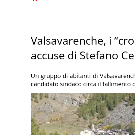
Valsavarenche, i “cr
accuse di Stefano Ce
Un gruppo di abitanti di Valsavarench
candidato sindaco circa il fallimento 