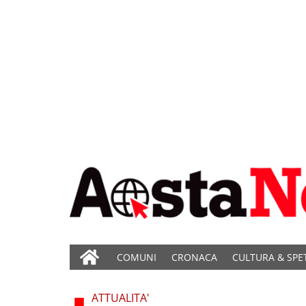
COMUNI
CRONACA
CULTURA & SPE
ATTUALITA'