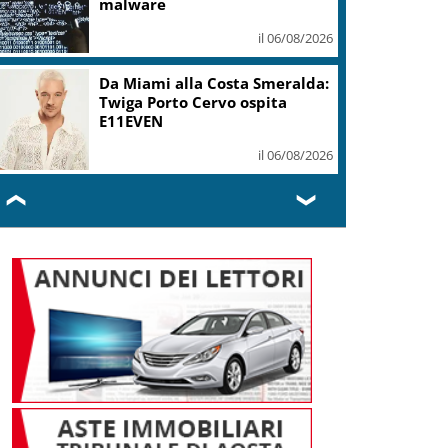
malware
il 06/08/2026
Da Miami alla Costa Smeralda:
Twiga Porto Cervo ospita
E11EVEN
il 06/08/2026
❮
❯