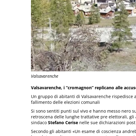
Valsavarenche
Valsavarenche, i “cromagnon” replicano alle accuse
Un gruppo di abitanti di Valsavarenche rispedisce al
fallimento delle elezioni comunali
Si sono sentiti punti sul vivo e hanno messo nero s
retroscena delle lunghe trattative pre elettorali, gli
sindaco
Stefano Cerise
nelle sue dichiarazioni post 
Secondo gli abitanti «Un esame di coscienza andreb