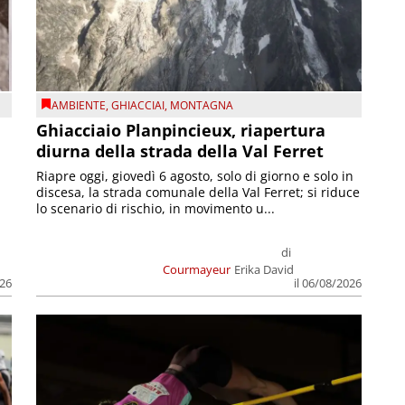
AMBIENTE
,
GHIACCIAI
,
MONTAGNA
Ghiacciaio Planpincieux, riapertura
diurna della strada della Val Ferret
Riapre oggi, giovedì 6 agosto, solo di giorno e solo in
discesa, la strada comunale della Val Ferret; si riduce
lo scenario di rischio, in movimento u...
di
Courmayeur
Erika David
026
il 06/08/2026