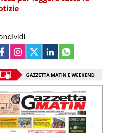
otizie
ondividi
GAZZETTA MATIN E WEEKEND