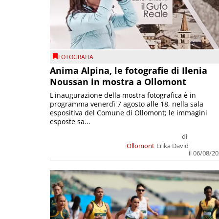
FOTOGRAFIA
Anima Alpina, le fotografie di Ilenia
Noussan in mostra a Ollomont
L'inaugurazione della mostra fotografica è in
programma venerdì 7 agosto alle 18, nella sala
espositiva del Comune di Ollomont; le immagini
esposte sa...
di
Ollomont
Erika David
il 06/08/2