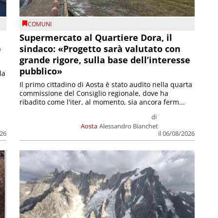
COMUNI
Supermercato al Quartiere Dora, il
e
sindaco: «Progetto sarà valutato con
grande rigore, sulla base dell’interesse
pubblico»
la
Il primo cittadino di Aosta è stato audito nella quarta
commissione del Consiglio regionale, dove ha
ribadito come l'iter, al momento, sia ancora ferm...
di
Aosta
Alessandro Bianchet
026
il 06/08/2026