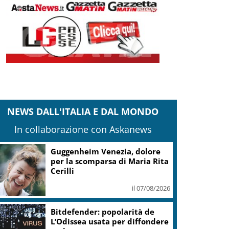
NEWS DALL'ITALIA E DAL MONDO
In collaborazione con Askanews
Guggenheim Venezia, dolore
per la scomparsa di Maria Rita
Cerilli
il 07/08/2026
Bitdefender: popolarità de
L’Odissea usata per diffondere