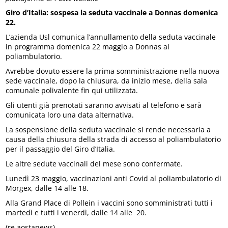
Giro d’Italia: sospesa la seduta vaccinale a Donnas domenica
22.
L’azienda Usl comunica l’annullamento della seduta vaccinale
in programma domenica 22 maggio a Donnas al
poliambulatorio.
Avrebbe dovuto essere la prima somministrazione nella nuova
sede vaccinale, dopo la chiusura, da inizio mese, della sala
comunale polivalente fin qui utilizzata.
Gli utenti già prenotati saranno avvisati al telefono e sarà
comunicata loro una data alternativa.
La sospensione della seduta vaccinale si rende necessaria a
causa della chiusura della strada di accesso al poliambulatorio
per il passaggio del Giro d’Italia.
Le altre sedute vaccinali del mese sono confermate.
Lunedì 23 maggio, vaccinazioni anti Covid al poliambulatorio di
Morgex, dalle 14 alle 18.
Alla Grand Place di Pollein i vaccini sono somministrati tutti i
martedì e tutti i venerdì, dalle 14 alle 20.
(re.aostanews)