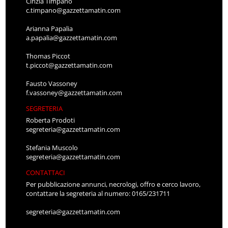
Cinzia Timpano
c.timpano@gazzettamatin.com
Arianna Papalia
a.papalia@gazzettamatin.com
Thomas Piccot
t.piccot@gazzettamatin.com
Fausto Vassoney
f.vassoney@gazzettamatin.com
SEGRETERIA
Roberta Prodoti
segreteria@gazzettamatin.com
Stefania Muscolo
segreteria@gazzettamatin.com
CONTATTACI
Per pubblicazione annunci, necrologi, offro e cerco lavoro,
contattare la segreteria al numero: 0165/231711
segreteria@gazzettamatin.com