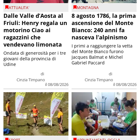
ATTUALITA'
MONTAGNA
Dalle Valle d’Aosta al
8 agosto 1786, la prima
Friuli: Henry regala un
ascensione del Monte
motorino Ciao ai
Bianco: 240 anni fa
ragazzini che
nasceva l’alpinismo
vendevano limonata
I primi a raggiungere la vetta
del Monte Bianco furono
Ondata di generosità per i tre
Jacques Balmat e Michel
giovani della provincia di
Gabriel Paccard
Udine
di
di
Cinzia Timpano
Cinzia Timpano
il 08/08/2026
il 08/08/2026