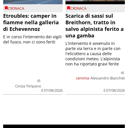
CRONACA
CRONACA
Etroubles: camper in
Scarica di sassi sul
fiamme nella galleria
Breithorn, tratto in
di Echevennoz
salvo alpinista ferito a
una gamba
E in corso l'intervento dei vigili
del fuoco, non ci sono feriti
L'intervento è avvenuto in
parte via terra e in parte con
l'elicottero a causa delle
condizioni meteo. L'alpinista
non ha riportato gravi ferite
di
cervinia
Alessandro Bianchet
di
Cinzia Timpano
il 07/08/2026
il 07/08/2026