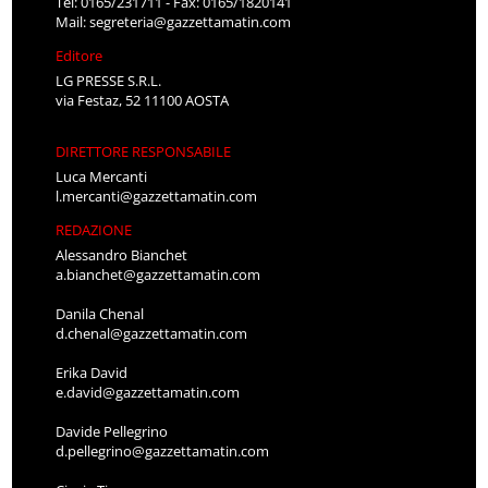
Tel: 0165/231711 - Fax: 0165/1820141
Mail:
segreteria@gazzettamatin.com
Editore
LG PRESSE S.R.L.
via Festaz, 52 11100 AOSTA
DIRETTORE RESPONSABILE
Luca Mercanti
l.mercanti@gazzettamatin.com
REDAZIONE
Alessandro Bianchet
a.bianchet@gazzettamatin.com
Danila Chenal
d.chenal@gazzettamatin.com
Erika David
e.david@gazzettamatin.com
Davide Pellegrino
d.pellegrino@gazzettamatin.com