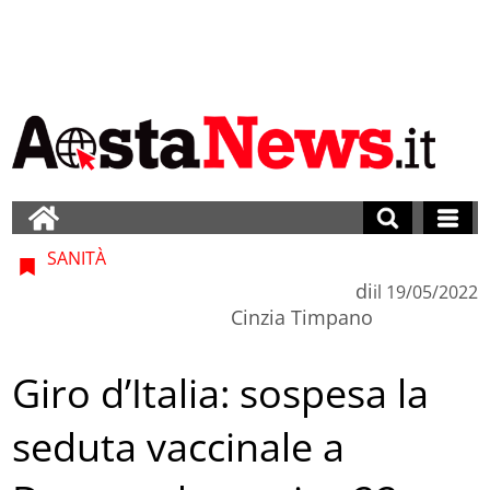
SANITÀ
di
il
19/05/2022
Cinzia Timpano
Giro d’Italia: sospesa la
seduta vaccinale a