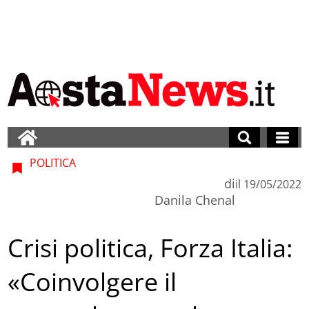
POLITICA
di
il
19/05/2022
Danila Chenal
Crisi politica, Forza Italia:
«Coinvolgere il