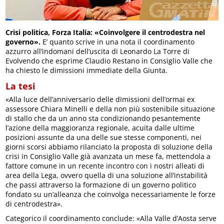
Crisi politica, Forza Italia: «Coinvolgere il centrodestra nel
governo».
E’ quanto scrive in una nota il coordinamento
azzurro all’indomani dell’uscita di Leonardo La Torre di
Evolvendo che esprime Claudio Restano in Consiglio Valle che
ha chiesto le dimissioni immediate della Giunta.
La tesi
«Alla luce dell’anniversario delle dimissioni dell’ormai ex
assessore Chiara Minelli e della non più sostenibile situazione
di stallo che da un anno sta condizionando pesantemente
l’azione della maggioranza regionale, acuita dalle ultime
posizioni assunte da una delle sue stesse componenti, nei
giorni scorsi abbiamo rilanciato la proposta di soluzione della
crisi in Consiglio Valle già avanzata un mese fa, mettendola a
fattore comune in un recente incontro con i nostri alleati di
area della Lega, ovvero quella di una soluzione all’instabilità
che passi attraverso la formazione di un governo politico
fondato su un’alleanza che coinvolga necessariamente le forze
di centrodestra».
Categorico il coordinamento conclude: «Alla Valle d’Aosta serve