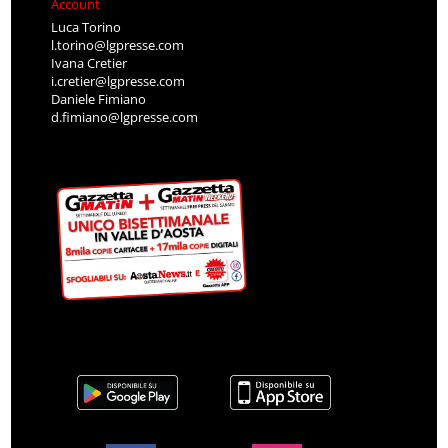
Account
Luca Torino
l.torino@lgpresse.com
Ivana Cretier
i.cretier@lgpresse.com
Daniele Fimiano
d.fimiano@lgpresse.com