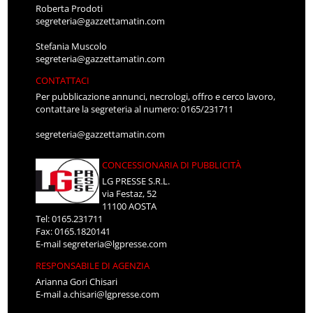
Roberta Prodoti
segreteria@gazzettamatin.com
Stefania Muscolo
segreteria@gazzettamatin.com
CONTATTACI
Per pubblicazione annunci, necrologi, offro e cerco lavoro,
contattare la segreteria al numero: 0165/231711
segreteria@gazzettamatin.com
CONCESSIONARIA DI PUBBLICITÀ
LG PRESSE S.R.L.
via Festaz, 52
11100 AOSTA
Tel: 0165.231711
Fax: 0165.1820141
E-mail
segreteria@lgpresse.com
RESPONSABILE DI AGENZIA
Arianna Gori Chisari
E-mail
a.chisari@lgpresse.com