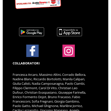
COLLABORATORI
Francesca Arcaro, Massimo Altini, Corrado Bellora,
Nadine Blanc, Riccardo Bortolotti, Manila Calipari,
Giulia Calisti, Nadia Camposaragna, Paolo Ciambi,
Filippo Clermont, Carol Di Vito, Christian Leo
Dufour, Christian Evaspasiano, Giuseppe Farinella,
Enrico Formento Dojot, Bruno Fracasso, Fabio
Francesconi, Sofia Fregnani, Giorgia Gambino,
Paolo Gatto, Michael Ghignone, Marlène Jorrioz,
Cecilia Lazzarotto, Giacomo Mangano, Angela