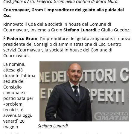
Costigliole d'Asti. Federico Grom nella cantina di Mura Mura.
Courmayeur, Grom l’imprenditore del gelato alla guida del
Csc.
Rinnovato il Cda della società in house del Comune di
Courmayeur, insieme a Grom
Stefano Lunardi
e Giulia Guedoz.
È
Federico Grom
, l’imprenditore del gelato artigianale, il nuovo
presidente del Consiglio di amministrazione di Csc, Centro
servizi Courmayeur, la società in house del Comune di
Courmayeur.
La nomina,
attesa già
durante l’ultima
seduta del
Consiglio
comunale e
posticipata per
«problemi
tecnici», è
avvenuta oggi,
venerdì 20
Stefano Lunardi
maggio.