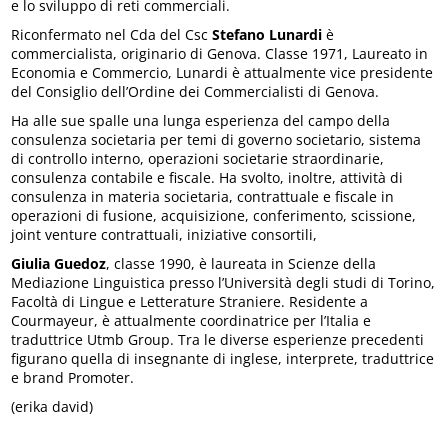
e lo sviluppo di reti commerciali.
Riconfermato nel Cda del Csc
Stefano Lunardi
è
commercialista, originario di Genova. Classe 1971, Laureato in
Economia e Commercio, Lunardi è attualmente vice presidente
del Consiglio dell’Ordine dei Commercialisti di Genova.
Ha alle sue spalle una lunga esperienza del campo della
consulenza societaria per temi di governo societario, sistema
di controllo interno, operazioni societarie straordinarie,
consulenza contabile e fiscale. Ha svolto, inoltre, attività di
consulenza in materia societaria, contrattuale e fiscale in
operazioni di fusione, acquisizione, conferimento, scissione,
joint venture contrattuali, iniziative consortili,
Giulia Guedoz
, classe 1990, è laureata in Scienze della
Mediazione Linguistica presso l’Università degli studi di Torino,
Facoltà di Lingue e Letterature Straniere. Residente a
Courmayeur, è attualmente coordinatrice per l’Italia e
traduttrice Utmb Group. Tra le diverse esperienze precedenti
figurano quella di insegnante di inglese, interprete, traduttrice
e brand Promoter.
(erika david)