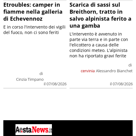
Etroubles: camper in
Scarica di sassi sul
fiamme nella galleria
Breithorn, tratto in
di Echevennoz
salvo alpinista ferito a
una gamba
E in corso l'intervento dei vigili
del fuoco, non ci sono feriti
L'intervento è avvenuto in
parte via terra e in parte con
l'elicottero a causa delle
condizioni meteo. L'alpinista
non ha riportato gravi ferite
di
cervinia
Alessandro Bianchet
di
Cinzia Timpano
il 07/08/2026
il 07/08/2026