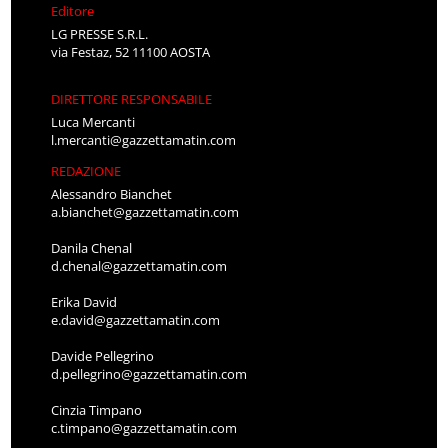
Editore
LG PRESSE S.R.L.
via Festaz, 52 11100 AOSTA
DIRETTORE RESPONSABILE
Luca Mercanti
l.mercanti@gazzettamatin.com
REDAZIONE
Alessandro Bianchet
a.bianchet@gazzettamatin.com
Danila Chenal
d.chenal@gazzettamatin.com
Erika David
e.david@gazzettamatin.com
Davide Pellegrino
d.pellegrino@gazzettamatin.com
Cinzia Timpano
c.timpano@gazzettamatin.com