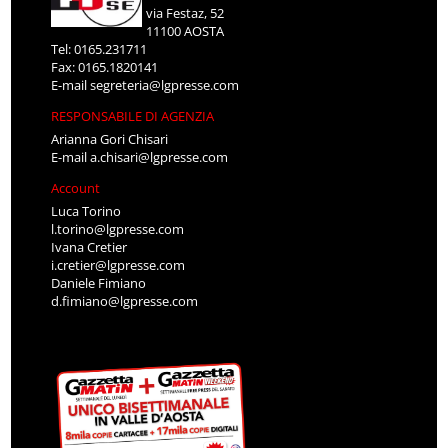
via Festaz, 52
11100 AOSTA
Tel: 0165.231711
Fax: 0165.1820141
E-mail
segreteria@lgpresse.com
RESPONSABILE DI AGENZIA
Arianna Gori Chisari
E-mail
a.chisari@lgpresse.com
Account
Luca Torino
l.torino@lgpresse.com
Ivana Cretier
i.cretier@lgpresse.com
Daniele Fimiano
d.fimiano@lgpresse.com