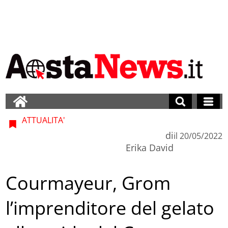
ATTUALITA'
di
il
20/05/2022
Erika David
Courmayeur, Grom
l’imprenditore del gelato