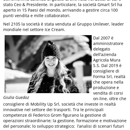
stato Ceo & Presidente. In particolare, la società Gmart Srl ha
aperto in 15 Paesi del mondo, arrivando a gestire circa 100
punti vendita e mille collaboratori.
Nel 2105 la società è stata venduta al Gruppo Unilever, leader
mondiale nel settore Ice Cream.
Dal 2007 è
amministratore
delegato
dell’azienda
Agricola Mura
S.S. Dal 2019 è
consigliere di
Forma Srl, realtà
che opera nella
produzione e
vendita di corsi
Giulia Guedoz
on-line, oltre che
consigliere di Mobility Up Srl, società che investe in realtà
innovative nel settore dei trasporti. Tra le principali
competenze di Federico Grom figurano la gestione di
operazioni straordinarie; la gestione, formazione e motivazione
del personale; lo sviluppo strategico; l’analisi di scenari futuri