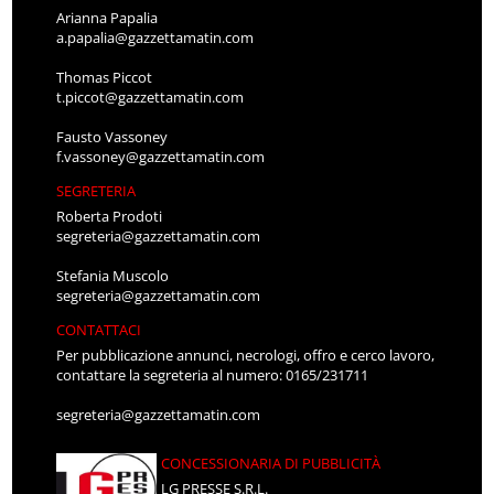
Arianna Papalia
a.papalia@gazzettamatin.com
Thomas Piccot
t.piccot@gazzettamatin.com
Fausto Vassoney
f.vassoney@gazzettamatin.com
SEGRETERIA
Roberta Prodoti
segreteria@gazzettamatin.com
Stefania Muscolo
segreteria@gazzettamatin.com
CONTATTACI
Per pubblicazione annunci, necrologi, offro e cerco lavoro,
contattare la segreteria al numero: 0165/231711
segreteria@gazzettamatin.com
CONCESSIONARIA DI PUBBLICITÀ
LG PRESSE S.R.L.