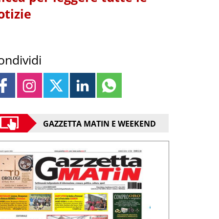
otizie
ondividi
GAZZETTA MATIN E WEEKEND