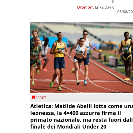
di
Ollomont
Erika David
il 06/08/2
SPORT
Atletica: Matilde Abelli lotta come un
leonessa, la 4×400 azzurra firma il
primato nazionale, ma resta fuori dal
finale dei Mondiali Under 20