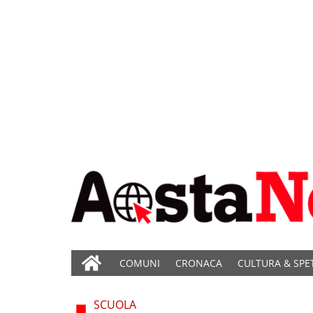
COMUNI
CRONACA
CULTURA & SPE
SCUOLA