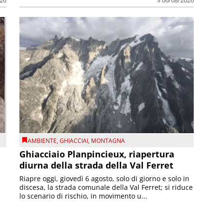
AMBIENTE
,
GHIACCIAI
,
MONTAGNA
Ghiacciaio Planpincieux, riapertura
diurna della strada della Val Ferret
Riapre oggi, giovedì 6 agosto, solo di giorno e solo in
discesa, la strada comunale della Val Ferret; si riduce
lo scenario di rischio, in movimento u...