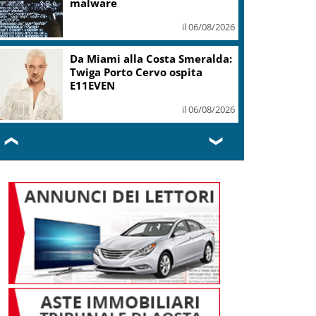
malware
il 06/08/2026
Da Miami alla Costa Smeralda:
Twiga Porto Cervo ospita
E11EVEN
il 06/08/2026
❮
❯