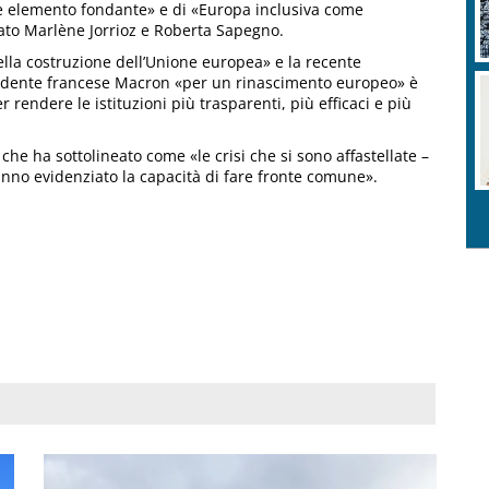
ale elemento fondante» e di «Europa inclusiva come
ato Marlène Jorrioz e Roberta Sapegno.
della costruzione dell’Unione europea» e la recente
esidente francese Macron «per un rinascimento europeo» è
r rendere le istituzioni più trasparenti, più efficaci e più
 che ha sottolineato come «le crisi che si sono affastellate –
anno evidenziato la capacità di fare fronte comune».