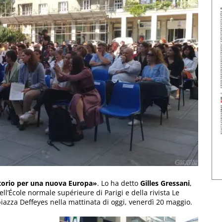
atorio per una nuova Europa»
. Lo ha detto
Gilles Gressani
,
ll’École normale supérieure di Parigi e della rivista Le
iazza Deffeyes nella mattinata di oggi, venerdì 20 maggio.