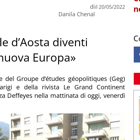
di
il
20/05/2022
n
Danila Chenal
C
le d’Aosta diventi
 nuova Europa»
re del Groupe d’études géopolitiques (Geg)
arigi e della rivista Le Grand Continent
za Deffeyes nella mattinata di oggi, venerdì