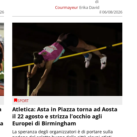
di
Courmayeur
Erika David
026
il 06/08/2026
SPORT
a
Atletica: Asta in Piazza torna ad Aosta
il 22 agosto e strizza l’occhio agli
la
Europei di Birmingham
La speranza degli organizzatori è di portare sulla