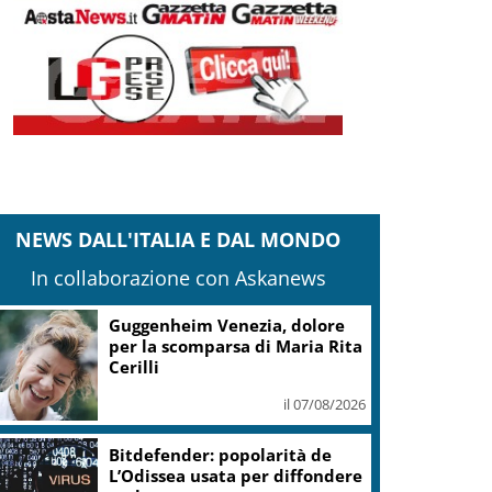
NEWS DALL'ITALIA E DAL MONDO
In collaborazione con Askanews
Guggenheim Venezia, dolore
per la scomparsa di Maria Rita
Cerilli
il 07/08/2026
Bitdefender: popolarità de
L’Odissea usata per diffondere