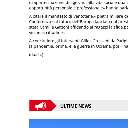
di «partecipazione dei giovani alla vita sociale qu
opportunità personale e professionale» hanno parl
A citare il manifesto di Ventotene,« pietra miliare 
Conferenza sul futuro dell’Europa lanciata dal pr
stata Camilla Gattoni affidando ai ragazzi la sfida pe
vicine ai cittadini».
A concludere gli interventi Gilles Gressani da Parigi
la pandemia, prima, e la guerra in Ucraina, poi – h
(da.ch.)
ULTIME NEWS