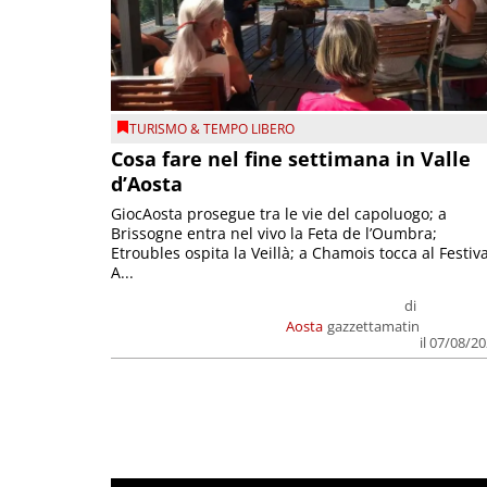
TURISMO & TEMPO LIBERO
Cosa fare nel fine settimana in Valle
d’Aosta
GiocAosta prosegue tra le vie del capoluogo; a
Brissogne entra nel vivo la Feta de l’Oumbra;
Etroubles ospita la Veillà; a Chamois tocca al Festiva
A...
di
Aosta
gazzettamatin
il 07/08/2