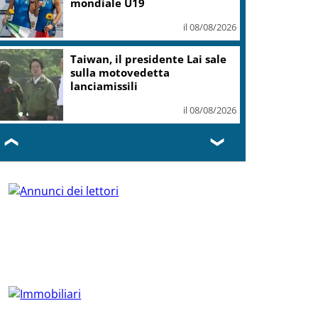
mondiale U19
il 08/08/2026
Taiwan, il presidente Lai sale
sulla motovedetta
lanciamissili
il 08/08/2026
❮
❯