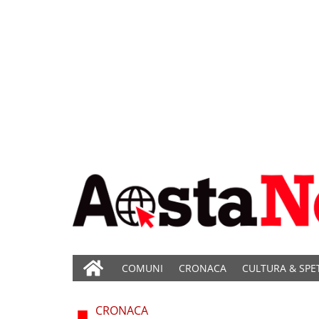
COMUNI
CRONACA
CULTURA & SPE
CRONACA