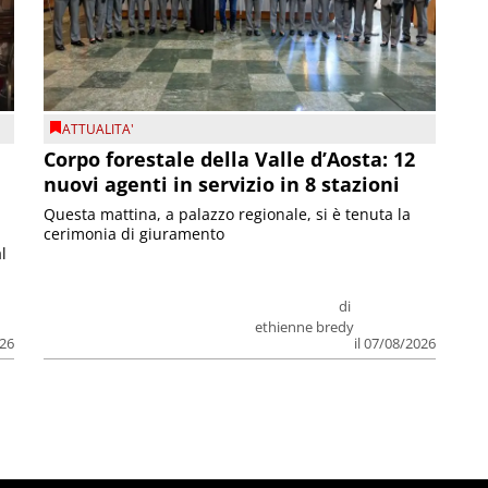
ATTUALITA'
Corpo forestale della Valle d’Aosta: 12
nuovi agenti in servizio in 8 stazioni
Questa mattina, a palazzo regionale, si è tenuta la
cerimonia di giuramento
l
di
ethienne bredy
026
il 07/08/2026