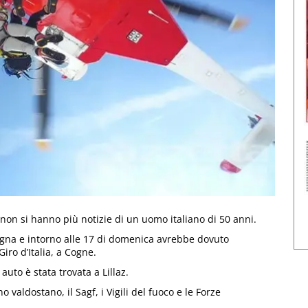
on si hanno più notizie di un uomo italiano di 50 anni.
gna e intorno alle 17 di domenica avrebbe dovuto
iro d’Italia, a Cogne.
uto è stata trovata a Lillaz.
no valdostano, il Sagf, i Vigili del fuoco e le Forze