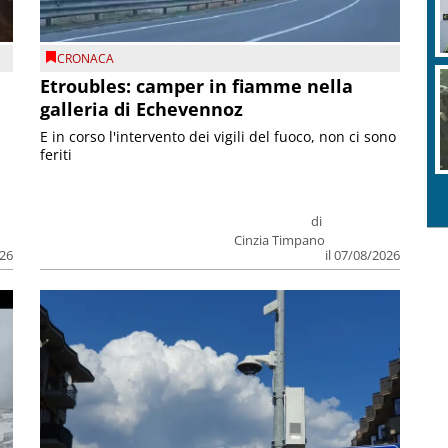
CRONACA
Etroubles: camper in fiamme nella
galleria di Echevennoz
E in corso l'intervento dei vigili del fuoco, non ci sono
feriti
di
Cinzia Timpano
026
il 07/08/2026