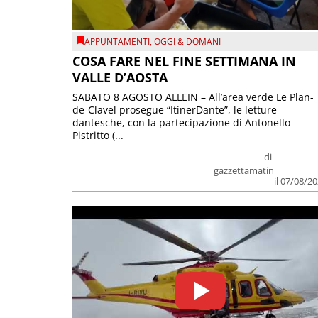
APPUNTAMENTI
,
OGGI & DOMANI
COSA FARE NEL FINE SETTIMANA IN
VALLE D’AOSTA
SABATO 8 AGOSTO ALLEIN – All’area verde Le Plan-
de-Clavel prosegue “ItinerDante”, le letture
dantesche, con la partecipazione di Antonello
Pistritto (...
di
gazzettamatin
il 07/08/2