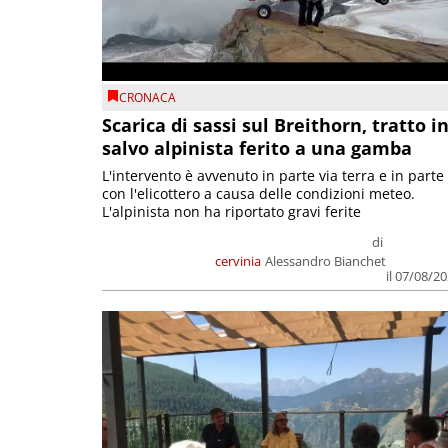
CRONACA
Scarica di sassi sul Breithorn, tratto i
salvo alpinista ferito a una gamba
L'intervento è avvenuto in parte via terra e in parte
con l'elicottero a causa delle condizioni meteo.
L'alpinista non ha riportato gravi ferite
di
cervinia
Alessandro Bianchet
il 07/08/2