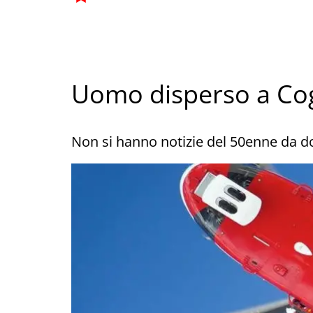
Uomo disperso a Cog
Non si hanno notizie del 50enne da 