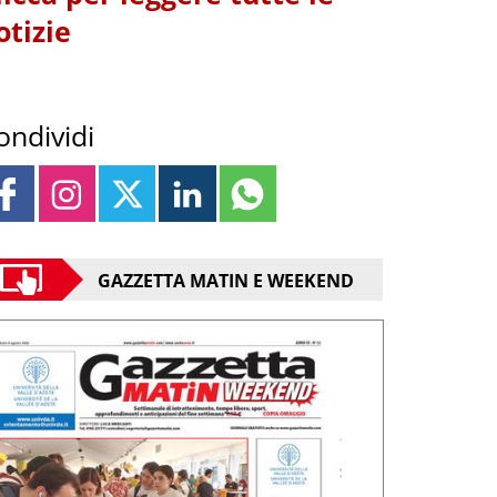
otizie
ondividi
GAZZETTA MATIN E WEEKEND