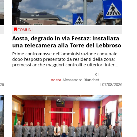
COMUNI
n
Aosta, degrado in via Festaz: installata
una telecamera alla Torre del Lebbroso
Prime contromosse dell'amministrazione comunale
dopo l'esposto presentato da residenti della zona;
promessi anche maggiori controlli e ulteriori inter...
di
Aosta
Alessandro Bianchet
026
il 07/08/2026