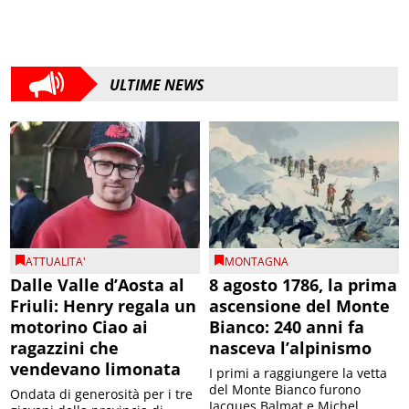
ULTIME NEWS
ATTUALITA'
MONTAGNA
Dalle Valle d’Aosta al
8 agosto 1786, la prima
Friuli: Henry regala un
ascensione del Monte
motorino Ciao ai
Bianco: 240 anni fa
ragazzini che
nasceva l’alpinismo
vendevano limonata
I primi a raggiungere la vetta
del Monte Bianco furono
Ondata di generosità per i tre
Jacques Balmat e Michel