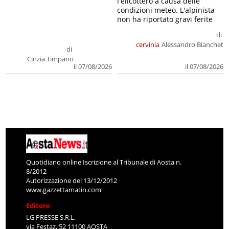
l'elicottero a causa delle
condizioni meteo. L'alpinista
non ha riportato gravi ferite
di
cervinia
Alessandro Bianchet
di
Cinzia Timpano
il 07/08/2026
il 07/08/2026
Quotidiano online Iscrizione al Tribunale di Aosta n.
8/2012
Autorizzazione del 13/12/2012
www.gazzettamatin.com
Editore
LG PRESSE S.R.L.
via Festaz, 52 11100 AOSTA