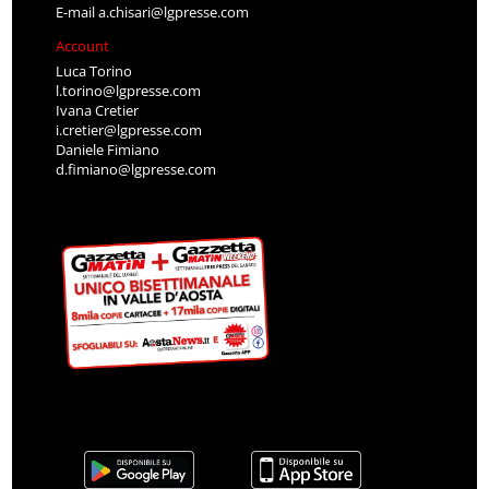
E-mail
a.chisari@lgpresse.com
Account
Luca Torino
l.torino@lgpresse.com
Ivana Cretier
i.cretier@lgpresse.com
Daniele Fimiano
d.fimiano@lgpresse.com