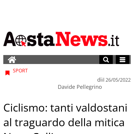
SPORT
di
il
26/05/2022
Davide Pellegrino
Ciclismo: tanti valdostani
al traguardo della mitica