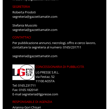
SEGRETERIA
Roberta Prodoti
segreteria@gazzettamatin.com
Stefania Muscolo
segreteria@gazzettamatin.com
CONTATTACI
Per pubblicazione annunci, necrologi, offro e cerco lavoro,
contattare la segreteria al numero: 0165/231711
segreteria@gazzettamatin.com
CONCESSIONARIA DI PUBBLICITÀ
LG PRESSE S.R.L.
via Festaz, 52
11100 AOSTA
Tel: 0165.231711
Fax: 0165.1820141
E-mail
segreteria@lgpresse.com
RESPONSABILE DI AGENZIA
Arianna Gori Chisari