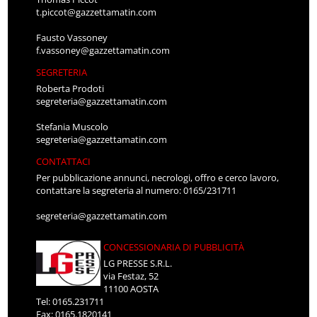
t.piccot@gazzettamatin.com
Fausto Vassoney
f.vassoney@gazzettamatin.com
SEGRETERIA
Roberta Prodoti
segreteria@gazzettamatin.com
Stefania Muscolo
segreteria@gazzettamatin.com
CONTATTACI
Per pubblicazione annunci, necrologi, offro e cerco lavoro,
contattare la segreteria al numero: 0165/231711
segreteria@gazzettamatin.com
CONCESSIONARIA DI PUBBLICITÀ
LG PRESSE S.R.L.
via Festaz, 52
11100 AOSTA
Tel: 0165.231711
Fax: 0165.1820141