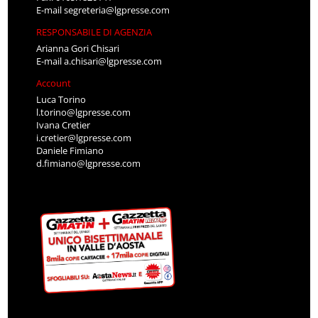
E-mail
segreteria@lgpresse.com
RESPONSABILE DI AGENZIA
Arianna Gori Chisari
E-mail
a.chisari@lgpresse.com
Account
Luca Torino
l.torino@lgpresse.com
Ivana Cretier
i.cretier@lgpresse.com
Daniele Fimiano
d.fimiano@lgpresse.com