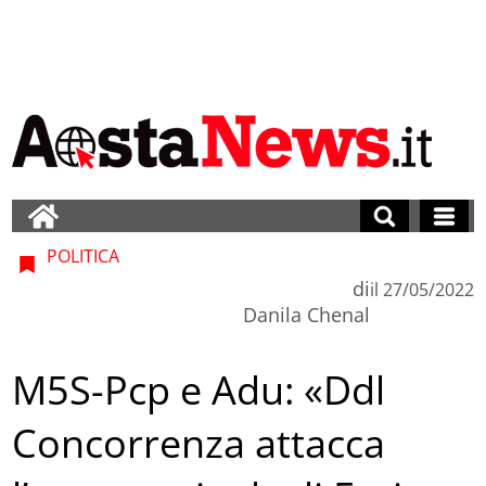
POLITICA
di
il
27/05/2022
Danila Chenal
M5S-Pcp e Adu: «Ddl
Concorrenza attacca