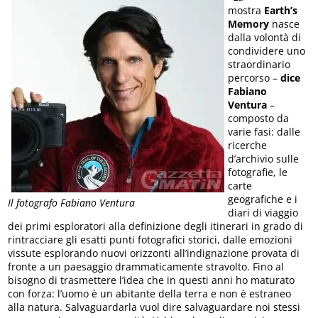
mostra
Earth’s
Memory
nasce
dalla volontà di
condividere uno
straordinario
percorso –
dice
Fabiano
Ventura
–
composto da
varie fasi: dalle
ricerche
d’archivio sulle
fotografie, le
carte
geografiche e i
Il fotografo Fabiano Ventura
diari di viaggio
dei primi esploratori alla definizione degli itinerari in grado di
rintracciare gli esatti punti fotografici storici, dalle emozioni
vissute esplorando nuovi orizzonti all’indignazione provata di
fronte a un paesaggio drammaticamente stravolto. Fino al
bisogno di trasmettere l’idea che in questi anni ho maturato
con forza: l’uomo è un abitante della terra e non è estraneo
alla natura. Salvaguardarla vuol dire salvaguardare noi stessi