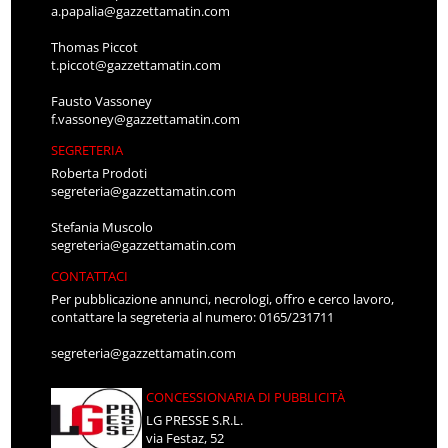
a.papalia@gazzettamatin.com
Thomas Piccot
t.piccot@gazzettamatin.com
Fausto Vassoney
f.vassoney@gazzettamatin.com
SEGRETERIA
Roberta Prodoti
segreteria@gazzettamatin.com
Stefania Muscolo
segreteria@gazzettamatin.com
CONTATTACI
Per pubblicazione annunci, necrologi, offro e cerco lavoro,
contattare la segreteria al numero: 0165/231711
segreteria@gazzettamatin.com
CONCESSIONARIA DI PUBBLICITÀ
LG PRESSE S.R.L.
via Festaz, 52