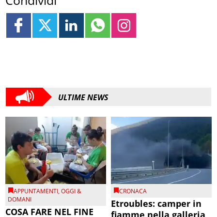
ULTIME NEWS
APPUNTAMENTI
,
OGGI &
CRONACA
DOMANI
Etroubles: camper in
COSA FARE NEL FINE
fiamme nella galleria