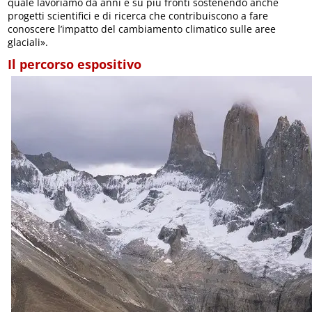
quale lavoriamo da anni e su più fronti sostenendo anche
progetti scientifici e di ricerca che contribuiscono a fare
conoscere l’impatto del cambiamento climatico sulle aree
glaciali».
Il percorso espositivo