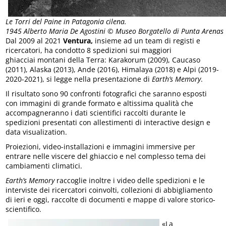
Le Torri del Paine in Patagonia cilena.
1945 Alberto Maria De Agostini © Museo Borgatello di Punta Arenas
Dal 2009 al 2021
Ventura,
insieme ad un team di registi e
ricercatori, ha condotto 8 spedizioni sui maggiori
ghiacciai montani della Terra: Karakorum (2009), Caucaso
(2011), Alaska (2013), Ande (2016), Himalaya (2018) e Alpi (2019-
2020-2021), si legge nella presentazione di
Earth’s Memory
.
Il risultato sono 90 confronti fotografici che saranno esposti
con immagini di grande formato e altissima qualità che
accompagneranno i dati scientifici raccolti durante le
spedizioni presentati con allestimenti di interactive design e
data visualization.
Proiezioni, video-installazioni e immagini immersive per
entrare nelle viscere del ghiaccio e nel complesso tema dei
cambiamenti climatici.
Earth’s Memory
raccoglie inoltre i video delle spedizioni e le
interviste dei ricercatori coinvolti, collezioni di abbigliamento
di ieri e oggi, raccolte di documenti e mappe di valore storico-
scientifico.
«La