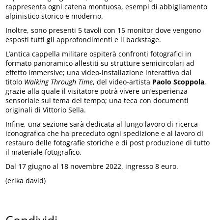
rappresenta ogni catena montuosa, esempi di abbigliamento
alpinistico storico e moderno.
Inoltre, sono presenti 5 tavoli con 15 monitor dove vengono
esposti tutti gli approfondimenti e il backstage.
L’antica cappella militare ospiterà confronti fotografici in
formato panoramico allestiti su strutture semicircolari ad
effetto immersive; una video-installazione interattiva dal
titolo
Walking Through Time
, del video-artista
Paolo Scoppola
,
grazie alla quale il visitatore potrà vivere un’esperienza
sensoriale sul tema del tempo; una teca con documenti
originali di Vittorio Sella.
Infine, una sezione sarà dedicata al lungo lavoro di ricerca
iconografica che ha preceduto ogni spedizione e al lavoro di
restauro delle fotografie storiche e di post produzione di tutto
il materiale fotografico.
Dal 17 giugno al 18 novembre 2022, ingresso 8 euro.
(erika david)
Condividi