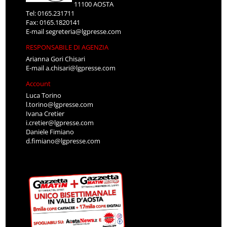
11100 AOSTA
Tel: 0165.231711
Fax: 0165.1820141
E-mail
segreteria@lgpresse.com
RESPONSABILE DI AGENZIA
Arianna Gori Chisari
E-mail
a.chisari@lgpresse.com
Account
Luca Torino
l.torino@lgpresse.com
Ivana Cretier
i.cretier@lgpresse.com
Daniele Fimiano
d.fimiano@lgpresse.com