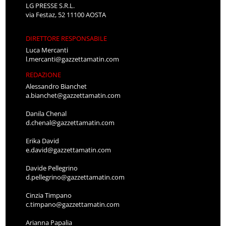
LG PRESSE S.R.L.
via Festaz, 52 11100 AOSTA
DIRETTORE RESPONSABILE
Luca Mercanti
l.mercanti@gazzettamatin.com
REDAZIONE
Alessandro Bianchet
a.bianchet@gazzettamatin.com
Danila Chenal
d.chenal@gazzettamatin.com
Erika David
e.david@gazzettamatin.com
Davide Pellegrino
d.pellegrino@gazzettamatin.com
Cinzia Timpano
c.timpano@gazzettamatin.com
Arianna Papalia