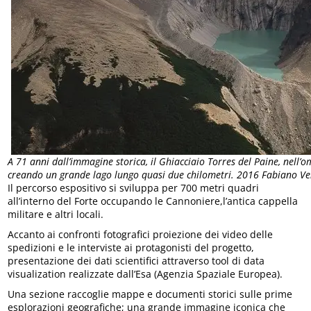
A 71 anni dall’immagine storica, il Ghiacciaio Torres del Paine, nell’
creando un grande lago lungo quasi due chilometri. 2016 Fabiano V
Il percorso espositivo si sviluppa per 700 metri quadri
all’interno del Forte occupando le Cannoniere,l’antica cappella
militare e altri locali.
Accanto ai confronti fotografici proiezione dei video delle
spedizioni e le interviste ai protagonisti del progetto,
presentazione dei dati scientifici attraverso tool di data
visualization realizzate dall’Esa (Agenzia Spaziale Europea).
Una sezione raccoglie mappe e documenti storici sulle prime
esplorazioni geografiche; una grande immagine iconica che