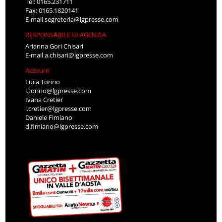
Tel: 0165.231711
Fax: 0165.1820141
E-mail
segreteria@lgpresse.com
RESPONSABILE DI AGENZIA
Arianna Gori Chisari
E-mail
a.chisari@lgpresse.com
Account
Luca Torino
l.torino@lgpresse.com
Ivana Cretier
i.cretier@lgpresse.com
Daniele Fimiano
d.fimiano@lgpresse.com