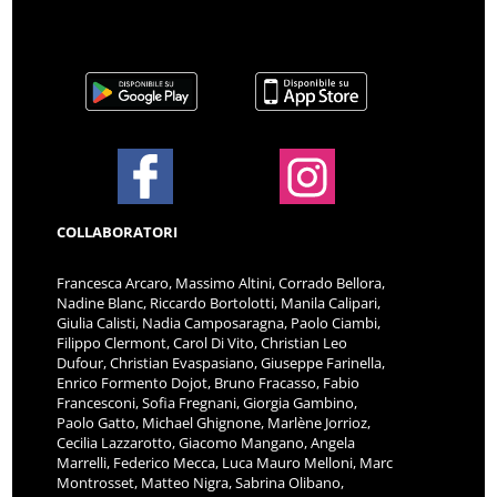
COLLABORATORI
Francesca Arcaro, Massimo Altini, Corrado Bellora,
Nadine Blanc, Riccardo Bortolotti, Manila Calipari,
Giulia Calisti, Nadia Camposaragna, Paolo Ciambi,
Filippo Clermont, Carol Di Vito, Christian Leo
Dufour, Christian Evaspasiano, Giuseppe Farinella,
Enrico Formento Dojot, Bruno Fracasso, Fabio
Francesconi, Sofia Fregnani, Giorgia Gambino,
Paolo Gatto, Michael Ghignone, Marlène Jorrioz,
Cecilia Lazzarotto, Giacomo Mangano, Angela
Marrelli, Federico Mecca, Luca Mauro Melloni, Marc
Montrosset, Matteo Nigra, Sabrina Olibano,