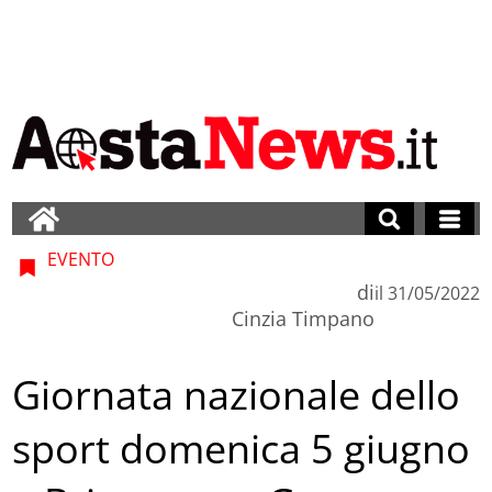
EVENTO
di
il
31/05/2022
Cinzia Timpano
Giornata nazionale dello
sport domenica 5 giugno