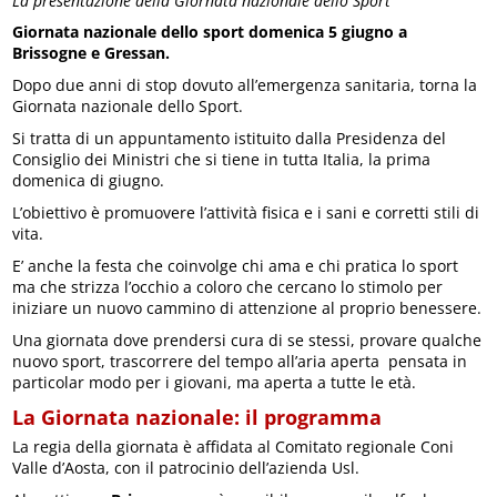
La presentazione della Giornata nazionale dello Sport
Giornata nazionale dello sport domenica 5 giugno a
Brissogne e Gressan.
Dopo due anni di stop dovuto all’emergenza sanitaria, torna la
Giornata nazionale dello Sport.
Si tratta di un appuntamento istituito dalla Presidenza del
Consiglio dei Ministri che si tiene in tutta Italia, la prima
domenica di giugno.
L’obiettivo è promuovere l’attività fisica e i sani e corretti stili di
vita.
E’ anche la festa che coinvolge chi ama e chi pratica lo sport
ma che strizza l’occhio a coloro che cercano lo stimolo per
iniziare un nuovo cammino di attenzione al proprio benessere.
Una giornata dove prendersi cura di se stessi, provare qualche
nuovo sport, trascorrere del tempo all’aria aperta pensata in
particolar modo per i giovani, ma aperta a tutte le età.
La Giornata nazionale: il programma
La regia della giornata è affidata al Comitato regionale Coni
Valle d’Aosta, con il patrocinio dell’azienda Usl.