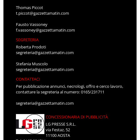
Thomas Piccot
t.piccot@gazzettamatin.com
Fausto Vassoney
f.vassoney@gazzettamatin.com
SEGRETERIA
Roberta Prodoti
segreteria@gazzettamatin.com
Stefania Muscolo
segreteria@gazzettamatin.com
CONTATTACI
Per pubblicazione annunci, necrologi, offro e cerco lavoro,
contattare la segreteria al numero: 0165/231711
segreteria@gazzettamatin.com
CONCESSIONARIA DI PUBBLICITÀ
LG PRESSE S.R.L.
via Festaz, 52
11100 AOSTA