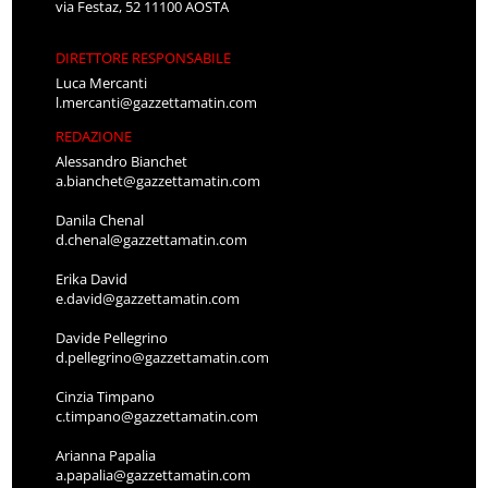
via Festaz, 52 11100 AOSTA
DIRETTORE RESPONSABILE
Luca Mercanti
l.mercanti@gazzettamatin.com
REDAZIONE
Alessandro Bianchet
a.bianchet@gazzettamatin.com
Danila Chenal
d.chenal@gazzettamatin.com
Erika David
e.david@gazzettamatin.com
Davide Pellegrino
d.pellegrino@gazzettamatin.com
Cinzia Timpano
c.timpano@gazzettamatin.com
Arianna Papalia
a.papalia@gazzettamatin.com