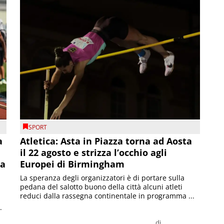
SPORT
a
Atletica: Asta in Piazza torna ad Aosta
il 22 agosto e strizza l’occhio agli
la
Europei di Birmingham
La speranza degli organizzatori è di portare sulla
pedana del salotto buono della città alcuni atleti
reduci dalla rassegna continentale in programma ...
.
di