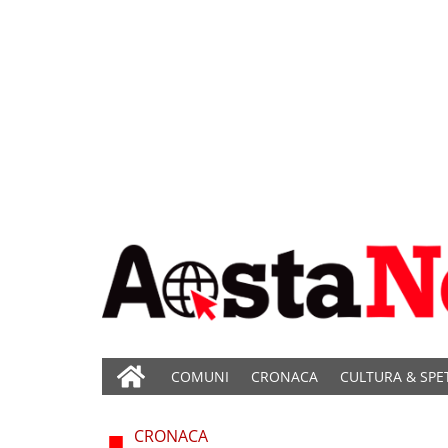
COMUNI
CRONACA
CULTURA & SPE
CRONACA