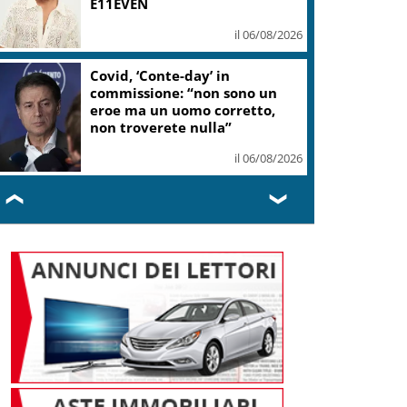
E11EVEN
il 06/08/2026
Covid, ‘Conte-day’ in
commissione: “non sono un
eroe ma un uomo corretto,
non troverete nulla”
il 06/08/2026
❮
❯