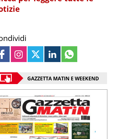
otizie
ondividi
GAZZETTA MATIN E WEEKEND