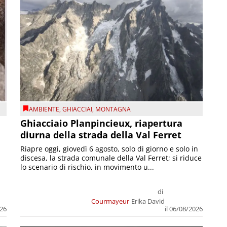
AMBIENTE
,
GHIACCIAI
,
MONTAGNA
Ghiacciaio Planpincieux, riapertura
diurna della strada della Val Ferret
Riapre oggi, giovedì 6 agosto, solo di giorno e solo in
discesa, la strada comunale della Val Ferret; si riduce
lo scenario di rischio, in movimento u...
di
Courmayeur
Erika David
026
il 06/08/2026