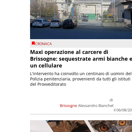
CRONACA
Maxi operazione al carcere di
Brissogne: sequestrate armi bianche 
un cellulare
L'intervento ha coinvolto un centinaio di uomini del
Polizia penitenziaria, provenienti da tutti gli istituti
del Provveditorato
di
Brissogne
Alessandro Bianchet
il 06/08/2