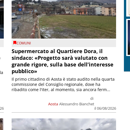
COMUNI
Supermercato al Quartiere Dora, il
e
sindaco: «Progetto sarà valutato con
grande rigore, sulla base dell’interesse
pubblico»
la
Il primo cittadino di Aosta è stato audito nella quarta
commissione del Consiglio regionale, dove ha
ribadito come l'iter, al momento, sia ancora ferm...
di
Aosta
Alessandro Bianchet
026
il 06/08/2026