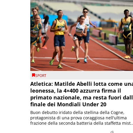
SPORT
Atletica: Matilde Abelli lotta come un
leonessa, la 4×400 azzurra firma il
primato nazionale, ma resta fuori dal
finale dei Mondiali Under 20
Buon debutto iridato della stellina della Cogne,
protagonista di una prova coraggiosa nell'ultima
frazione della seconda batteria della staffetta mist..
di