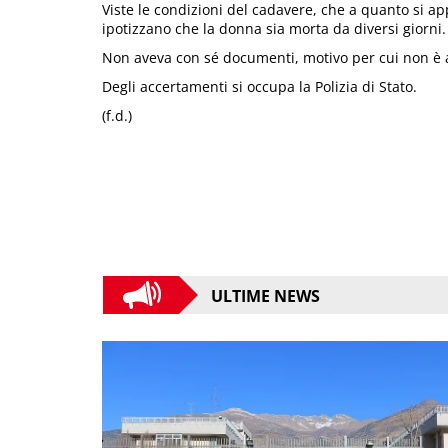
Viste le condizioni del cadavere, che a quanto si ap
ipotizzano che la donna sia morta da diversi giorni.
Non aveva con sé documenti, motivo per cui non è a
Degli accertamenti si occupa la Polizia di Stato.
(f.d.)
ULTIME NEWS