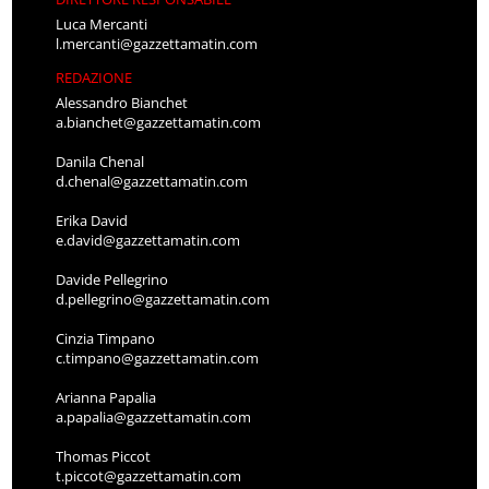
Luca Mercanti
l.mercanti@gazzettamatin.com
REDAZIONE
Alessandro Bianchet
a.bianchet@gazzettamatin.com
Danila Chenal
d.chenal@gazzettamatin.com
Erika David
e.david@gazzettamatin.com
Davide Pellegrino
d.pellegrino@gazzettamatin.com
Cinzia Timpano
c.timpano@gazzettamatin.com
Arianna Papalia
a.papalia@gazzettamatin.com
Thomas Piccot
t.piccot@gazzettamatin.com