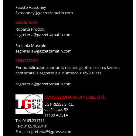
Fausto Vassoney
f.vassoney@gazzettamatin.com
SEGRETERIA
Roberta Prodoti
segreteria@gazzettamatin.com
Stefania Muscolo
segreteria@gazzettamatin.com
CONTATTACI
Per pubblicazione annunci, necrologi, offro e cerco lavoro,
contattare la segreteria al numero: 0165/231711
segreteria@gazzettamatin.com
CONCESSIONARIA DI PUBBLICITÀ
LG PRESSE S.R.L.
via Festaz, 52
11100 AOSTA
Tel: 0165.231711
Fax: 0165.1820141
E-mail
segreteria@lgpresse.com