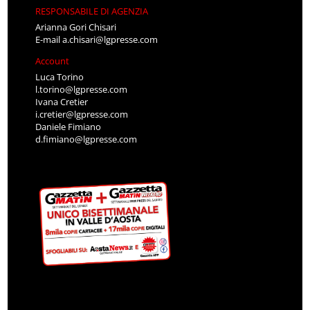
RESPONSABILE DI AGENZIA
Arianna Gori Chisari
E-mail
a.chisari@lgpresse.com
Account
Luca Torino
l.torino@lgpresse.com
Ivana Cretier
i.cretier@lgpresse.com
Daniele Fimiano
d.fimiano@lgpresse.com