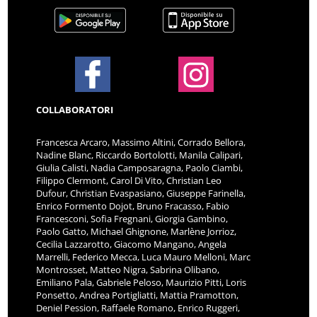
COLLABORATORI
Francesca Arcaro, Massimo Altini, Corrado Bellora,
Nadine Blanc, Riccardo Bortolotti, Manila Calipari,
Giulia Calisti, Nadia Camposaragna, Paolo Ciambi,
Filippo Clermont, Carol Di Vito, Christian Leo
Dufour, Christian Evaspasiano, Giuseppe Farinella,
Enrico Formento Dojot, Bruno Fracasso, Fabio
Francesconi, Sofia Fregnani, Giorgia Gambino,
Paolo Gatto, Michael Ghignone, Marlène Jorrioz,
Cecilia Lazzarotto, Giacomo Mangano, Angela
Marrelli, Federico Mecca, Luca Mauro Melloni, Marc
Montrosset, Matteo Nigra, Sabrina Olibano,
Emiliano Pala, Gabriele Peloso, Maurizio Pitti, Loris
Ponsetto, Andrea Portigliatti, Mattia Pramotton,
Deniel Pession, Raffaele Romano, Enrico Ruggeri,