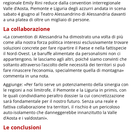
regionale Emily Rini reduce dalla convention interregionale
Valle d’Aosta, Piemonte e Liguria degli azzurri andata in scena
sabato 4 giugno al Teatro Alessandrino di Alessandria davanti
a una platea di oltre un migliaio di persone.
La collaborazione
«La convention di Alessandria ha dimostrato una volta di più
come alla nostra forza politica interessi esclusivamente trovare
soluzioni concrete per fare ripartire il Paese e nella fattispecie
il Nord-Ovest. Le baruffe alimentate da personalismi non ci
appartengono, le lasciamo agli altri, poiché siamo convinti che
soltanto attraverso l’ascolto delle necessità dei territori si può
fare rinascere l’economia, specialmente quella di montagna»
commenta in una nota.
Aggiunge: «Per farlo serve un potenziamento della sinergia con
le regioni a noi limitrofe, il Piemonte e la Liguria in primis, con
le quali condividiamo peraltro dossier la cui concretizzazione
sarà fondamentale per il nostro futuro. Senza una reale e
fattiva collaborazione tra territori, il rischio è un pericoloso
auto-isolamento che danneggerebbe innanzitutto la Valle
d’Aosta e i valdostani».
Le conclusioni