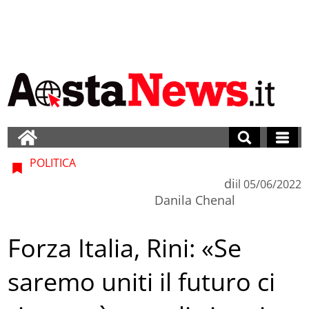
POLITICA
di
il
05/06/2022
Danila Chenal
Forza Italia, Rini: «Se
saremo uniti il futuro ci