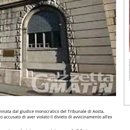
inata dal giudice monocratico del Tribunale di Aosta,
 accusato di aver violato il divieto di avvicinamento all’ex