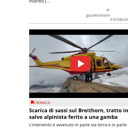
Pistritto (...
di
gazzettamatin
il 07/08/2
CRONACA
Scarica di sassi sul Breithorn, tratto i
salvo alpinista ferito a una gamba
L'intervento è avvenuto in parte via terra e in parte