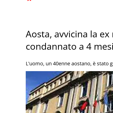
Aosta, avvicina la ex 
condannato a 4 mes
L'uomo, un 40enne aostano, è stato g