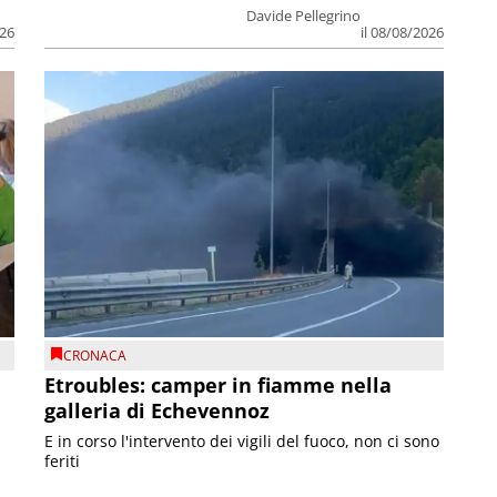
Davide Pellegrino
026
il 08/08/2026
CRONACA
Etroubles: camper in fiamme nella
galleria di Echevennoz
E in corso l'intervento dei vigili del fuoco, non ci sono
feriti