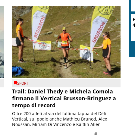
F
4
SPORT
Trail: Daniel Thedy e Michela Comola
firmano il Vertical Brusson-Bringuez a
tempo di record
Oltre 200 atleti al via dell'ultima tappa del Défì
Vertical, sul podio anche Mathieu Brunod, Alex
Noussan, Miriam Di Vincenzo e Kaitlin Allen
di