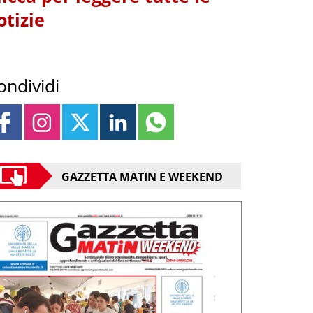
otizie
ondividi
GAZZETTA MATIN E WEEKEND