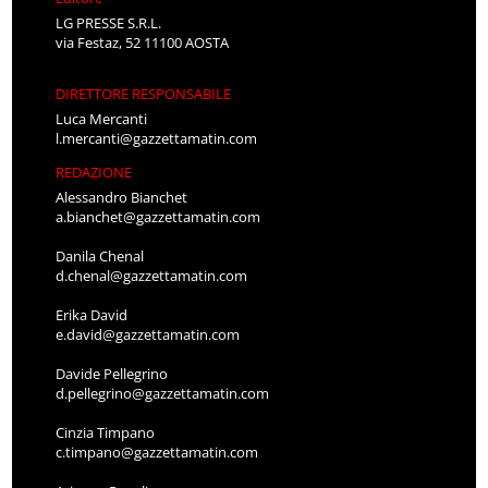
LG PRESSE S.R.L.
via Festaz, 52 11100 AOSTA
DIRETTORE RESPONSABILE
Luca Mercanti
l.mercanti@gazzettamatin.com
REDAZIONE
Alessandro Bianchet
a.bianchet@gazzettamatin.com
Danila Chenal
d.chenal@gazzettamatin.com
Erika David
e.david@gazzettamatin.com
Davide Pellegrino
d.pellegrino@gazzettamatin.com
Cinzia Timpano
c.timpano@gazzettamatin.com