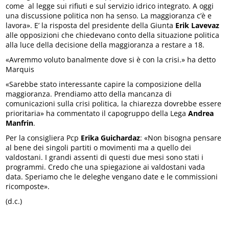
come al legge sui rifiuti e sul servizio idrico integrato. A oggi
una discussione politica non ha senso. La maggioranza c’è e
lavora». E’ la risposta del presidente della Giunta
Erik Lavevaz
alle opposizioni che chiedevano conto della situazione politica
alla luce della decisione della maggioranza a restare a 18.
«Avremmo voluto banalmente dove si è con la crisi.» ha detto
Marquis
«Sarebbe stato interessante capire la composizione della
maggioranza. Prendiamo atto della mancanza di
comunicazioni sulla crisi politica, la chiarezza dovrebbe essere
prioritaria» ha commentato il capogruppo della Lega
Andrea
Manfrin
.
Per la consigliera Pcp
Erika Guichardaz
: «Non bisogna pensare
al bene dei singoli partiti o movimenti ma a quello dei
valdostani. I grandi assenti di questi due mesi sono stati i
programmi. Credo che una spiegazione ai valdostani vada
data. Speriamo che le deleghe vengano date e le commissioni
ricomposte».
(d.c.)