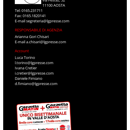
11100 AOSTA
Tel: 0165.231711
Fax: 0165.1820141
E-mail
segreteria@lgpresse.com
RESPONSABILE DI AGENZIA
Arianna Gori Chisari
E-mail
a.chisari@lgpresse.com
Account
Luca Torino
l.torino@lgpresse.com
Ivana Cretier
i.cretier@lgpresse.com
Daniele Fimiano
d.fimiano@lgpresse.com