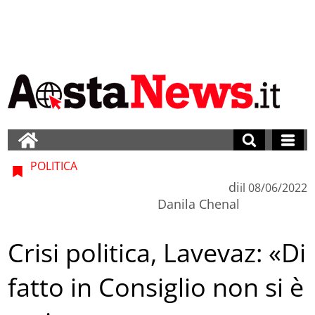
POLITICA
di
il
08/06/2022
Danila Chenal
Crisi politica, Lavevaz: «Di
fatto in Consiglio non si è