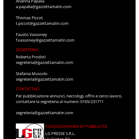
Arianna Papalia
a.papalia@gazzettamatin.com
Thomas Piccot
t.piccot@gazzettamatin.com
Fausto Vassoney
f.vassoney@gazzettamatin.com
SEGRETERIA
Roberta Prodoti
segreteria@gazzettamatin.com
Stefania Muscolo
segreteria@gazzettamatin.com
CONTATTACI
Per pubblicazione annunci, necrologi, offro e cerco lavoro,
contattare la segreteria al numero: 0165/231711
segreteria@gazzettamatin.com
CONCESSIONARIA DI PUBBLICITÀ
LG PRESSE S.R.L.
via Festaz, 52