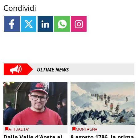
Condividi
ULTIME NEWS
ATTUALITA'
MONTAGNA
Dalle Valle d’Aosta al
8 agosto 1786, la prima